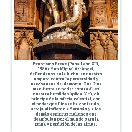
Exorcismo Breve (Papa León XIII,
1884). San Miguel Arcángel,
defiéndenos en la lucha, sé nuestro
amparo contra la perversidad y
asechanzas del demonio. Que Dios
manifieste su poder contra él, es
nuestra humilde súplica. Y tú, oh
príncipe de la milicia celestial, con
el poder que Dios te ha conferido,
arroja al infierno a Satanás y a los
demás espíritus malignos que
deambulan por el mundo para la
ruina y perdición de las almas.