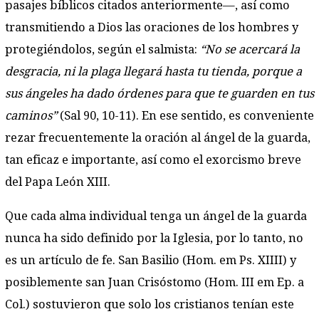
pasajes bíblicos citados anteriormente—, así como
transmitiendo a Dios las oraciones de los hombres y
protegiéndolos, según el salmista:
“No se acercará la
desgracia, ni la plaga llegará hasta tu tienda, porque a
sus ángeles ha dado órdenes para que te guarden en tus
caminos”
(Sal 90, 10-11). En ese sentido, es conveniente
rezar frecuentemente la oración al ángel de la guarda,
tan eficaz e importante, así como el exorcismo breve
del Papa León XIII.
Que cada alma individual tenga un ángel de la guarda
nunca ha sido definido por la Iglesia, por lo tanto, no
es un artículo de fe. San Basilio (Hom. em Ps. XIIII) y
posiblemente san Juan Crisóstomo (Hom. III em Ep. a
Col.) sostuvieron que solo los cristianos tenían este