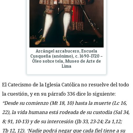
Arcángel arcabucero, Escuela
Cusqueña (anónimo), c. 1690-1720 –
Óleo sobre tela, Museo de Arte de
Lima
El Catecismo de la Iglesia Católica no resuelve del todo
la cuestión, y en su párrafo 336 dice lo siguiente:
“Desde su comienzo (Mt 18, 10) hasta la muerte (Lc 16,
22), la vida humana está rodeada de su custodia (Sal 34,
8; 91, 10-13) y de su intercesión (Jb 33, 23-24; Za 1,12;
Tb 12, 12). ‘Nadie podrá negar que cada fiel tiene a su