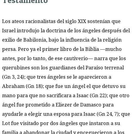
Testamento
Los ateos racionalistas del siglo XIX sostenían que
Israel introdujo la doctrina de los ángeles después del
exilio de Babilonia, bajo la influencia de la religión
persa. Pero ya el primer libro de la Biblia —mucho
antes, por lo tanto, de ese cautiverio— narra que los
querubines son los guardianes del Paraíso terrenal
(Gn 3, 24); que tres ángeles se le aparecieron a
Abraham (Gn 18); que fue un ángel el que detuvo su
mano para que no sacrificara a Isaac (Gn 22); que otro
ángel fue prometido a Eliezer de Damasco para
ayudarle a elegir una esposa para Isaac (Gn 24, 7); que
Lot fue visitado por dos ángeles que instaron a su
familia a abandonar la ciudad y enceguecieron a los