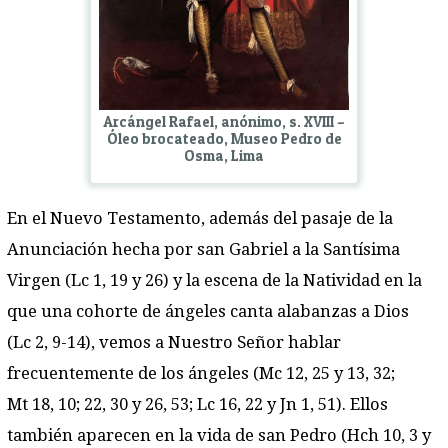
Arcángel Rafael, anónimo, s. XVIII –
Óleo brocateado, Museo Pedro de
Osma, Lima
En el Nuevo Testamento, además del pasaje de la
Anunciación hecha por san Gabriel a la Santísima
Virgen (Lc 1, 19 y 26) y la escena de la Natividad en la
que una cohorte de ángeles canta alabanzas a Dios
(Lc 2, 9-14), vemos a Nuestro Señor hablar
frecuentemente de los ángeles (Mc 12, 25 y 13, 32;
Mt 18, 10; 22, 30 y 26, 53; Lc 16, 22 y Jn 1, 51). Ellos
también aparecen en la vida de san Pedro (Hch 10, 3 y