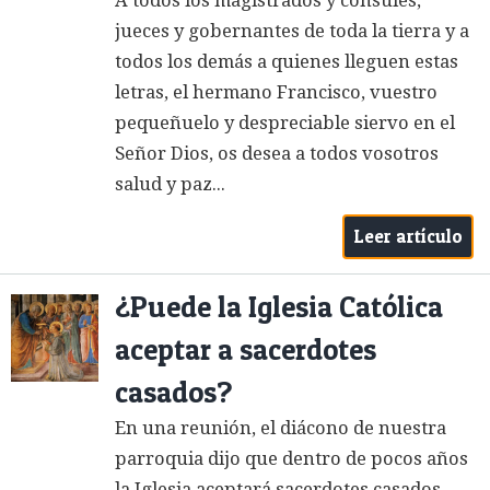
A todos los magistrados y cónsules,
jueces y gobernantes de toda la tierra y a
todos los demás a quienes lleguen estas
letras, el hermano Francisco, vuestro
pequeñuelo y despreciable siervo en el
Señor Dios, os desea a todos vosotros
salud y paz...
Leer artículo
¿Puede la Iglesia Católica
aceptar a sacerdotes
casados?
En una reunión, el diácono de nuestra
parroquia dijo que dentro de pocos años
la Iglesia aceptará sacerdotes casados.