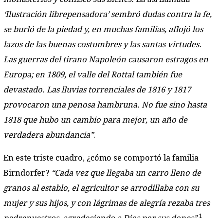
‘Ilustración librepensadora’ sembró dudas contra la fe,
se burló de la piedad y, en muchas familias, aflojó los
lazos de las buenas costumbres y las santas virtudes.
Las guerras del tirano Napoleón causaron estragos en
Europa; en 1809, el valle del Rottal también fue
devastado. Las lluvias torrenciales de 1816 y 1817
provocaron una penosa hambruna. No fue sino hasta
1818 que hubo un cambio para mejor, un año de
verdadera abundancia”
.
En este triste cuadro, ¿cómo se comportó la familia
Birndorfer?
“Cada vez que llegaba un carro lleno de
granos al establo, el agricultor se arrodillaba con su
mujer y sus hijos, y con lágrimas de alegría rezaba tres
1