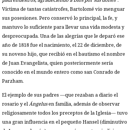
padrenuestros, agradeciendo a Dios por sus dones”
.
Víctima de tantas catástrofes, Bartolomé vio menguar
sus posesiones. Pero conservó lo principal, la fe, y
mantuvo lo suficiente para llevar una vida modesta y
despreocupada. Una de las alegrías que le deparó ese
año de 1818 fue el nacimiento, el 22 de diciembre, de
su noveno hijo, que recibió en el bautismo el nombre
de Juan Evangelista, quien posteriormente sería
conocido en el mundo entero como san Conrado de
Parzham.
El ejemplo de sus padres —que rezaban a diario el
rosario y el
Ángelus
en familia, además de observar
religiosamente todos los preceptos de la Iglesia— tuvo
una gran influencia en el pequeño Hansel (diminutivo