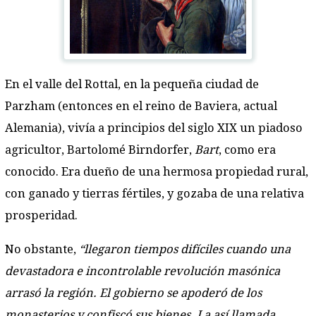
En el valle del Rottal, en la pequeña ciudad de
Parzham (entonces en el reino de Baviera, actual
Alemania), vivía a principios del siglo XIX un piadoso
agricultor, Bartolomé Birndorfer,
Bart
, como era
conocido. Era dueño de una hermosa propiedad rural,
con ganado y tierras fértiles, y gozaba de una relativa
prosperidad.
No obstante,
“llegaron tiempos difíciles cuando una
devastadora e incontrolable revolución masónica
arrasó la región. El gobierno se apoderó de los
monasterios y confiscó sus bienes. La así llamada