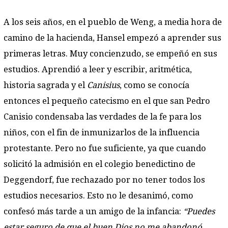
A los seis años, en el pueblo de Weng, a media hora de
camino de la hacienda, Hansel empezó a aprender sus
primeras letras. Muy concienzudo, se empeñó en sus
estudios. Aprendió a leer y escribir, aritmética,
historia sagrada y el
Canisius
, como se conocía
entonces el pequeño catecismo en el que san Pedro
Canisio condensaba las verdades de la fe para los
niños, con el fin de inmunizarlos de la influencia
protestante. Pero no fue suficiente, ya que cuando
solicitó la admisión en el colegio benedictino de
Deggendorf, fue rechazado por no tener todos los
estudios necesarios. Esto no le desanimó, como
confesó más tarde a un amigo de la infancia:
“Puedes
estar seguro de que el buen Dios no me abandonó.