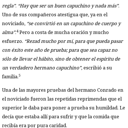
regla”
.
“Hay que ser un buen capuchino y nada más”
.
Uno de sus compañeros atestigua que, ya en el
noviciado,
“se convirtió en un capuchino de cuerpo y
4
alma”
.
Pero a costa de mucha oración y mucho
esfuerzo.
“Rezad mucho por mí, para que pueda pasar
con éxito este año de prueba; para que sea capaz no
sólo de llevar el hábito, sino de obtener el espíritu de
un verdadero hermano capuchino”
, escribió a su
5
familia.
Una de las mayores pruebas del hermano Conrado en
el noviciado fueron las repetidas reprimendas que el
superior le daba para poner a prueba su humildad. Le
decía que estaba allí para sufrir y que la comida que
recibía era por pura caridad.