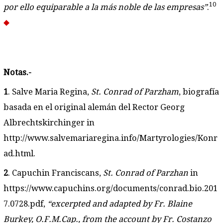
10
por ello equiparable a la más noble de las empresas”
.
Notas.-
1
. Salve Maria Regina,
St. Conrad of Parzham
, biografía
basada en el original alemán del Rector Georg
Albrechtskirchinger in
http://www.salvemariaregina.info/Martyrologies/Konr
ad.html.
2
. Capuchin Franciscans,
St. Conrad of Parzhan
in
https://www.capuchins.org/documents/conrad.bio.201
7.0728.pdf,
“excerpted and adapted by Fr. Blaine
Burkey, O.F.M.Cap., from the account by Fr. Costanzo