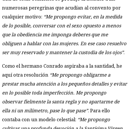
numerosas peregrinas que acudían al convento por
cualquier motivo:
“Me propongo evitar, en la medida
de lo posible, conversar con el sexo opuesto a menos
que la obediencia me imponga deberes que me
obliguen a hablar con las mujeres. En ese caso resuelvo
ser muy reservado y mantener la custodia de los ojos”
.
Como el hermano Conrado aspiraba a la santidad, he
aquí otra resolución
“Me propongo obligarme a
prestar mucha atención a los pequeños detalles y evitar
en lo posible toda imperfección. Me propongo
observar fielmente la santa regla y no apartarme de
ella ni un milímetro, pase lo que pase”
. Para ello
contaba con un modelo celestial:
“Me propongo
cultivar una profunda devoción a la Santísima Virgen