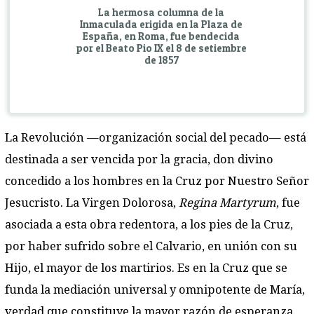
La hermosa columna de la
Inmaculada erigida en la Plaza de
España, en Roma, fue bendecida
por el Beato Pio IX el 8 de setiembre
de 1857
La Revolución —organización social del pecado— está
destinada a ser vencida por la gracia, don divino
concedido a los hombres en la Cruz por Nuestro Señor
Jesucristo. La Virgen Dolorosa,
Regina Martyrum
, fue
asociada a esta obra redentora, a los pies de la Cruz,
por haber sufrido sobre el Calvario, en unión con su
Hijo, el mayor de los martirios. Es en la Cruz que se
funda la mediación universal y omnipotente de María,
verdad que constituye la mayor razón de esperanza