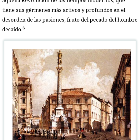
aquella Revolución de los tiempos modernos, que
tiene sus gérmenes más activos y profundos en el
desorden de las pasiones, fruto del pecado del hombre
8
decaído.