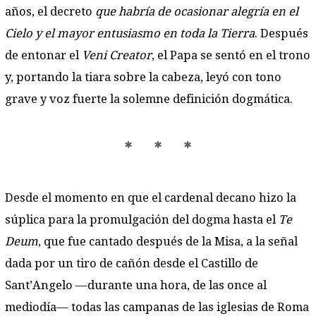
años, el decreto
que habría de ocasionar alegría en el
Cielo y el mayor entusiasmo en toda la Tierra
. Después
de entonar el
Veni Creator
, el Papa se sentó en el trono
y, portando la tiara sobre la cabeza, leyó con tono
grave y voz fuerte la solemne definición dogmática.
* * *
Desde el momento en que el cardenal decano hizo la
súplica para la promulgación del dogma hasta el
Te
Deum
, que fue cantado después de la Misa, a la señal
dada por un tiro de cañón desde el Castillo de
Sant’Angelo —durante una hora, de las once al
mediodía— todas las campanas de las iglesias de Roma