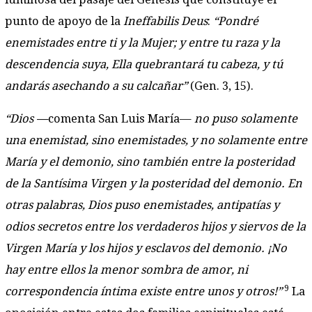
punto de apoyo de la
Ineffabilis Deus
:
“Pondré
enemistades entre ti y la Mujer; y entre tu raza y la
descendencia suya, Ella quebrantará tu cabeza, y tú
andarás asechando a su calcañar”
(Gen. 3, 15).
“Dios —
comenta San Luis María—
no puso solamente
una enemistad, sino enemistades, y no solamente entre
María y el demonio, sino también entre la posteridad
de la Santísima Virgen y la posteridad del demonio. En
otras palabras, Dios puso enemistades, antipatías y
odios secretos entre los verdaderos hijos y siervos de la
Virgen María y los hijos y esclavos del demonio. ¡No
hay entre ellos la menor sombra de amor, ni
9
correspondencia íntima existe entre unos y otros!”
La