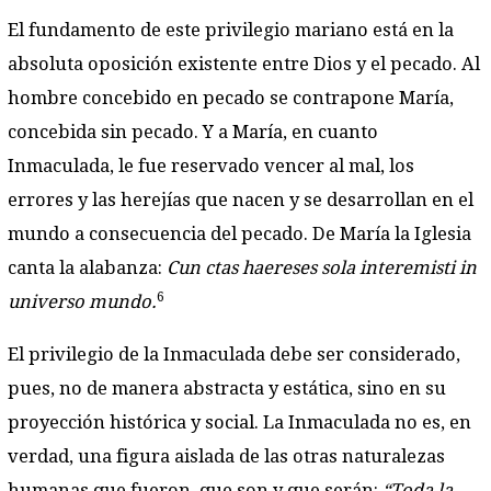
El fundamento de este privilegio mariano está en la
absoluta oposición existente entre Dios y el pecado. Al
hombre concebido en pecado se contrapone María,
concebida sin pecado. Y a María, en cuanto
Inmaculada, le fue reservado vencer al mal, los
errores y las herejías que nacen y se desarrollan en el
mundo a consecuencia del pecado. De María la Iglesia
canta la alabanza:
Cun ctas haereses sola interemisti in
6
universo mundo.
El privilegio de la Inmaculada debe ser considerado,
pues, no de manera abstracta y estática, sino en su
proyección histórica y social. La Inmaculada no es, en
verdad, una figura aislada de las otras naturalezas
humanas que fueron, que son y que serán:
“Toda la