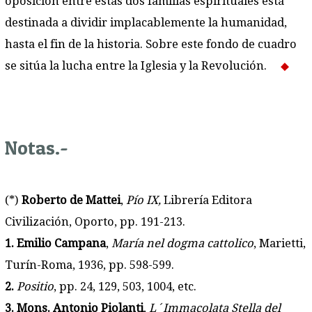
oposición entre estas dos familias espirituales está
destinada a dividir implacablemente la humanidad,
hasta el fin de la historia. Sobre este fondo de cuadro
se sitúa la lucha entre la Iglesia y la Revolución.
Notas.-
(*)
Roberto de Mattei
,
Pío IX,
Librería Editora
Civilización, Oporto, pp. 191-213.
1. Emilio Campana
,
María nel dogma cattolico
, Marietti,
Turín-Roma, 1936, pp. 598-599.
2.
Positio
, pp. 24, 129, 503, 1004, etc.
3. Mons. Antonio Piolanti
,
L´Immacolata Stella del