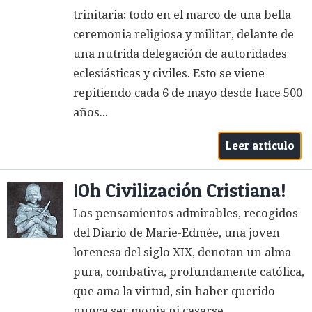
trinitaria; todo en el marco de una bella
ceremonia religiosa y militar, delante de
una nutrida delegación de autoridades
eclesiásticas y civiles. Esto se viene
repitiendo cada 6 de mayo desde hace 500
años...
Leer artículo
¡Oh Civilización Cristiana!
Los pensamientos admirables, recogidos
del Diario de Marie-Edmée, una joven
lorenesa del siglo XIX, denotan un alma
pura, combativa, profundamente católica,
que ama la virtud, sin haber querido
nunca ser monja ni casarse...