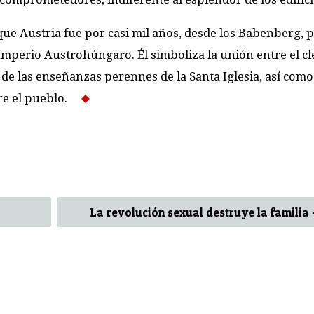
que Austria fue por casi mil años, desde los Babenberg,
perio Austro­húngaro. Él simboliza la unión entre el cle
 de las enseñanzas perennes de la Santa Iglesia, así como
obre el pueblo.
La revolución sexual destruye la familia -