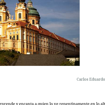
Carlos Eduardo
orprende y encanta a quien lo ve repentinamente en lo al