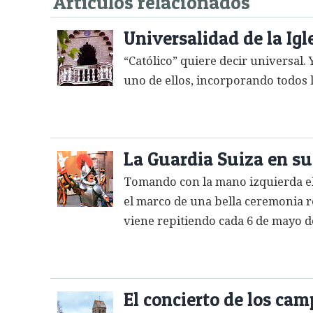
Artículos relacionados
Universalidad de la Igl
“Católico” quiere decir universal. 
uno de ellos, incorporando todos l
La Guardia Suiza en su
Tomando con la mano izquierda el e
el marco de una bella ceremonia rel
viene repitiendo cada 6 de mayo d
El concierto de los ca