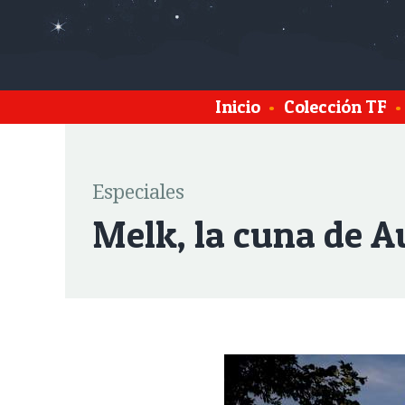
Inicio
•
Colección TF
•
Especiales
Melk, la cuna de A