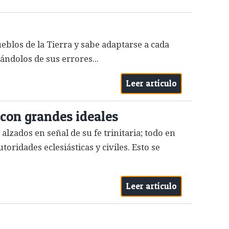
pueblos de la Tierra y sabe adaptarse a cada
ándolos de sus errores...
Leer artículo
 con grandes ideales
lzados en señal de su fe trinitaria; todo en
oridades eclesiásticas y civiles. Esto se
Leer artículo