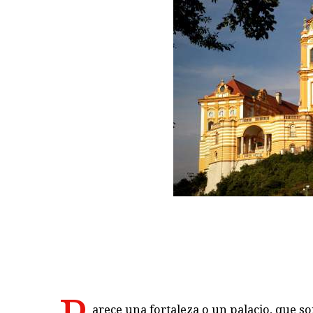
arece una fortaleza o un palacio, que s