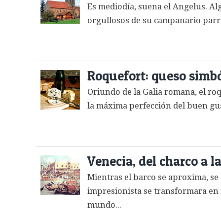
Es mediodía, suena el Angelus. Alg
orgullosos de su campanario parr
Roquefort: queso simbó
Oriundo de la Galia romana, el roq
la máxima perfección del buen gus
Venecia, del charco a la
Mientras el barco se aproxima, se
impresionista se transformara en r
mundo...