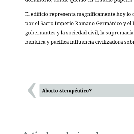
El edificio representa magníficamente hoy lo 
por el Sacro Imperio Romano Germánico y el Im
gobernantes y la sociedad civil, la supremacía
benéfica y pacífica influencia civiliza­dora s
‹
Aborto ¿terapéutico?