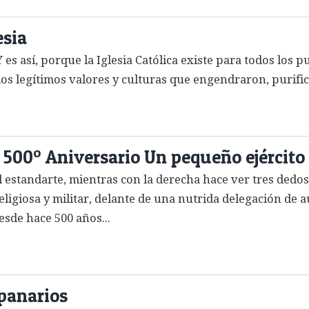
esia
Y es así, porque la Iglesia Católica existe para todos los 
os legítimos valores y culturas que engendraron, purific
 500º Aniversario Un pequeño ejército
standarte, mientras con la derecha hace ver tres dedos a
igiosa y militar, delante de una nutrida delegación de aut
esde hace 500 años...
mpanarios