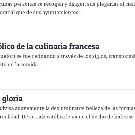
unas personas se recogen y dirigen sus plegarias al ciel
oquial que de sus ayuntamientos...
lico de la culinaria francesa
uefort se fue refinando a través de los siglos, transfor
to en la comida...
 gloria
 divisa suavemente la deslumbrante belleza de las formas
ealidad. De su raíz católica le viene el hecho de haberse