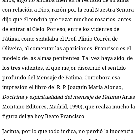
años, algo no andaba bien en la rectitud de su alma
con relación a Dios, razón por la cual Nuestra Señora
dijo que él tendría que rezar muchos rosarios, antes
de entrar al Cielo. Por eso, entre los videntes de
Fátima, como señalaba el Prof. Plinio Corrêa de
Oliveira, al comentar las apariciones, Francisco es el
modelo de las almas penitentes. Tal vez haya sido, de
los tres videntes, el que mejor discernió el sentido
profundo del Mensaje de Fátima. Corrobora esa
impresión el libro del R. P. Joaquín María Alonso,
Doctrina y espiritualidad del mensaje de Fátima
(Arias
Montano Editores, Madrid, 1990), que realza mucho la
figura del ya hoy Beato Francisco.
Jacinta, por lo que todo indica, no perdió la inocencia