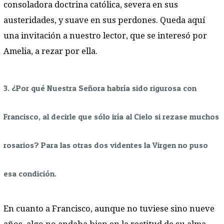
consoladora doctrina católica, severa en sus
austeridades, y suave en sus perdones. Queda aquí
una invitación a nuestro lector, que se interesó por
Amelia, a rezar por ella.
3. ¿Por qué Nuestra Señora habría sido rigurosa con
Francisco, al decirle que sólo iría al Cielo si rezase muchos
rosarios? Para las otras dos videntes la Virgen no puso
esa condición.
En cuanto a Francisco, aunque no tuviese sino nueve