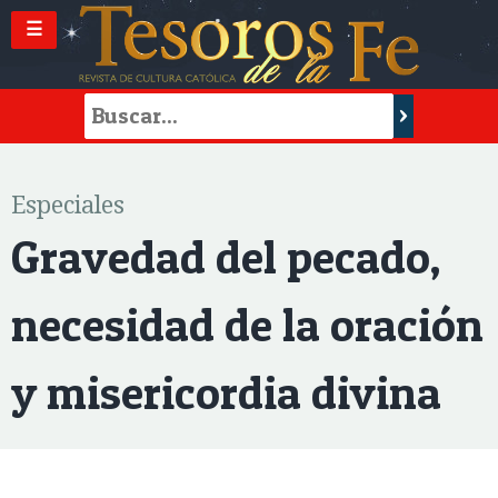
☰
Especiales
Gravedad del pecado,
necesidad de la oración
y misericordia divina