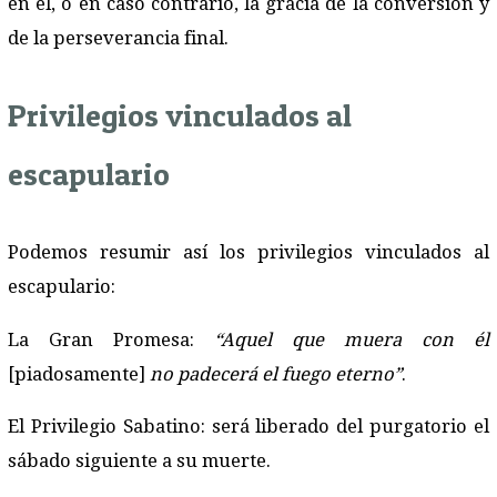
en él, o en caso contrario, la gracia de la conversión y
de la perseverancia final.
Privilegios vinculados al
escapulario
Podemos resumir así los privilegios vinculados al
escapulario:
La Gran Promesa:
“Aquel que muera con él
[piadosamente]
no padecerá el fuego eterno”
.
El Privilegio Sabatino: será liberado del purgatorio el
sábado siguiente a su muerte.