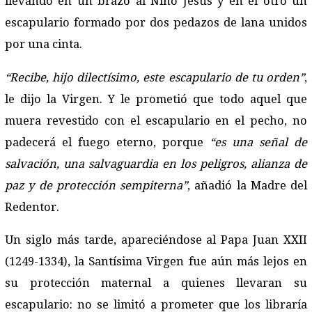
llevando en un brazo al Niño Jesús y en el otro un
escapulario formado por dos pedazos de lana unidos
por una cinta.
“Recibe, hijo dilectísimo, este escapulario de tu orden”
,
le dijo la Virgen. Y le prometió que todo aquel que
muera revestido con el escapulario en el pecho, no
padecerá el fuego eterno, porque
“es una señal de
salvación, una salvaguardia en los peligros, alianza de
paz y de protección sempiterna”
, añadió la Madre del
Redentor.
Un siglo más tarde, apareciéndose al Papa Juan XXII
(1249-1334), la Santísima Virgen fue aún más lejos en
su protección maternal a quienes llevaran su
escapulario: no se limitó a prometer que los libraría