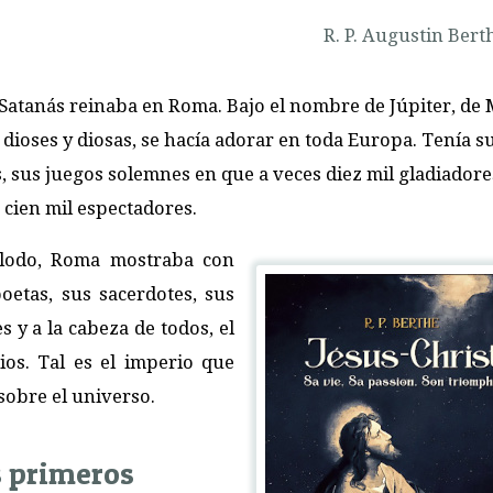
R. P. Augustin Berth
Satanás reinaba en Roma. Bajo el nombre de Júpiter, de 
 dioses y diosas, se hacía adorar en toda Europa. Tenía s
tas, sus juegos solemnes en que a veces diez mil gladiadore
 cien mil espectadores.
 lodo, Roma mostraba con
poetas, sus sacerdotes, sus
 y a la cabeza de todos, el
os. Tal es el imperio que
 sobre el universo.
s primeros