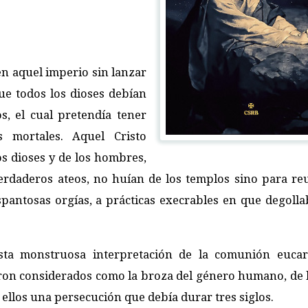
n aquel imperio sin lanzar
ue todos los dioses debían
s, el cual pretendía tener
 mortales. Aquel Cristo
os dioses y de los hombres,
verdaderos ateos, no huían de los templos sino para re
pantosas orgías, a prácticas execrables en que degolla
sta monstruosa interpretación de la comunión eucarí
eron considerados como la broza del género humano, de l
llos una persecución que debía durar tres siglos.