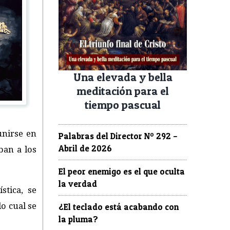
Una elevada y bella
meditación para el
tiempo pascual
unirse en
Palabras del Director Nº 292 –
Abril de 2026
ban a los
El peor enemigo es el que oculta
la verdad
stica, se
o cual se
¿El teclado está acabando con
la pluma?