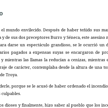
o
el mundo envilecido. Después de haber teñido sus ma
a y de sus dos preceptores Burro y Séneca, este asesino 
ara darse un espectáculo grandioso, se le ocurrió un 
arios pagados a expensas suyas se encargaron de pr
; y mientras las llamas la reducían a cenizas, mientras 
raje de carácter, contemplaba desde la altura de una to
 de Troya.
derle, porque se le acusó de haber ordenado el incendio.
s culpables.
 los dioses y finalmente, hizo saber al pueblo que los in