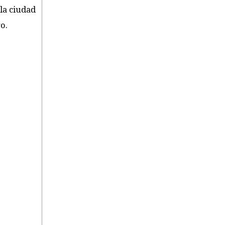
la ciudad
o.