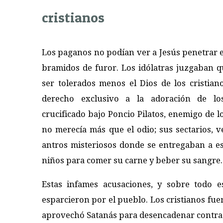
cristianos
Los paganos no podían ver a Jesús penetrar e
bramidos de furor. Los idólatras juzgaban q
ser tolerados menos el Dios de los cristiano
derecho exclusivo a la adoración de los
crucificado bajo Poncio Pilatos, enemigo de l
no merecía más que el odio; sus sectarios, 
antros misteriosos donde se entregaban a es
niños para comer su carne y beber su sangre.
Estas infames acusaciones, y sobre todo e
esparcieron por el pueblo. Los cristianos fu
aprovechó Satanás para desencadenar contra e