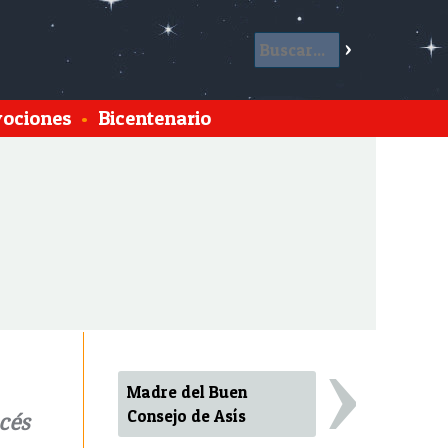
ociones
•
Bicentenario
›
Madre del Buen
Consejo de Asís
cés