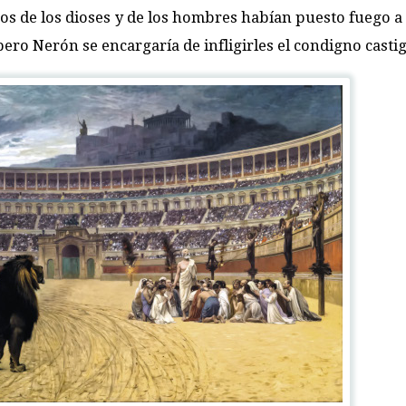
gos de los dioses y de los hombres habían puesto fuego a 
ero Nerón se encargaría de infligirles el condigno castig