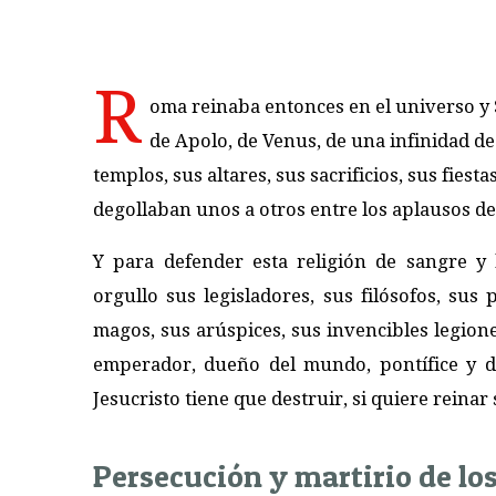
R
oma reinaba entonces en el universo y 
de Apolo, de Venus, de una infinidad de
templos, sus altares, sus sacrificios, sus fies
degollaban unos a otros entre los aplausos de
Y para defender esta religión de sangre y
orgullo sus legisladores, sus filósofos, sus 
magos, sus arúspices, sus invencibles legiones
emperador, dueño del mundo, pontífice y di
Jesucristo tiene que destruir, si quiere reinar
Persecución y martirio de lo