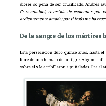
dioses so pena de ser crucificado. Andrés av
Cruz amable!, revestida de esplendor por el
ardientemente amada; por ti Jesús me ha rescata
De la sangre de los mártires b
Esta persecución duró quince años, hasta e
libre de una hiena o de un tigre. Algunos ofi
sobre él y le acribillaron a puñaladas. Era el añ