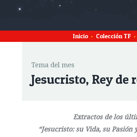
Inicio
•
Colección TF
•
Tema del mes
Jesucristo, Rey de 
Extractos de los últ
“Jesucristo: su Vida, su Pasión