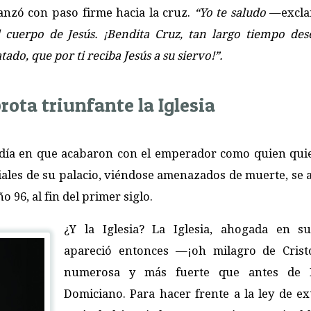
anzó con paso firme hacia la cruz.
“Yo te saludo
—excl
 cuerpo de Jesús. ¡Bendita Cruz, tan largo tiempo des
do, que por ti reciba Jesús a su siervo!”.
rota triunfante la Iglesia
l día en que acabaron con el emperador como quien qui
ciales de su palacio, viéndose amenazados de muerte, se 
o 96, al fin del primer siglo.
¿Y la Iglesia? La Iglesia, ahogada en su
apareció entonces —¡oh milagro de Cris
numerosa y más fuerte que antes de 
Domiciano. Para hacer frente a la ley de ex