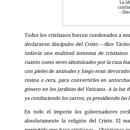
La úl
cristi
– Óle
Todos los cristianos fueron condenados a mu
declararon discípulos del Cristo
—dice Táci
todavía una multitud inmensa de cristianos 
cuanto como seres abominados por la raza huma
con pieles de animales y luego eran devorados 
resina o cera, para convertirles en antorcha
género en los jardines del Vaticano. A la luz 
ya conduciendo los carros, ya presidiendo las 
En todo el imperio los gobernadores recib
absolutamente la religión del Cristo. El m
permitido que haya cristianos – Christianos es