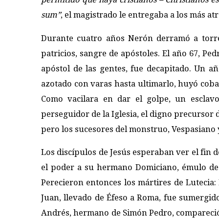
sum”
, el magistrado le entregaba a los más atr
Durante cuatro años Nerón derramó a torren
patricios, sangre de apóstoles. El año 67, Ped
apóstol de las gentes, fue decapitado. Un 
azotado con varas hasta ultimarlo, huyó cob
Como vacilara en dar el golpe, un esclavo
perseguidor de la Iglesia, el digno precursor 
pero los sucesores del monstruo, Vespasiano y
Los discípulos de Jesús esperaban ver el fin 
el poder a su hermano Domiciano, émulo de 
Perecieron entonces los mártires de Lutecia: D
Juan, llevado de Éfeso a Roma, fue sumergido
Andrés, hermano de Simón Pedro, compareció d