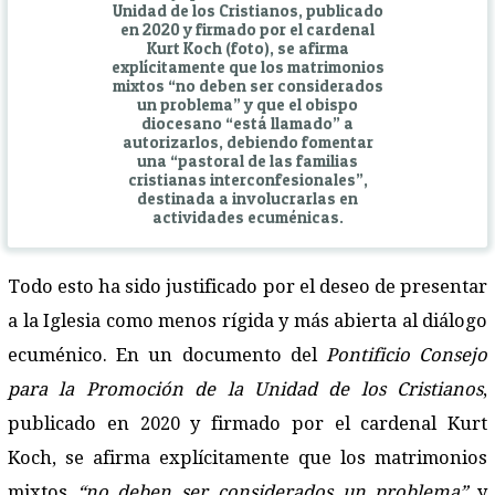
Unidad de los Cristianos, publicado
en 2020 y firmado por el cardenal
Kurt Koch (foto), se afirma
explícitamente que los matrimonios
mixtos “no deben ser considerados
un problema” y que el obispo
diocesano “está llamado” a
autorizarlos, debiendo fomentar
una “pastoral de las familias
cristianas interconfesionales”,
destinada a involucrarlas en
actividades ecuménicas.
Todo esto ha sido justificado por el deseo de presentar
a la Iglesia como menos rígida y más abierta al diálogo
ecuménico. En un documento del
Pontificio Consejo
para la Promoción de la Unidad de los Cristianos
,
publicado en 2020 y firmado por el cardenal Kurt
Koch, se afirma explícitamente que los matrimonios
mixtos
“no deben ser considerados un problema”
y