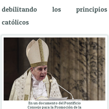
debilitando los principios
católicos
En un documento del Pontificio
Consejo para la Promoción de la