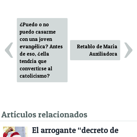
¿Puedo o no
‹
›
puedo casarme
con una joven
evangélica? Antes
Retablo de María
de eso, ¿ella
Auxiliadora
tendría que
convertirse al
catolicismo?
Artículos relacionados
El arrogante “decreto de