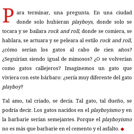
P
ara terminar, una pregunta. En una ciudad
donde solo hubieran
playboys
, donde solo se
tocara y se bailara
rock and roll
, donde se comiera, se
hablara, se actuara y se peleara al estilo
rock and roll
,
¿cómo serían los gatos al cabo de cien años?
¿Seguirían siendo igual de mimosos? ¿O se volverían
como gatos callejeros? Imaginemos un gato que
viviera con este bárbaro: ¿sería muy diferente del gato
playboy
?
Tal amo, tal criado, se decía. Tal gato, tal dueño, se
podría decir. Los gatos nacidos en el
playboyismo
y en
la barbarie serían semejantes. Porque el
playboyismo
no es más que barbarie en el cemento y el asfalto.