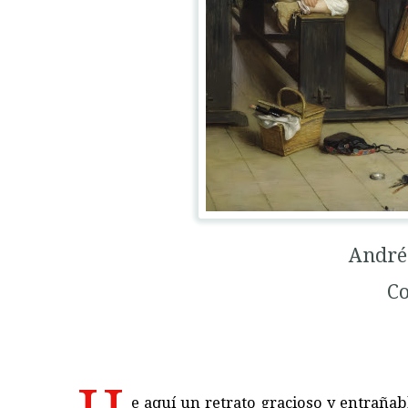
André
Co
e aquí un retrato gracioso y entrañabl