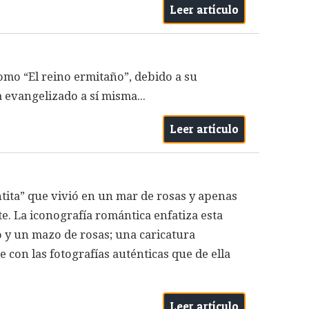
Leer artículo
omo “El reino ermitaño”, debido a su
 evangelizado a sí misma...
Leer artículo
antita” que vivió en un mar de rosas y apenas
. La iconografía romántica enfatiza esta
 y un mazo de rosas; una caricatura
 con las fotografías auténticas que de ella
Leer artículo