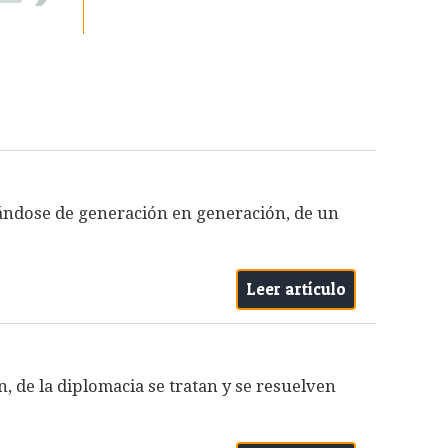
tuándose de generación en generación, de un
Leer artículo
n, de la diplomacia se tratan y se resuelven