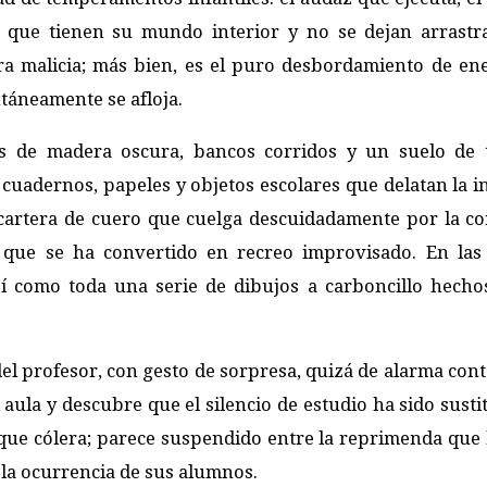
s que tienen su mundo interior y no se dejan arrastr
ra malicia; más bien, es el puro desbordamiento de en
táneamente se afloja.
res de madera oscura, bancos corridos y un suelo de 
 cuadernos, papeles y objetos escolares que delatan la i
a cartera de cuero que cuelga descuidadamente por la co
que se ha convertido en recreo improvisado. En las
sí como toda una serie de dibujos a carboncillo hecho
del profesor, con gesto de sorpresa, quizá de alarma con
 aula y descubre que el silencio de estudio ha sido susti
 que cólera; parece suspendido entre la reprimenda que
 la ocurrencia de sus alumnos.