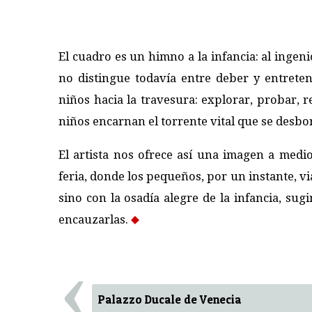
El cuadro es un himno a la infancia: al ingeni
no distingue todavía entre deber y entreteni
niños hacia la travesura: explorar, probar, re
niños encarnan el torrente vital que se desb
El artista nos ofrece así una imagen a medi
feria, donde los pequeños, por un instante, v
sino con la osadía alegre de la infancia, su
encauzarlas.
‹
Palazzo Ducale de Venecia