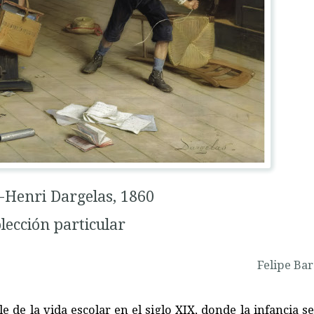
-Henri Dargelas, 1860
lección particular
Felipe Ba
e de la vida escolar en el siglo XIX, donde la infancia s