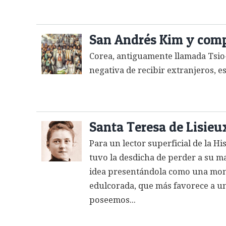
San Andrés Kim y comp
Corea, antiguamente llamada Tsio-
negativa de recibir extranjeros, e
Santa Teresa de Lisieu
Para un lector superficial de la H
tuvo la desdicha de perder a su m
idea presentándola como una monji
edulcorada, que más favorece a una
poseemos...