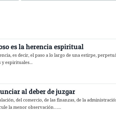
so es la herencia espiritual
encia, es decir, el paso a lo largo de una estirpe, perpe
y espirituales...
unciar al deber de juzgar
lación, del comercio, de las finanzas, de la administració
ticule la menor observación…...