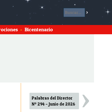
ociones
•
Bicentenario
›
Palabras del Director
Nº 294 – Junio de 2026