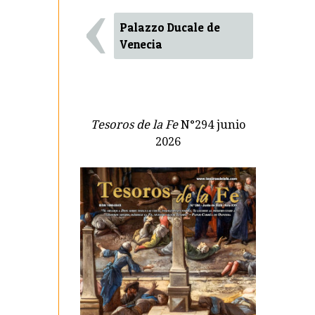
‹
Palazzo Ducale de
Venecia
Tesoros de la Fe
N°294 junio
2026