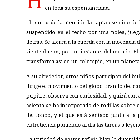
H
en toda su espontaneidad.
El centro de la atención la capta ese niño 
suspendido en el techo por una polea, jueg
detrás. Se aferra a la cuerda con la inocencia 
siente dueño, por un instante, del mundo. E
transforma así en un columpio, en un planeta 
A su alrededor, otros niños participan del bul
dirige el movimiento del globo tirando del co
pupitre, observa con curiosidad, y quizá con
asiento se ha incorporado de rodillas sobre 
del fondo, y el que está sentado junto a la 
entretienen poniendo al día las tareas o leyen
La variedad de gestos refleja bien la diversi