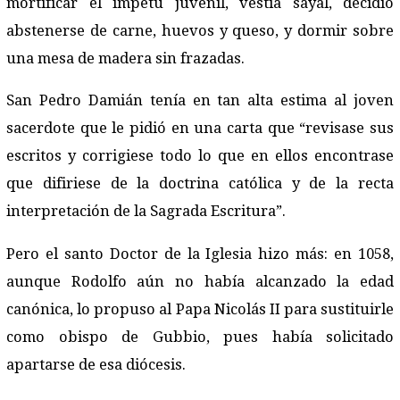
mortificar el ímpetu juvenil, vestía sayal, decidió
abstenerse de carne, huevos y queso, y dormir sobre
una mesa de madera sin frazadas.
San Pedro Damián tenía en tan alta estima al joven
sacerdote que le pidió en una carta que “revisase sus
escritos y corrigiese todo lo que en ellos encontrase
que difiriese de la doctrina católica y de la recta
interpretación de la Sagrada Escritura”.
Pero el santo Doctor de la Iglesia hizo más: en 1058,
aunque Rodolfo aún no había alcanzado la edad
canónica, lo propuso al Papa Nicolás II para sustituirle
como obispo de Gubbio, pues había solicitado
apartarse de esa diócesis.