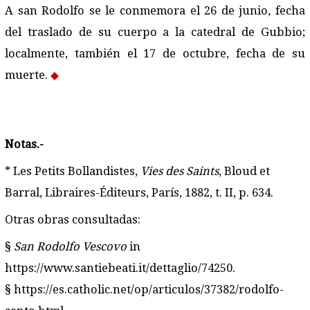
A san Rodolfo se le conmemora el 26 de junio, fecha
del traslado de su cuerpo a la catedral de Gubbio;
localmente, también el 17 de octubre, fecha de su
muerte.
Notas.-
*
Les Petits Bollandistes
,
Vies des Saints
, Bloud et
Barral, Libraires-Éditeurs, París, 1882, t. II, p. 634.
Otras obras consultadas:
§
San Rodolfo Vescovo
in
https://www.santiebeati.it/dettaglio/74250.
§
https://es.catholic.net/op/articulos/37382/rodolfo-