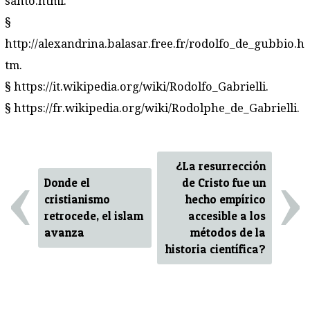
santo.html.
§
http://alexandrina.balasar.free.fr/rodolfo_de_gubbio.h
tm.
§
https://it.wikipedia.org/wiki/Rodolfo_Gabrielli.
§
https://fr.wikipedia.org/wiki/Rodolphe_de_Gabrielli.
‹
›
¿La resurrección
Donde el
de Cristo fue un
cristianismo
hecho empírico
retrocede, el islam
accesible a los
avanza
métodos de la
historia científica?