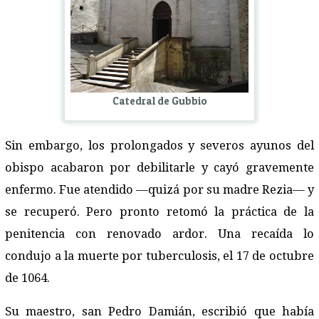
Catedral de Gubbio
Sin embargo, los prolongados y severos ayunos del
obispo acabaron por debilitarle y cayó gravemente
enfermo. Fue atendido —quizá por su madre Rezia— y
se recuperó. Pero pronto retomó la práctica de la
penitencia con renovado ardor. Una recaída lo
condujo a la muerte por tuberculosis, el 17 de octubre
de 1064.
Su maestro, san Pedro Damián, escribió que había