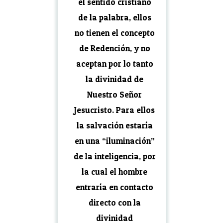
el sentido cristiano
de la palabra, ellos
no tienen el concepto
de Redención, y no
aceptan por lo tanto
la divinidad de
Nuestro Señor
Jesucristo. Para ellos
la salvación estaría
en una “iluminación”
de la inteligencia, por
la cual el hombre
entraría en contacto
directo con la
divinidad