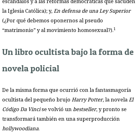
escándalos y a las reformas democráticas que sacuden
la Iglesia Católica); y,
En defensa de una Ley Superior
(¿Por qué debemos oponernos al pseudo
1
“matrimonio” y al movimiento homosexual?).
Un libro ocultista bajo la forma de
novela policial
De la misma forma que ocurrió con la fantasmagoría
ocultista del pequeño brujo
Harry Potter
, la novela
El
Código Da Vinci
se volvió un
bestseller
, y pronto se
transformará también en una superproducción
hollywoodiana
.