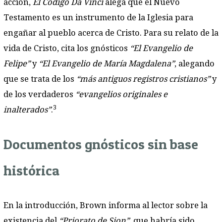
acción,
El Código Da Vinci
alega que el Nuevo
Testamento es un instrumento de la Iglesia para
engañar al pueblo acerca de Cristo. Para su relato de la
vida de Cristo, cita los gnósticos
“El Evangelio de
Felipe”
y
“El Evangelio de María Magdalena”
, alegando
que se trata de los
“más antiguos registros cristianos”
y
de los verdaderos
“evangelios originales e
3
inalterados”
.
Documentos gnósticos sin base
histórica
En la introducción, Brown informa al lector sobre la
existencia del
“Priorato de Sion”
, que habría sido