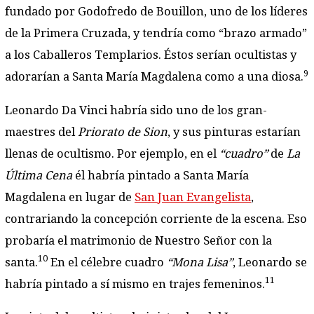
fundado por Godofredo de Bouillon, uno de los líderes
de la Primera Cruzada, y tendría como “brazo armado”
a los Caballeros Templarios. Éstos serían ocultistas y
9
adorarían a Santa María Magdalena como a una diosa.
Leonardo Da Vinci habría sido uno de los gran-
maestres del
Priorato de Sion
, y sus pinturas estarían
llenas de ocultismo. Por ejemplo, en el
“cuadro”
de
La
Última Cena
él habría pintado a Santa María
Magdalena en lugar de
San Juan Evangelista
,
contrariando la concepción corriente de la escena. Eso
probaría el matrimonio de Nuestro Señor con la
10
santa.
En el célebre cuadro
“Mona Lisa”
, Leonardo se
11
habría pintado a sí mismo en trajes femeninos.