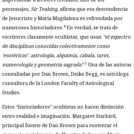
personajes,
Sir Teabing
, afirma que esa descendencia
de Jesucristo y María Magdalena es refrendada por
4
numerosos historiadores.
En verdad, se trata de
escritores claramente ocultistas, que usan
“el espectro
de disciplinas conocidas colectivamente como
‘esotéricas’: astrología, alquimia, cabala, tarot,
5
numerología y geometría sagrada”
.
Una de las autoras
consultadas por Dan Brown, Deike Begg, es astróloga
consultora de la London Faculty of Astrological
Studies.
Estos “historiadores” ocultistas no hacen distinción
entre realidad e imaginación. Margaret Starbird,
principal fuente de Dan Brown para sustentar el