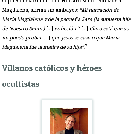
supuesto matrimonio de Nuestro Señor con María
Magdalena, afirma sin ambages:
“Mi narración de
María Magdalena y de la pequeña Sara (la supuesta hija
6
de Nuestro Señor)
[...]
es ficción.
[...]
Claro está que yo
no puedo probar
[...]
que Jesús se casó o que María
7
Magdalena fue la madre de su hija”
.
Villanos católicos y héroes
ocultistas