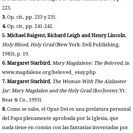
223.
3.
Op. cit., pp. 233 y 235.
4.
Op. cit., pp. 241-242.
5. Michael Baigent, Richard Leigh and Henry Lincoln
,
Holy Blood, Holy Grail
(New York: Dell Publishing,
1983), p. 19.
6. Margaret Starbird
,
Mary Magdalene: The Beloved
, in
www.magdalene.org/beloved_ esay.php
7. Margaret Starbird
,
The Woman With The Alabaster
Jar: Mary Magdalen and the Holy Grail
(Rochester,Vt.:
Bear & Co., 1993).
8.
Como se sabe, el Opus Dei es una prelatura personal
del Papa plenamente aprobada por la Iglesia, que
nada tiene en común con las fantasías inventadas por