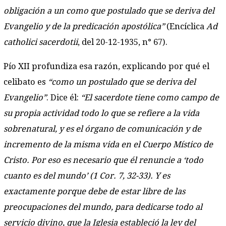
obligación a un como que postulado que se deriva del
Evangelio y de la predicación apostólica”
(Encíclica
Ad
catholici sacerdotii
, del 20-12-1935, n° 67).
Pío XII profundiza esa razón, explicando por qué el
celibato es
“como un postulado que se deriva del
Evangelio”
. Dice él:
“El sacerdote tiene como campo de
su propia actividad todo lo que se refiere a la vida
sobrenatural, y es el órgano de comunicación y de
incremento de la misma vida en el Cuerpo Místico de
Cristo. Por eso es necesario que él renuncie a ‘todo
cuanto es del mundo’ (1 Cor. 7, 32-33). Y es
exactamente porque debe de estar libre de las
preocupaciones del mundo, para dedicarse todo al
servicio divino, que la Iglesia estableció la ley del