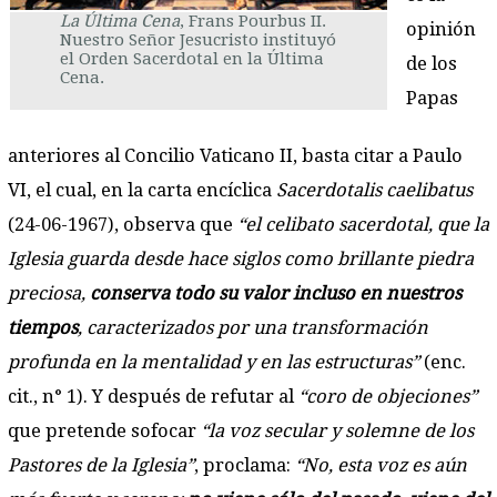
La Última Cena
, Frans Pourbus II.
opinión
Nuestro Señor Jesucristo instituyó
el Orden Sacerdotal en la Última
de los
Cena.
Papas
anteriores al Concilio Vaticano II, basta citar a Paulo
VI, el cual, en la carta encíclica
Sacerdotalis caelibatus
(24-06-1967), observa que
“el celibato sacerdotal, que la
Iglesia guarda desde hace siglos como brillante piedra
preciosa,
conserva todo su valor incluso en nuestros
tiempos
, caracterizados por una transformación
profunda en la mentalidad y en las estructuras”
(enc.
cit., n° 1). Y después de refutar al
“coro de objeciones”
que pretende sofocar
“la voz secular y solemne de los
Pastores de la Iglesia”
, proclama:
“No, esta voz es aún