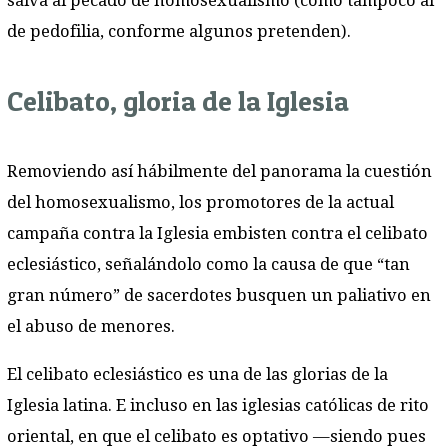
salva al pecado de homosexualismo (como tampoco al
de pedofilia, conforme algunos pretenden).
Celibato, gloria de la Iglesia
Removiendo así hábilmente del panorama la cuestión
del homosexualismo, los promotores de la actual
campaña contra la Iglesia embisten contra el celibato
eclesiástico, señalándolo como la causa de que “tan
gran número” de sacerdotes busquen un paliativo en
el abuso de menores.
El celibato eclesiástico es una de las glorias de la
Iglesia latina. E incluso en las iglesias católicas de rito
oriental, en que el celibato es optativo —siendo pues