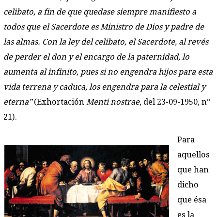
celibato, a fin de que quedase siempre manifiesto a
todos que el Sacerdote es Ministro de Dios y padre de
las almas. Con la ley del celibato, el Sacerdote, al revés
de perder el don y el encargo de la paternidad, lo
aumenta al infinito, pues si no engendra hijos para esta
vida terrena y caduca, los engendra para la celestial y
eterna”
(Exhortación
Menti nostrae
, del 23-09-1950, n°
21).
Para
aquellos
que han
dicho
que ésa
es la