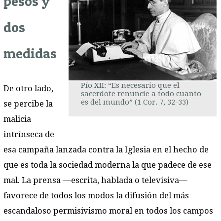
pesos y
dos
medidas
Pío XII: “Es necesario que el
De otro lado,
sacerdote renuncie a todo cuanto
es del mundo” (1 Cor. 7, 32-33)
se percibe la
malicia
intrínseca de
esa campaña lanzada contra la Iglesia en el hecho de
que es toda la sociedad moderna la que padece de ese
mal. La prensa —escrita, hablada o televisiva—
favorece de todos los modos la difusión del más
escandaloso permisivismo moral en todos los campos