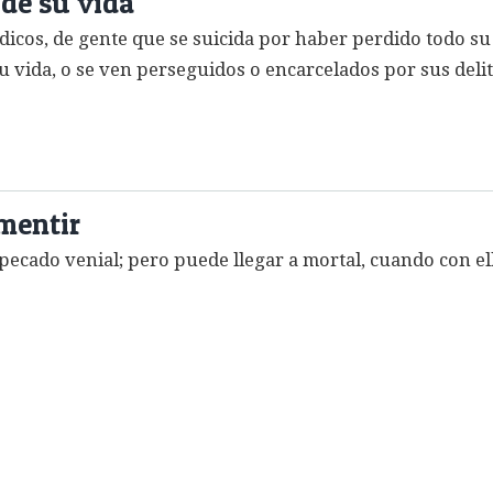
de su vida
dicos, de gente que se suicida por haber perdido todo su
u vida, o se ven perseguidos o encarcelados por sus delit
mentir
o pecado venial; pero puede llegar a mortal, cuando con el