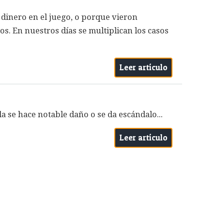
 dinero en el juego, o porque vieron
os. En nuestros días se multiplican los casos
Leer artículo
la se hace notable daño o se da escándalo...
Leer artículo