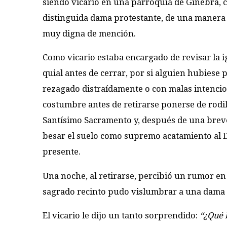
siendo vicario en una parroquia de Ginebra, c
distinguida dama protestante, de una manera 
muy digna de mención.
Como vicario estaba encargado de revisar la i
quial antes de cerrar, por si alguien hubiese
rezagado­ d­istraídamente o con malas intencio
costumbre antes de retirarse ponerse de rodil
Santí­simo Sacramento y, después de una brev
besar el suelo como supremo acatamiento al Di
presente.
Una noche, al retirarse, percibió un rumor en 
sagrado recinto pudo vislumbrar a una dama 
El vicario le dijo un tanto sorprendido:
“¿Qué 