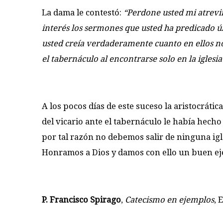
La dama le contestó:
“Perdone usted mi atrevi
interés los sermones que usted ha predicado úl
usted creía verdaderamente cuanto en ellos n
el tabernáculo al encontrarse solo en la iglesia
A los pocos días de este suceso la aristocrátic
del vicario ante el tabernáculo le había hecho 
por tal razón no debemos salir de ninguna igle
Honramos a Dios y damos­ con ello un buen e
P. Francisco Spirago
,
Catecismo en ejemplos
, 