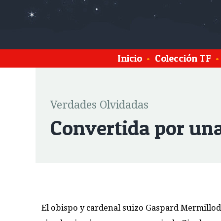
Inicio
•
Colección TF
•
Verdades Olvidadas
Convertida por una
El obispo y cardenal suizo Gaspard Mermillod