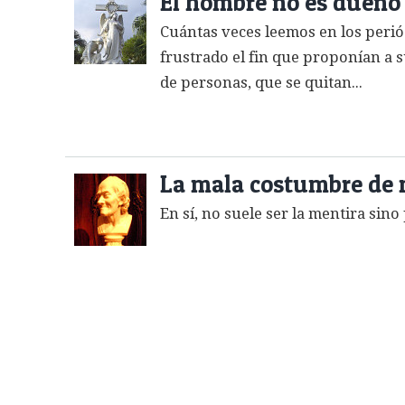
El hombre no es dueño 
Cuántas veces leemos en los perió
frustrado el fin que proponían a s
de personas, que se quitan...
La mala costumbre de 
En sí, no suele ser la mentira sin