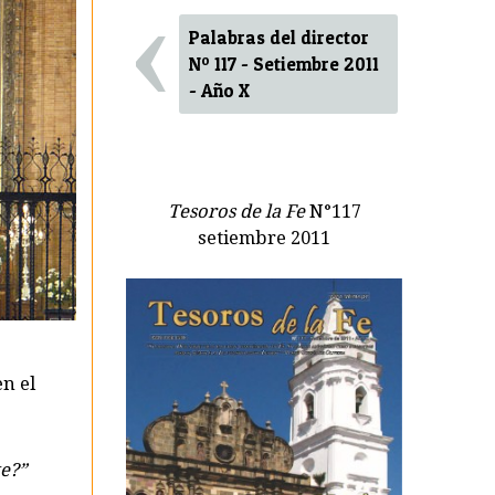
‹
Palabras del director
Nº 117 - Setiembre 2011
- Año X
Tesoros de la Fe
N°117
setiembre 2011
en el
te?”