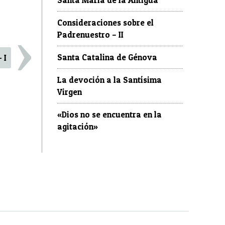
›
Consideraciones sobre el
Padrenuestro – II
Santa Catalina de Génova
 I
La devoción a la Santísima
Virgen
«Dios no se encuentra en la
agitación»