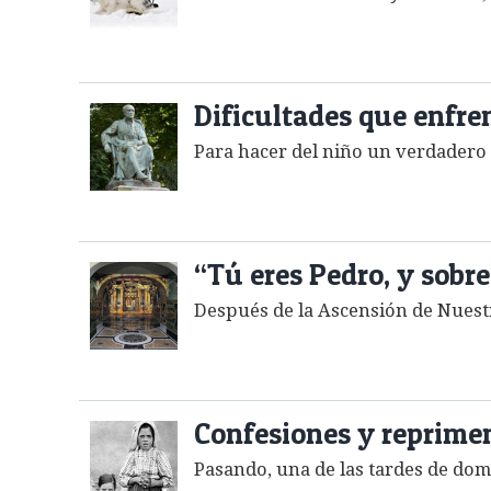
Dificultades que enfre
Para hacer del niño un verdadero c
“Tú eres Pedro, y sobre 
Después de la Ascensión de Nuestro
Confesiones y reprime
Pasando, una de las tardes de domi