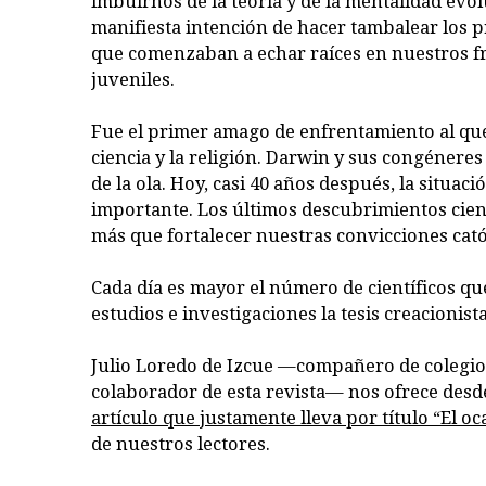
imbuirnos de la teoría y de la mentalidad evol
manifiesta intención de hacer tambalear los p
que comenzaban a echar raíces en nuestros f
juveniles.
Fue el primer amago de enfrentamiento al que 
ciencia y la religión. Darwin y sus congéneres
de la ola. Hoy, casi 40 años después, la situac
importante. Los últimos descubrimientos cien
más que fortalecer nuestras convicciones cató
Cada día es mayor el número de científicos q
estudios e investigaciones la tesis creacionista
Julio Loredo de Izcue —compañero de colegio
colaborador de esta revista— nos ofrece desd
artículo que justamente lleva por título “El o
de nuestros lectores.