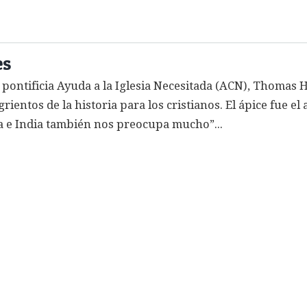
es
 pontificia Ayuda a la Iglesia Necesitada (ACN), Thomas 
ientos de la historia para los cristianos. El ápice fue el
a e India también nos preocupa mucho”...