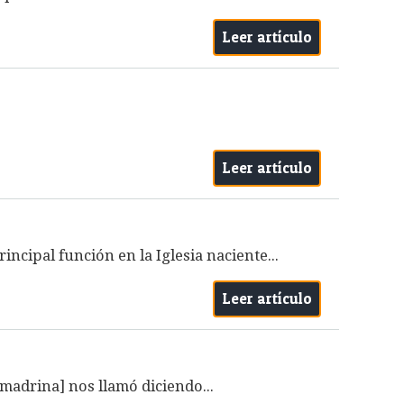
Leer artículo
Leer artículo
ncipal función en la Iglesia naciente...
Leer artículo
 madrina] nos llamó diciendo...