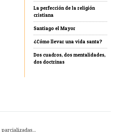
La perfección de la religión
cristiana
Santiago el Mayor
¿Cómo llevar una vida santa?
Dos cuadros, dos mentalidades,
dos doctrinas
parcializadas...