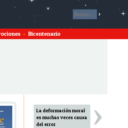
ociones
•
Bicentenario
›
La deformación moral
es muchas veces causa
del error