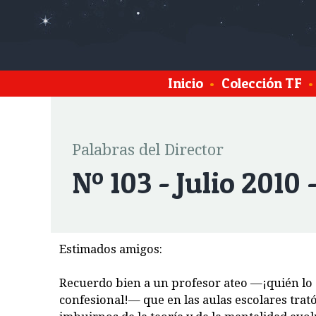
Inicio
•
Colección TF
•
Palabras del Director
Nº 103 - Julio 2010 
Estimados amigos:
Recuerdo bien a un profesor ateo —¡quién lo 
confesional!— que en las aulas escolares trató