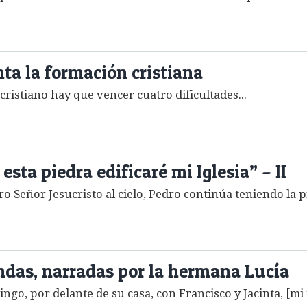
nta la formación cristiana
ristiano hay que vencer cuatro dificultades...
esta piedra edificaré mi Iglesia” – II
 Señor Jesucristo al cielo, Pedro continúa teniendo la pri
ndas, narradas por la hermana Lucía
ngo, por delante de su casa, con Francisco y Jacinta, [mi