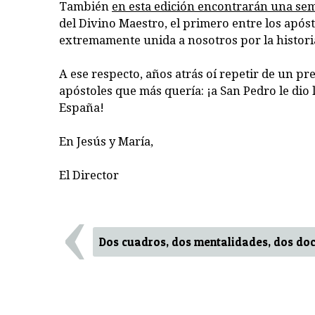
También
en esta edición encontrarán una se
del Divino Maestro, el primero entre los apósto
extremamente unida a nosotros por la historia 
A ese respecto, años atrás oí repetir de un pr
apóstoles que más quería: ¡a San Pedro le dio l
España!
En Jesús y María,
El Director
‹
Dos cuadros, dos mentalidades, dos doc