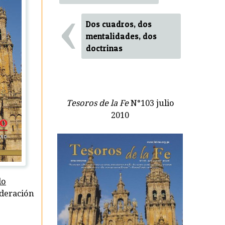
‹
Dos cuadros, dos
mentalidades, dos
doctrinas
Tesoros de la Fe
N°103 julio
2010
do
ideración