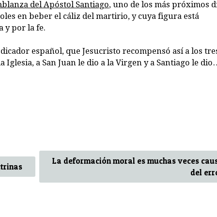
mblanza del Apóstol Santiago
, uno de los más próximos d
les en beber el cáliz del martirio, y cuya figura está
y por la fe.
edicador español, que Jesucristo recompensó así a los tre
a Iglesia, a San Juan le dio a la Virgen y a Santiago le di
La deformación moral es muchas veces cau
trinas
del err