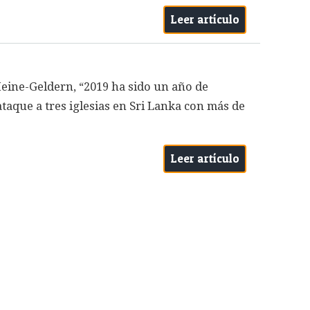
Leer artículo
Heine-Geldern, “2019 ha sido un año de
 ataque a tres iglesias en Sri Lanka con más de
Leer artículo