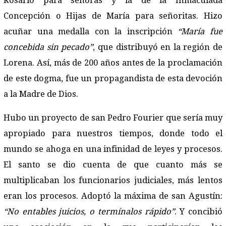
Rosario para señoras y la de la Inmaculada
Concepción o Hijas de María para señoritas. Hizo
acuñar una medalla con la inscripción
“María fue
concebida sin pecado”
, que distribuyó en la región de
Lorena. Así, más de 200 años antes de la proclamación
de este dogma, fue un propagandista de esta devoción
a la Madre de Dios.
Hubo un proyecto de san Pedro Fourier que sería muy
apropiado para nuestros tiempos, donde todo el
mundo se ahoga en una infinidad de leyes y procesos.
El santo se dio cuenta de que cuanto más se
multiplicaban los funcionarios judiciales, más lentos
eran los procesos. Adoptó la máxima de san Agustín:
“No entables juicios, o termínalos rápido”
. Y concibió