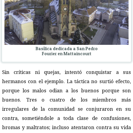
Basílica dedicada a San Pedro
Fourier en Mattaincourt
Sin críticas ni quejas, intentó conquistar a sus
hermanos con el ejemplo. La táctica no surtió efecto,
porque los malos odian a los buenos porque son
buenos. Tres o cuatro de los miembros más
irregulares de la comunidad se conjuraron en su
contra, sometiéndole a toda clase de confusiones,
bromas y maltratos; incluso atentaron contra su vida