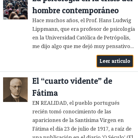
hombre contemporáneo
Hace muchos años, el Prof. Hans Ludwig
Lippmann, que era profesor de psicología
en la Universidad Católica de Petrópolis,
me dijo algo que me dejó muy pensativo...
Leer artículo
El “cuarto vidente” de
Fátima
EN REALIDAD, el pueblo portugués
recién tomó conocimiento de las
apariciones de la Santísima Virgen en
Fátima el día 23 de julio de 1917, a raíz de
una publicación en el diario 'O Século' (El