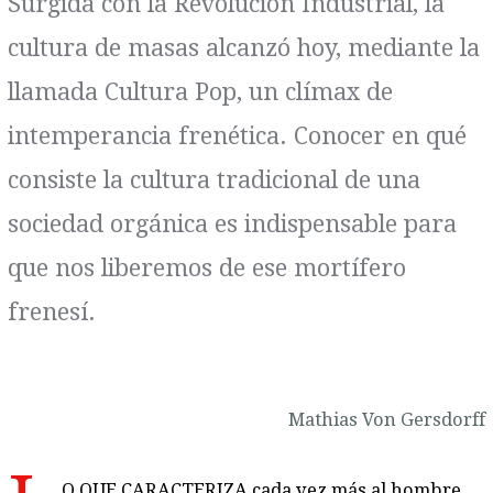
Surgida con la Revolución Industrial, la
cultura de masas alcanzó hoy, mediante la
llamada Cultura Pop, un clímax de
intemperancia frenética. Conocer en qué
consiste la cultura tradicional de una
sociedad orgánica es indispensable para
que nos liberemos de ese mortífero
frenesí.
Mathias Von Gersdorff
O QUE CARACTERIZA cada vez más al hombre