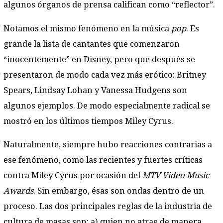
algunos órganos de prensa califican como “reflector”.
Notamos el mismo fenómeno en la música
pop
. Es
grande la lista de cantantes que comenzaron
“inocentemente” en Disney, pero que después se
presentaron de modo cada vez más erótico: Britney
Spears, Lindsay Lohan y Vanessa Hudgens son
algunos ejemplos. De modo especialmente radical se
mostró en los últimos tiempos Miley Cyrus.
Naturalmente, siempre hubo reacciones contrarias a
ese fenómeno, como las recientes y fuertes críticas
contra Miley Cyrus por ocasión del
MTV Video Music
Awards
. Sin embargo, ésas son ondas dentro de un
proceso. Las dos principales reglas de la industria de
cultura de masas son: a) quien no atrae de manera