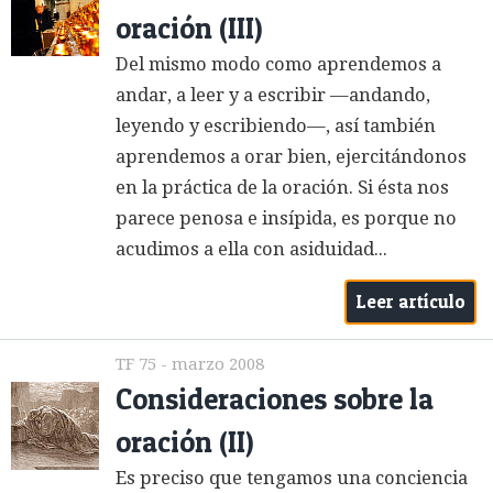
oración (III)
Del mismo modo como aprendemos a
andar, a leer y a escribir —andando,
leyendo y escribiendo—, así también
aprendemos a orar bien, ejercitándonos
en la práctica de la oración. Si ésta nos
parece penosa e insípida, es porque no
acudimos a ella con asiduidad...
Leer artículo
TF 75 - marzo 2008
Consideraciones sobre la
oración (II)
Es preciso que tengamos una conciencia