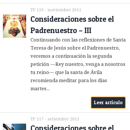
TF 119 - noviembre 2011
Consideraciones sobre el
Padrenuestro – III
Continuando con las reflexiones de Santa
Teresa de Jesús sobre el Padrenuestro,
veremos a continuación la segunda
petición —Rey nuestro, venga a nosotros
tu reino— que la santa de Ávila
recomienda meditar para los días
martes...
Leer artículo
TF 117 - setiembre 2011
Consideraciones sobre el