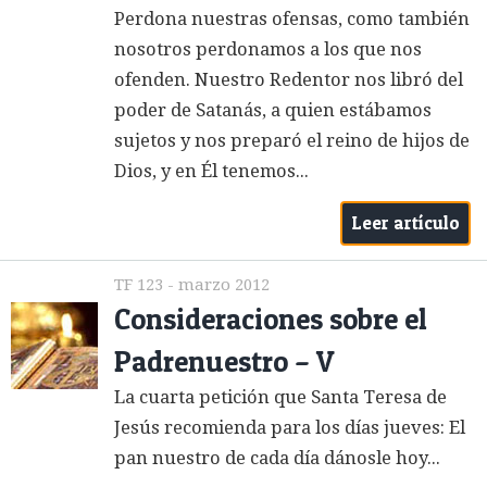
Perdona nuestras ofensas, como también
nosotros perdonamos a los que nos
ofenden. Nuestro Redentor nos libró del
poder de Satanás, a quien estábamos
sujetos y nos preparó el reino de hijos de
Dios, y en Él tenemos...
Leer artículo
TF 123 - marzo 2012
Consideraciones sobre el
Padrenuestro – V
La cuarta petición que Santa Teresa de
Jesús recomienda para los días jueves: El
pan nuestro de cada día dánosle hoy...