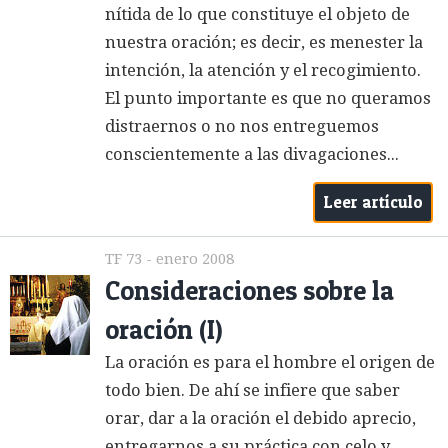
nítida de lo que constituye el objeto de
nuestra oración; es decir, es menester la
intención, la atención y el recogimiento.
El punto importante es que no queramos
distraernos o no nos entreguemos
conscientemente a las divagaciones...
Leer artículo
TF 73 - enero 2008
Consideraciones sobre la
oración (I)
La oración es para el hombre el origen de
todo bien. De ahí se infiere que saber
orar, dar a la oración el debido aprecio,
entregarnos a su práctica con celo y