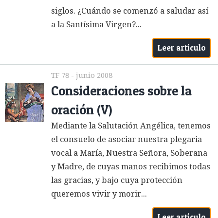
siglos. ¿Cuándo se comenzó a saludar así
a la Santísima Virgen?...
Leer artículo
TF 78 - junio 2008
Consideraciones sobre la
oración (V)
Mediante la Salutación Angélica, tenemos
el consuelo de asociar nuestra plegaria
vocal a María, Nuestra Señora, Soberana
y Madre, de cuyas manos recibimos todas
las gracias, y bajo cuya protección
queremos vivir y morir...
Leer artículo