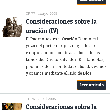
TF 77 - mayo 2008
Consideraciones sobre la
oración (IV)
El Padrenuestro u Oración Dominical
goza del particular privilegio de ser
compuesta por palabras salidas de los
labios del Divino Salvador. Recitándolas,
podemos decir con toda realidad: vivimos
y oramos mediante el Hijo de Dios...
Leer artículo
TF 76 - abril 2008
Consideraciones sobre la