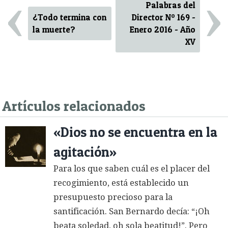
‹
›
Palabras del
¿Todo termina con
Director Nº 169 -
la muerte?
Enero 2016 - Año
XV
Artículos relacionados
«Dios no se encuentra en la
agitación»
Para los que saben cuál es el placer del
recogimiento, está establecido un
presupuesto precioso para la
santificación. San Bernardo decía: “¡Oh
beata soledad, oh sola beatitud!”. Pero