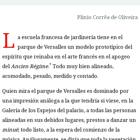
Plinio Corrêa de Oliveira
L
a escuela francesa de jardinería tiene en el
parque de Versalles un modelo prototípico del
espíritu que reinaba en el arte francés en el apogeo
*
del
Ancien Régime
.
Todo muy bien alineado,
acomodado, pesado, medido y contado.
Quien mira el parque de Versalles es dominado por
una impresión análoga a la que tendría si viese, en la
Galería de los Espejos del palacio, a todas las personas
alineadas en sus debidos lugares, prestos a danzar un
minué
; todo listo, a la espera del comienzo de la
música. Análogamente, se diría que toda la vegetación