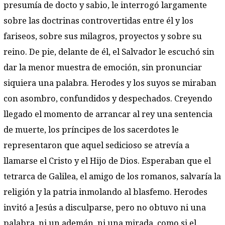
presumía de docto y sabio, le interrogó largamente
sobre las doctrinas controvertidas entre él y los
fariseos, sobre sus milagros, proyectos y sobre su
reino. De pie, delante de él, el Salvador le escuchó sin
dar la menor muestra de emoción, sin pronunciar
siquiera una palabra. Herodes y los suyos se miraban
con asombro, confundidos y despechados. Creyendo
llegado el momento de arrancar al rey una sentencia
de muerte, los príncipes de los sacerdotes le
representaron que aquel sedicioso se atrevía a
llamarse el Cristo y el Hijo de Dios. Esperaban que el
tetrarca de Galilea, el amigo de los romanos, salvaría la
religión y la patria inmolando al blasfemo. Herodes
invitó a Jesús a disculparse, pero no obtuvo ni una
palabra, ni un ademán, ni una mirada, como si el