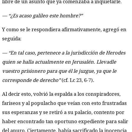
libre de un asunto que ya comenzaba a inquietarle.
— “¿Es acaso galileo este hombre?”
Y como se le respondiera afirmativamente, agregó en
seguida:
— “En tal caso, pertenece a la jurisdicción de Herodes
quien se halla actualmente en Jerusalén. Llevadle
vuestro prisionero para que él le juzgue, ya que le
corresponde de derecho”
(cf. Lc 23, 6-7)
.
Al decir esto, volvió la espalda a los conspiradores,
fariseos y al populacho que veían con esto frustradas
sus esperanzas y se retiró a su palacio, contento por
haber encontrado tan oportuno expediente para salir
del apuro. Ciertamente, había sacrificado la inocencia