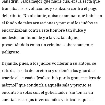
Sanedrín. Sabía mejor que nadie cuál era la secta que
tramaba las revoluciones y se alzaba contra el pago
del tributo. No obstante, quiso examinar qué había en
el fondo de tales acusaciones y por qué los judíos se
encarnizaban contra este hombre tan dulce y
modesto, tan humilde y a la vez tan digno,
presentándolo como un criminal soberanamente
peligroso.
Dejando, pues, a los judíos vociferar a su antojo, se
retiró a la sala del pretorio y ordenó a los guardias
traerle al acusado. Jesús subió por la gran escalera de
2
mármol
que conducía a aquella sala y pronto se
encontró a solas con el gobernador. Sin tomar en
cuenta los cargos inverosímiles y ridículos que se