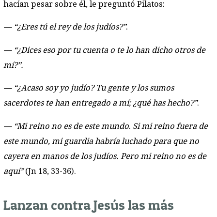
hacían pesar sobre él, le preguntó Pilatos:
— “¿Eres tú el rey de los judíos?”
.
— “¿Dices eso por tu cuenta o te lo han dicho otros de
mí?”.
— “¿Acaso soy yo judío? Tu gente y los sumos
sacerdotes te han entregado a mí; ¿qué has hecho?”
.
— “Mi reino no es de este mundo
.
Si mi reino fuera de
este mundo, mi guardia habría luchado para que no
cayera en manos de los judíos. Pero mi reino no es de
aquí”
(Jn 18, 33-36).
Lanzan contra Jesús las más