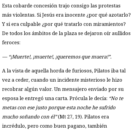
Esta cobarde concesión trajo consigo las protestas
más violentas. Si Jesús era inocente ¿por qué azotarlo?
Y si era culpable ¿por qué tratarlo con miramientos?
De todos los ámbitos de la plaza se dejaron oír aullidos
feroces:
— “¡Muerte!, ¡muerte!, ¡queremos que muera!”.
A la vista de aquella horda de furiosos, Pilatos iba tal
vez a ceder, cuando un incidente misterioso le hizo
recobrar algún valor. Un mensajero enviado por su
esposa le entregó una carta. Prócula le decía:
“No te
metas con ese justo porque esta noche he sufrido
mucho soñando con él”
(Mt 27, 19). Pilatos era
incrédulo, pero como buen pagano, también