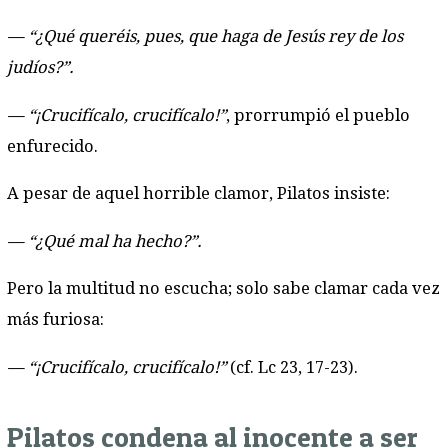
— “¿Qué queréis, pues, que haga de Jesús rey de los
judíos?”.
— “¡Crucifícalo, crucifícalo!”
, prorrumpió el pueblo
enfurecido.
A pesar de aquel horrible clamor, Pilatos insiste:
— “¿Qué mal ha hecho?”.
Pero la multitud no escucha; solo sabe clamar cada vez
más furiosa:
— “¡Crucifícalo, crucifícalo!”
(cf. Lc 23, 17-23).
Pilatos condena al inocente a ser