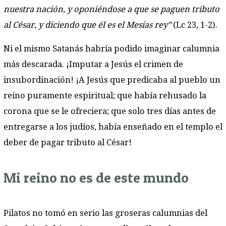
nuestra nación, y oponiéndose a que se paguen tributo
al César, y diciendo que él es el Mesías rey”
(Lc 23, 1-2).
Ni el mismo Satanás habría podido imaginar calumnia
más descarada. ¡Imputar a Jesús el crimen de
insubordinación! ¡A Jesús que predicaba al pueblo un
reino puramente espiritual; que había rehusado la
corona que se le ofreciera; que solo tres días antes de
entregarse a los judíos, había enseñado en el templo el
deber de pagar tributo al César!
Mi reino no es de este mundo
Pilatos no tomó en serio las groseras calumnias del