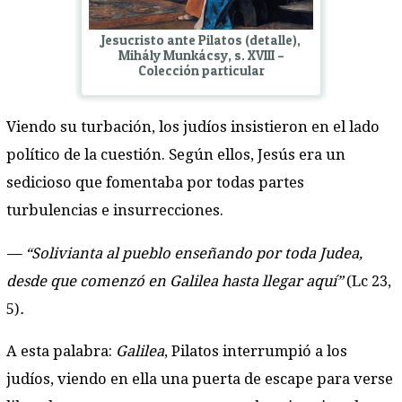
Jesucristo ante Pilatos (detalle),
Mihály Munkácsy, s. XVIII –
Colección particular
Viendo su turbación, los judíos insistieron en el lado
político de la cuestión. Según ellos, Jesús era un
sedicioso que fomentaba por todas partes
turbulencias e insurrecciones.
— “Solivianta al pueblo enseñando por toda Judea,
desde que comenzó en Galilea hasta llegar aquí”
(Lc 23,
5)
.
A esta palabra:
Galilea
, Pilatos interrumpió a los
judíos, viendo en ella una puerta de escape para verse