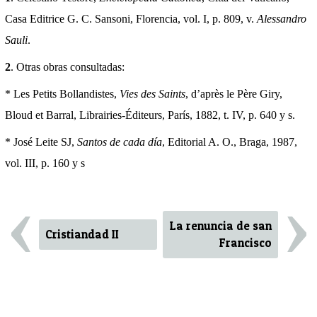
Casa Editrice G. C. Sansoni, Florencia, vol. I, p. 809, v.
Alessandro
Sauli
.
2
. Otras obras consultadas:
* Les Petits Bollandistes,
Vies des Saints
, d’après le Père Giry,
Bloud et Barral, Librairies-Éditeurs, París, 1882, t. IV, p. 640 y s.
* José Leite SJ,
Santos de cada día
, Editorial A. O., Braga, 1987,
vol. III, p. 160 y s
‹
›
La renuncia de san
Cristiandad II
Francisco