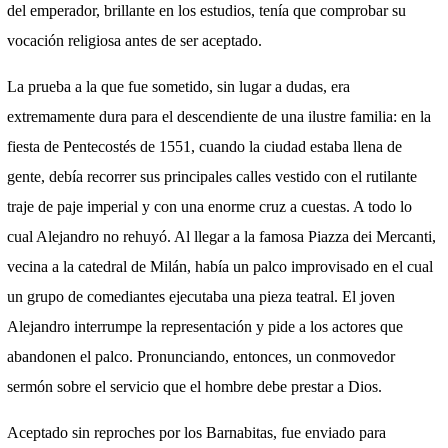
del emperador, brillante en los estudios, tenía que comprobar su
vocación religiosa antes de ser aceptado.
La prueba a la que fue sometido, sin lugar a dudas, era
extremamente dura para el descendiente de una ilustre familia: en la
fiesta de Pentecostés de 1551, cuando la ciudad estaba llena de
gente, debía recorrer sus principales calles vestido con el rutilante
traje de paje imperial y con una enorme cruz a cuestas. A todo lo
cual Alejandro no rehuyó. Al llegar a la famosa Piazza dei Mercanti,
vecina a la catedral de Milán, había un palco improvisado en el cual
un grupo de comediantes ejecutaba una pieza teatral. El joven
Alejandro interrumpe la representación y pide a los actores que
abandonen el palco. Pronunciando, entonces, un conmovedor
sermón sobre el servicio que el hombre debe prestar a Dios.
Aceptado sin reproches por los Barnabitas, fue enviado para