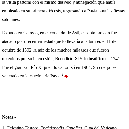
la visita pastoral con el mismo desvelo y abnegación que había
empleado en su primera diócesis, regresando a Pavía para las fiestas
solemnes.
Estando en Calosso, en el condado de Asti, el santo prelado fue
atacado por una enfermedad que lo llevaría a la tumba, el 11 de
octubre de 1592. A raíz de los muchos milagros que fueron
obtenidos por su intercesión, Benedicto XIV lo beatificó en 1741.
Fue el gran san Pío X quien lo canonizó en 1904. Su cuerpo es
2
venerado en la catedral de Pavía.
Notas.-
1
. Celestino Testore,
Enciclopedia Cattolica
, Città del Vaticano,