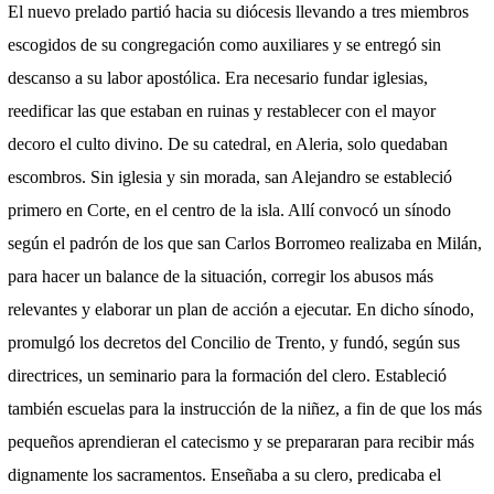
El nuevo prelado partió hacia su diócesis llevando a tres miembros
escogidos de su congregación como auxiliares y se entregó sin
descanso a su labor apostólica. Era necesario fundar iglesias,
reedificar las que estaban en ruinas y restablecer con el mayor
decoro el culto divino. De su catedral, en Aleria, solo quedaban
escombros. Sin iglesia y sin morada, san Alejandro se estableció
primero en Corte, en el centro de la isla. Allí convocó un sínodo
según el padrón de los que san Carlos Borromeo realizaba en Milán,
para hacer un balance de la situación, corregir los abusos más
relevantes y elaborar un plan de acción a ejecutar. En dicho sínodo,
promulgó los decretos del Concilio de Trento, y fundó, según sus
directrices, un seminario para la formación del clero. Estableció
también escuelas para la instrucción de la niñez, a fin de que los más
pequeños aprendieran el catecismo y se prepararan para recibir más
dignamente los sacramentos. Enseñaba a su clero, predicaba el