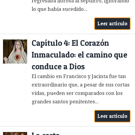
regresaba llorosa al sepulcro, ignorando
lo que había sucedido...
Leer artículo
Capítulo 4: El Corazón
Inmaculado: el camino que
conduce a Dios
El cambio en Francisco y Jacinta fue tan
extraordinario que, a pesar de sus cortas
vidas, pueden ser comparados con los
grandes santos penitentes...
Leer artículo