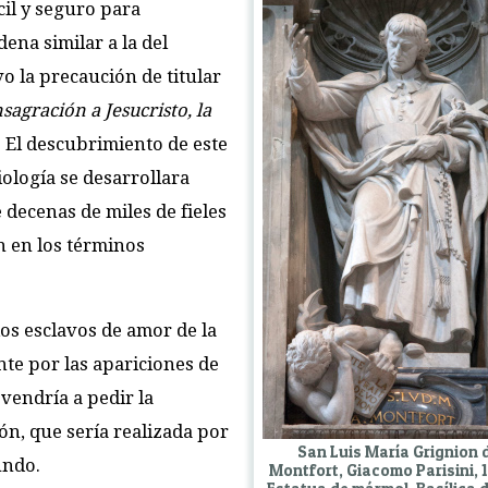
cil y seguro para
ena similar a la del
o la precaución de titular
sagración a Jesucristo, la
. El descubrimiento de este
iología se desarrollara
 decenas de miles de fieles
n en los términos
os esclavos de amor de la
te por las apariciones de
vendría a pedir la
n, que sería realizada por
San Luis María Grignion 
undo.
Montfort, Giacomo Parisini, 