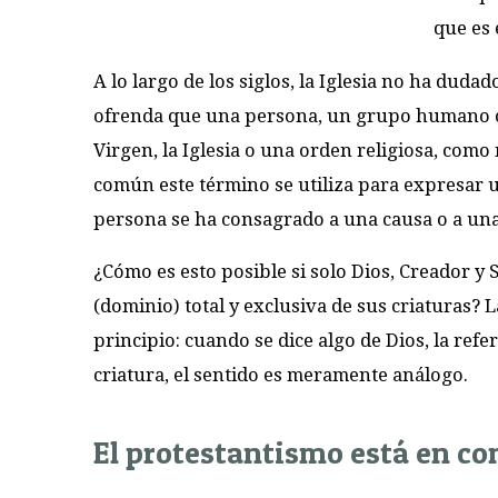
que es 
A lo largo de los siglos, la Iglesia no ha duda
ofrenda que una persona, un grupo humano o 
Virgen, la Iglesia o una orden religiosa, como
común este término se utiliza para expresar 
persona se ha consagrado a una causa o a una
¿Cómo es esto posible si solo Dios, Creador y 
(dominio) total y exclusiva de sus criaturas? L
principio: cuando se dice algo de Dios, la ref
criatura, el sentido es meramente análogo.
El protestantismo está en con