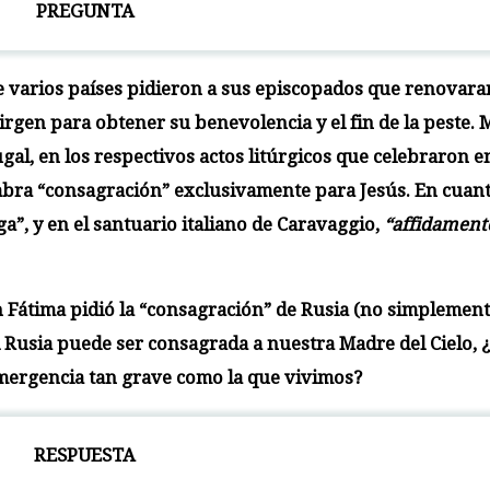
PREGUNTA
de varios países pidieron a sus episcopados que renovara
irgen para obtener su benevolencia y el fin de la peste. 
ugal, en los respectivos actos litúrgicos que celebraron e
labra “consagración” exclusivamente para Jesús. En cuant
a”, y en el santuario italiano de Caravaggio,
“affidament
 Fátima pidió la “consagración” de Rusia (no simplement
i Rusia puede ser consagrada a nuestra Madre del Cielo, 
emergencia tan grave como la que vivimos?
RESPUESTA