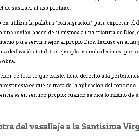
el de sustraer al uso profano.
do en utilizar la palabra “consagración” para expresar el d
una región hacen de sí mismos a una criatura de Dios, 
 medio para servir mejor al propio Dios. Incluso en el le
una dedicación total. Por ejemplo, cuando decimos que u
 obra.
Señor de todo lo que existe, tiene derecho a la pertenenci
a respuesta es que se trata de la aplicación del conocido
erencia es en sentido propio; cuando se dice lo mismo de 
tra del vasallaje a la Santísima Vir