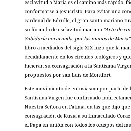
esclavitud a María es el camino más rápido, fá
conformarse a Jesucristo. Para evitar una cond
cardenal de Bérulle, el gran santo mariano tuv
su fórmula de esclavitud mariana
“Acto de con
Sabiduría encarnada, por las manos de María”
libro a mediados del siglo XIX hizo que la mar
decididamente en los círculos teológicos y que
hicieran su consagración a la Santísima Virge
propuestos por san Luis de Montfort.
Este movimiento de entusiasmo por parte de l
Santísima Virgen fue confirmado indirectamen
Nuestra Señora en Fátima, en las que dijo que 
consagración de Rusia a su Inmaculado Corazó
el Papa en unión con todos los obispos del m