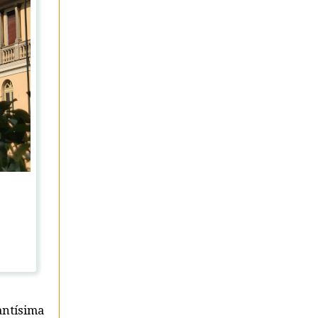
antísima