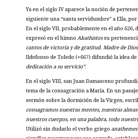
Ya en el siglo IV aparece la noción de pertenenc
siguiente una “santa servidumbre” a Ella, por 
En el siglo VII, probablemente en el año 626, 
expresó en el himno
Akathistos
su pertenencia
cantos de victoria y de gratitud. Madre de Dio
Ildefonso de Toledo (+667) difundió la idea d
dedicación a su servicio”
.
En el siglo VIII, san Juan Damasceno profundi
tema de la consagración a María. En un pasaje
sermón sobre la dormición de la Virgen, escri
consagramos nuestras mentes, nuestras almas
nuestros cuerpos, en una palabra, todo nuestr
Utilizó sin dudarlo el verbo griego
anathemen