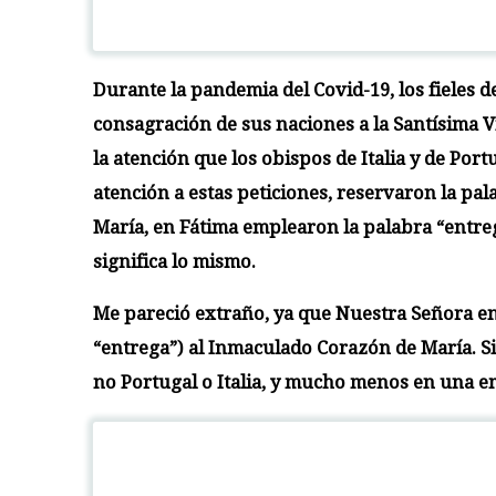
Durante la pandemia del Covid-19, los fieles 
consagración de sus naciones a la Santísima V
la atención que los obispos de Italia y de Port
atención a estas peticiones, reservaron la pa
María, en Fátima emplearon la palabra “entreg
significa lo mismo.
Me pareció extraño, ya que Nuestra Señora en
“entrega”) al Inmaculado Corazón de María. S
no Portugal o Italia, y mucho menos en una 