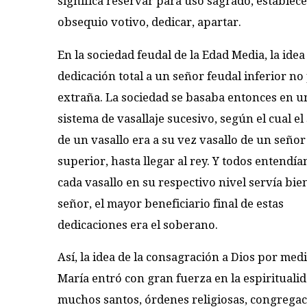
significa reservar para uso sagrado, establec
obsequio votivo, dedicar, apartar.
En la sociedad feudal de la Edad Media, la ide
dedicación total a un señor feudal inferior no
extraña. La sociedad se basaba entonces en u
sistema de vasallaje sucesivo, según el cual el
de un vasallo era a su vez vasallo de un señor
superior, hasta llegar al rey. Y todos entendía
cada vasallo en su respectivo nivel servía bie
señor, el mayor beneficiario final de estas
dedicaciones era el soberano.
Así, la idea de la consagración a Dios por med
María entró con gran fuerza en la espirituali
muchos santos, órdenes religiosas, congregaci