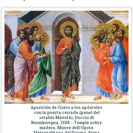
Aparición de Cristo a los apóstoles
con la puerta cerrada (panel del
retablo Maestà), Duccio di
Buoninsegna, 1308 – Temple sobre
madera, Museo dell’Opera
Metropolitana del Duomo, Siena