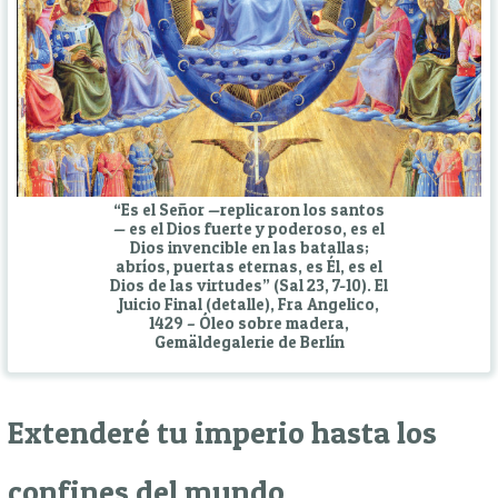
“Es el Señor —replicaron los santos
— es el Dios fuerte y poderoso, es el
Dios invencible en las batallas;
abríos, puertas eternas, es Él, es el
Dios de las virtudes” (Sal 23, 7-10). El
Juicio Final (detalle), Fra Angelico,
1429 – Óleo sobre madera,
Gemäldegalerie de Berlín
Extenderé tu imperio hasta los
confines del mundo