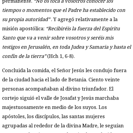
permanente.
“No os toca a vosotros conocer los
tiempos o momentos que el Padre ha establecido con
su propia autoridad”
. Y agregó relativamente a la
misión apostólica:
“Recibiréis la fuerza del Espíritu
Santo que va a venir sobre vosotros y seréis mis
testigos en Jerusalén, en toda Judea y Samaria y hasta el
confín de la tierra”
(Hch 1, 6-8).
Concluida la comida, el Señor Jesús les condujo fuera
de la ciudad hacia el lado de Betania. Ciento veinte
personas acompañaban al divino triunfador. El
cortejo siguió el valle de Josafat y Jesús marchaba
majestuosamente en medio de los suyos. Los
apóstoles, los discípulos, las santas mujeres
agrupadas al rededor de la divina Madre, le seguían