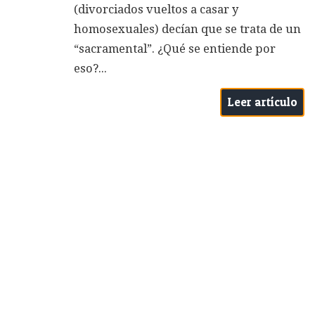
(divorciados vueltos a casar y
homosexuales) decían que se trata de un
“sacramental”. ¿Qué se entiende por
eso?...
Leer artículo