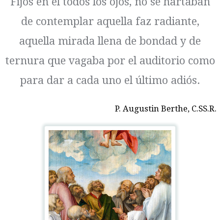
Fijos en él todos los ojos, no se hartaban
de contemplar aquella faz radiante,
aquella mirada llena de bondad y de
ternura que vagaba por el auditorio como
para dar a cada uno el último adiós.
P. Augustin Berthe,
C.SS.R.