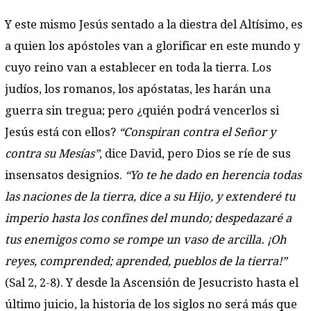
Y este mismo Jesús sentado a la diestra del Altísimo, es
a quien los apóstoles van a glorificar en este mundo y
cuyo reino van a establecer en toda la tierra. Los
judíos, los romanos, los apóstatas, les harán una
guerra sin tregua; pero ¿quién podrá vencerlos si
Jesús está con ellos?
“Conspiran contra el Señor y
contra su Mesías”
, dice David, pero Dios se ríe de sus
insensatos designios.
“Yo te he dado en herencia todas
las naciones de la tierra, dice a su Hijo, y extenderé tu
imperio hasta los confines del mundo; despedazaré a
tus enemigos como se rompe un vaso de arcilla. ¡Oh
reyes, comprended; aprended, pueblos de la tierra!”
(Sal 2, 2-8). Y desde la Ascensión de Jesucristo hasta el
último juicio, la historia de los siglos no será más que