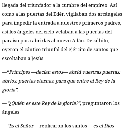
llegada del triunfador a la cumbre del empíreo. Así
como a las puertas del Edén vigilaban dos arcángeles
para impedir la entrada a nuestros primeros padres,
así los ángeles del cielo velaban a las puertas del
paraíso para abrirlas al nuevo Adán. De súbito,
oyeron el cántico triunfal del ejército de santos que
escoltaban a Jesús:
—“
Príncipes
—decían estos—
abrid vuestras puertas;
abríos, puertas eternas, para que entre el Rey de la
gloria”
.
—
“¿Quién es este Rey de la gloria?”
, preguntaron los
ángeles.
—
“Es el Señor
—replicaron los santos—
es el Dios