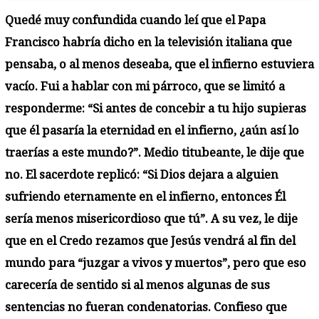
Quedé muy confundida cuando leí que el Papa
Francisco habría dicho en la televisión italiana que
pensaba, o al menos deseaba, que el infierno estuviera
vacío. Fui a hablar con mi párroco, que se limitó a
responderme: “Si antes de concebir a tu hijo supieras
que él pasaría la eternidad en el infierno, ¿aún así lo
traerías a este mundo?”. Medio titubeante, le dije que
no. El sacerdote replicó: “Si Dios dejara a alguien
sufriendo eternamente en el infierno, entonces Él
sería menos misericordioso que tú”. A su vez, le dije
que en el Credo rezamos que Jesús vendrá al fin del
mundo para “juzgar a vivos y muertos”, pero que eso
carecería de sentido si al menos algunas de sus
sentencias no fueran condenatorias. Confieso que