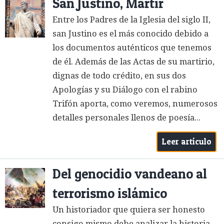
San Justino, Mártir
Entre los Padres de la Iglesia del siglo II,
san Justino es el más conocido debido a
los documentos auténticos que tenemos
de él. Además de las Actas de su martirio,
dignas de todo crédito, en sus dos
Apologías y su Diálogo con el rabino
Trifón aporta, como veremos, numerosos
detalles personales llenos de poesía...
Leer artículo
Del genocidio vandeano al
terrorismo islámico
Un historiador que quiera ser honesto
consigo mismo debe analizar la historia