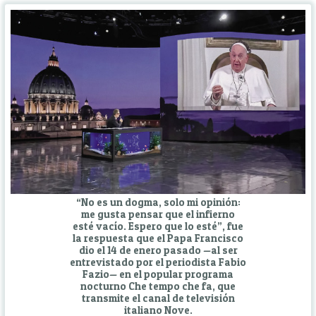
“No es un dogma, solo mi opinión:
me gusta pensar que el infierno
esté vacío. Espero que lo esté”, fue
la respuesta que el Papa Francisco
dio el 14 de enero pasado —al ser
entrevistado por el periodista Fabio
Fazio— en el popular programa
nocturno Che tempo che fa, que
transmite el canal de televisión
italiano Nove.