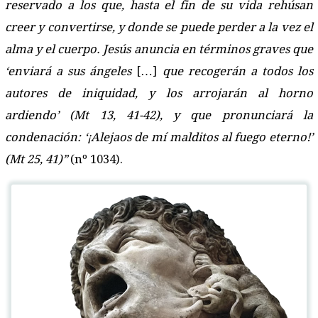
reservado a los que, hasta el fin de su vida rehúsan
creer y convertirse, y donde se puede perder a la vez el
alma y el cuerpo. Jesús anuncia en términos graves que
‘enviará a sus ángeles
[…]
que recogerán a todos los
autores de iniquidad, y los arrojarán al horno
ardiendo’
(Mt 13, 41-42)
,
y que pronunciará la
condenación: ‘¡Alejaos de mí malditos al fuego eterno!’
(Mt 25, 41)”
(nº 1034).