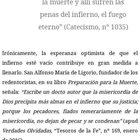
la muerte y allí sufren las
penas del infierno, el fuego
eterno” (Catecismo, nº 1035)
Irónicamente, la esperanza optimista de que el
infierno esté vacío contribuye en gran medida a
llenarlo. San Alfonso María de Ligorio, fundador de los
redentoristas, en su libro
Preparación para la Muerte
,
señala:
“Escribe un docto autor que la misericordia de
Dios precipita más almas en el infierno que su justicia;
porque los pecadores, fiados temerariamente de la
misericordia, no dejan de pecar y se condenan”
(apud
Verdades Olvidadas
, “Tesoros de la Fe”, nº 169, enero