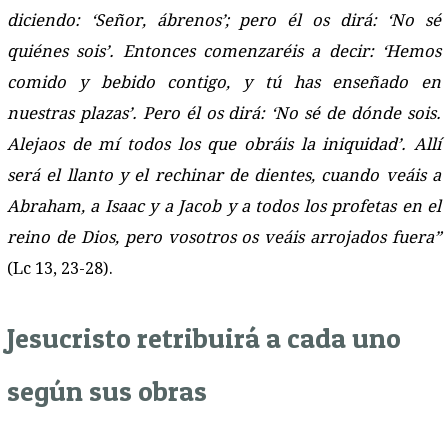
diciendo: ‘Señor, ábrenos’; pero él os dirá: ‘No sé
quiénes sois’. Entonces comenzaréis a decir: ‘Hemos
comido y bebido contigo, y tú has enseñado en
nuestras plazas’. Pero él os dirá: ‘No sé de dónde sois.
Alejaos de mí todos los que obráis la iniquidad’. Allí
será el llanto y el rechinar de dientes, cuando veáis a
Abraham, a Isaac y a Jacob y a todos los profetas en el
reino de Dios, pero vosotros os veáis arrojados fuera”
(Lc 13, 23-28).
Jesucristo retribuirá a cada uno
según sus obras