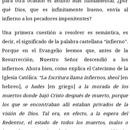
para otra ocasión el asunto más fundamental: ¿por
qué Dios, que es infinitamente bueno, envía al
infierno a los pecadores impenitentes?
Una primera cuestión a resolver es semántica, es
decir, el significado de la palabra castellana “infierno”.
Porque en el Evangelio leemos que, antes de la
Resurrección, Nuestro Señor descendió a los
infiernos. Ahora bien, como explica el Catecismo de la
Iglesia Católica:
“La Escritura llama infiernos,
sheol
[en
hebreo]
,
o
hades
[en griego]
a la morada de los
muertos donde bajó Cristo después de muerto, porque
los que se encontraban allí estaban privados de la
visión de Dios. Tal era, en efecto, a la espera del
Redentor, el estado de todos los muertos, malos o