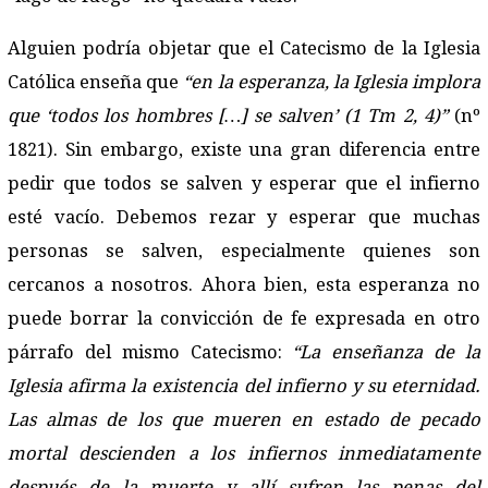
Alguien podría objetar que el Catecismo de la Iglesia
Católica enseña que
“en la esperanza, la Iglesia implora
que ‘todos los hombres […] se salven’ (1 Tm 2, 4)”
(nº
1821). Sin embargo, existe una gran diferencia entre
pedir que todos se salven y esperar que el infierno
esté vacío. Debemos rezar y esperar que muchas
personas se salven, especialmente quienes son
cercanos a nosotros. Ahora bien, esta esperanza no
puede borrar la convicción de fe expresada en otro
párrafo del mismo Catecismo:
“La enseñanza de la
Iglesia afirma la existencia del infierno y su eternidad.
Las almas de los que mueren en estado de pecado
mortal descienden a los infiernos inmediatamente
después de la muerte y allí sufren las penas del