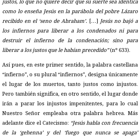
justos, lo que no quiere decir que su suerte sea idéntica
como lo enseña Jesús en la parábola del pobre Lázaro
recibido en el ‘seno de Abraham’
.
[…]
Jesús no bajó a
los infiernos para liberar a los condenados ni para
destruir el infierno de la condenación; sino para
liberar a los justos que le habían precedido”
(nº 633).
Así pues, en este primer sentido, la palabra castellana
“infierno”, o su plural “infiernos”, designa únicamente
el lugar de los muertos, tanto justos como injustos.
Pero también significa, en otro sentido, el lugar donde
irán a parar los injustos impenitentes, para lo cual
Nuestro Señor empleaba otra palabra hebrea. Más
adelante dice el Catecismo:
“Jesús habla con frecuencia
de la ‘gehenna’ y del ‘fuego que nunca se apaga’