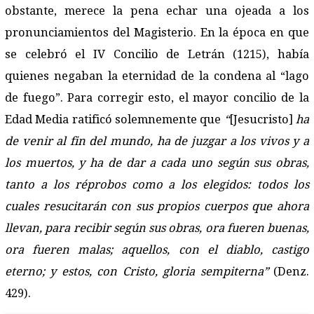
obstante, merece la pena echar una ojeada a los
pronunciamientos del Magisterio. En la época en que
se celebró el IV Concilio de Letrán (1215), había
quienes negaban la eternidad de la condena al “lago
de fuego”. Para corregir esto, el mayor concilio de la
Edad Media ratificó solemnemente que
“
[Jesucristo]
ha
de venir al fin del mundo, ha de juzgar a los vivos y a
los muertos, y ha de dar a cada uno según sus obras,
tanto a los réprobos como a los elegidos: todos los
cuales resucitarán con sus propios cuerpos que ahora
llevan, para recibir según sus obras, ora fueren buenas,
ora fueren malas; aquellos, con el diablo, castigo
eterno; y estos, con Cristo, gloria sempiterna”
(Denz.
429).