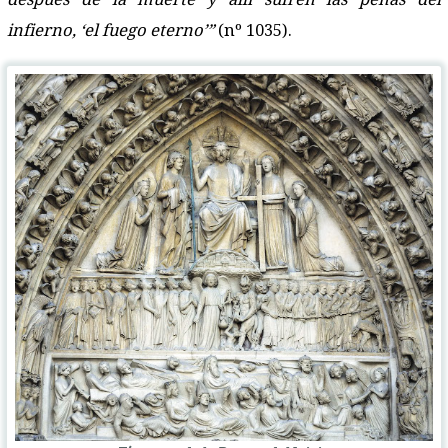
infierno, ‘el fuego eterno’”
(nº 1035).