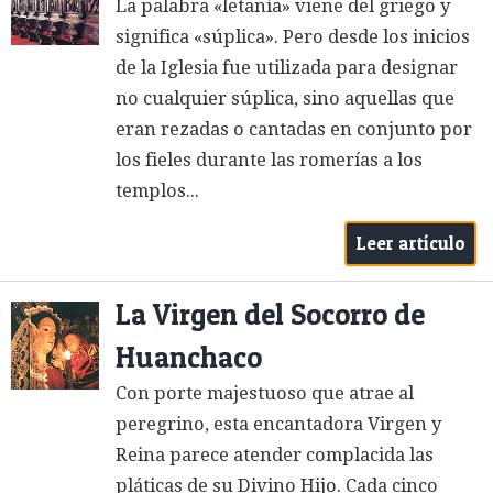
La palabra «letanía» viene del griego y
significa «súplica». Pero desde los inicios
de la Iglesia fue utilizada para designar
no cualquier súplica, sino aquellas que
eran rezadas o cantadas en conjunto por
los fieles durante las romerías a los
templos...
Leer artículo
La Virgen del Socorro de
Huanchaco
Con porte majestuoso que atrae al
peregrino, esta encantadora Virgen y
Reina parece atender complacida las
pláticas de su Divino Hijo. Cada cinco