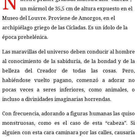
N
un mármol de 35,5 cm de altura expuesto en el
Museo del Louvre. Proviene de Amorgos, en el
archipiélago griego de las Cícladas. Es un ídolo de la
época prehelénica.
Las maravillas del universo deben conducir al hombre
al conocimiento de la sabiduría, de la bondad y de la
belleza del Creador de todas las cosas. Pero,
habiéndose vuelto pagano, comenzó a adorar no
pocas veces a seres inferiores, como animales, o
incluso a divinidades imaginarias horrendas.
Con frecuencia, adorando a figuras humanas las quiso
monstruosas, como es el caso de esta “cabeza”. Si
alguien con esta cara caminara por las calles, causaría