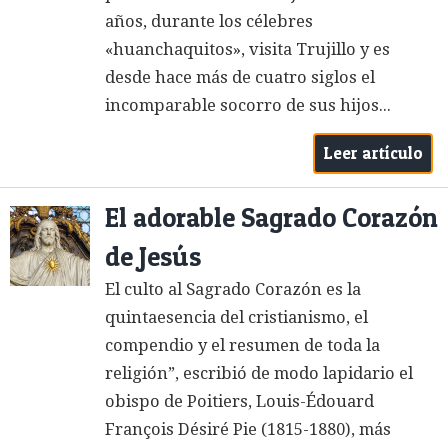
años, durante los célebres
«huanchaquitos», visita Trujillo y es
desde hace más de cuatro siglos el
incomparable socorro de sus hijos...
Leer artículo
El adorable Sagrado Corazón
de Jesús
El culto al Sagrado Corazón es la
quintaesencia del cristianismo, el
compendio y el resumen de toda la
religión”, escribió de modo lapidario el
obispo de Poitiers, Louis-Édouard
François Désiré Pie (1815-1880), más