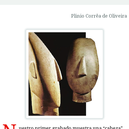
Plinio Corrêa de Oliveira
uestro primer grabado muestra una “cabeza”,