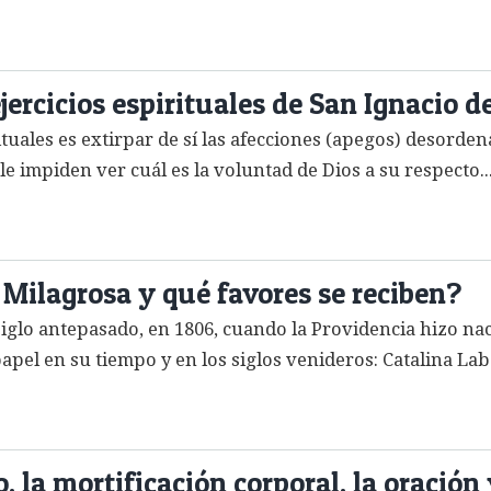
jercicios espirituales de San Ignacio de
rituales es extirpar de sí las afecciones (apegos) desorden
e impiden ver cuál es la voluntad de Dios a su respecto..
Milagrosa y qué favores se reciben?
 siglo antepasado, en 1806, cuando la Providencia hizo n
pel en su tiempo y en los siglos venideros: Catalina Lab
, la mortificación corporal, la oració