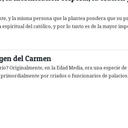
nte, y la misma persona que la plantea pondera que su p
 espiritual del católico, y por lo tanto es de la mayor im
irgen del Carmen
? Originalmente, en la Edad Media, era una especie de de
 primordialmente por criados o funcionarios de palacios.