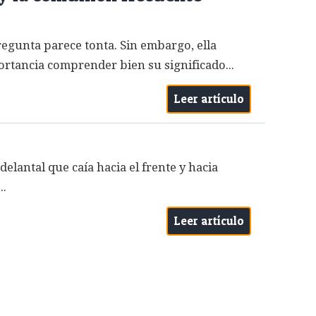
regunta parece tonta. Sin embargo, ella
portancia comprender bien su significado...
Leer artículo
lantal que caía hacia el frente y hacia
..
Leer artículo