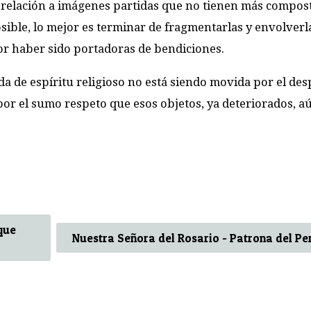
elación a imágenes partidas que no tienen más compost
posible, lo mejor es terminar de fragmentarlas y envolverl
or haber sido portadoras de bendiciones.
a de espíritu religioso no está siendo movida por el des
, por el sumo respeto que esos objetos, ya deteriorados, a
que
Nuestra Señora del Rosario - Patrona del Pe