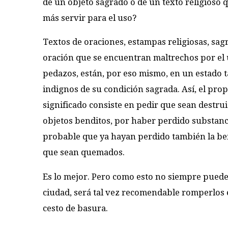
de un objeto sagrado o de un texto religioso 
más servir para el uso?
Textos de oraciones, estampas religiosas, sag
oración que se encuentran maltrechos por el 
pedazos, están, por eso mismo, en un estado t
indignos de su condición sagrada. Así, el prop
significado consiste en pedir que sean destru
objetos benditos, por haber perdido substanc
probable que ya hayan perdido también la be
que sean quemados.
Es lo mejor. Pero como esto no siempre puede
ciudad, será tal vez recomendable romperlos e
cesto de basura.