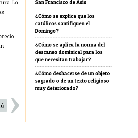
San Francisco de Asís
ura. Lo
as
¿Cómo se explica que los
católicos santifiquen el
Domingo?
precio
¿Cómo se aplica la norma del
ún
descanso dominical para los
que necesitan trabajar?
¿Cómo deshacerse de un objeto
sagrado o de un texto religioso
›
muy deteriorado?
rú