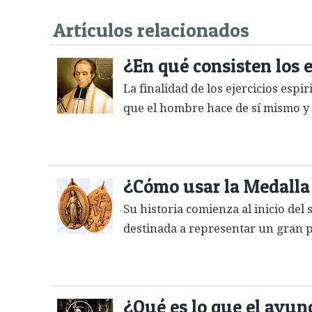
Artículos relacionados
¿En qué consisten los e
La finalidad de los ejercicios espi
que el hombre hace de sí mismo y l
¿Cómo usar la Medalla 
Su historia comienza al inicio del
destinada a representar un gran pa
¿Qué es lo que el ayuno