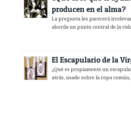
producen en el alma?
La pregunta les parecerá irreleva
aborda un punto central de la vida
El Escapulario de la V
¿Qué es propiamente un escapulario
atrás, usado sobre la ropa común,