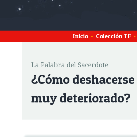
Inicio
•
Colección TF
•
La Palabra del Sacerdote
¿Cómo deshacerse d
muy deteriorado?