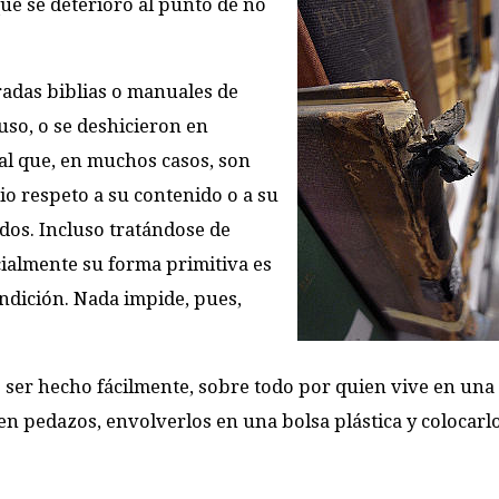
que se deterioró al punto de no
radas biblias o manuales de
uso, o se deshicieron en
al que, en muchos casos, son
io respeto a su contenido o a su
idos. Incluso tratándose de
ialmente su forma primitiva es
ndición. Nada impide, pues,
 ser hecho fácilmente, sobre todo por quien vive en una
n pedazos, envolverlos en una bolsa plástica y colocarl