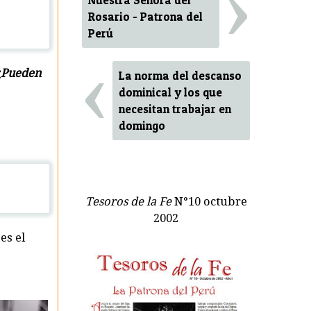
›
Nuestra Señora del
Rosario - Patrona del
Perú
‹
 ¿Pueden
La norma del descanso
dominical y los que
necesitan trabajar en
domingo
Tesoros de la Fe
N°10 octubre
2002
es el