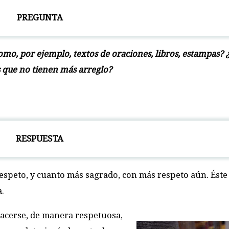
PREGUNTA
como, por ejemplo, textos de oraciones, libros, estampas?
 que no tienen más arreglo?
RESPUESTA
espeto, y cuanto más sagrado, con más respeto aún. Éste 
a.
hacerse, de manera respetuosa,