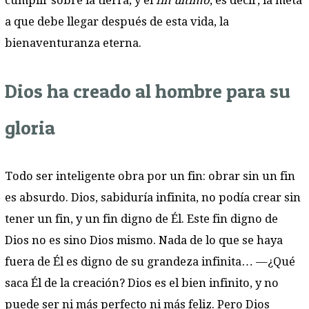
cumplir sobre la tierra; y el
fin último
, es decir, la meta
a que debe llegar después de esta vida, la
bienaventuranza eterna.
Dios ha creado al hombre para su
gloria
Todo ser inteligente obra por un fin: obrar sin un fin
es absurdo. Dios, sabiduría infinita, no podía crear sin
tener un fin, y un fin digno de Él. Este fin digno de
Dios no es sino Dios mismo. Nada de lo que se haya
fuera de Él es digno de su grandeza infinita… —¿Qué
saca Él de la creación? Dios es el bien infinito, y no
puede ser ni más perfecto ni más feliz. Pero Dios