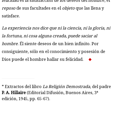
felicidad es la satisfacción de los deseos del hombre, el
reposo
de sus facultades en el
objeto
que las llena y
satisface.
La experiencia nos dice que ni la ciencia, ni la gloria, ni
la fortuna, ni cosa alguna creada, puede saciar al
hombre
. Él siente deseos de un bien infinito. Por
consiguiente, sólo en el conocimiento y posesión de
Dios puede el hombre hallar su felicidad.
* Extractos del libro
La Religión Demostrada
, del padre
P. A. Hillaire
(Editorial Difusión, Buenos Aires, 3ª
edición, 1945, pp. 65-67).