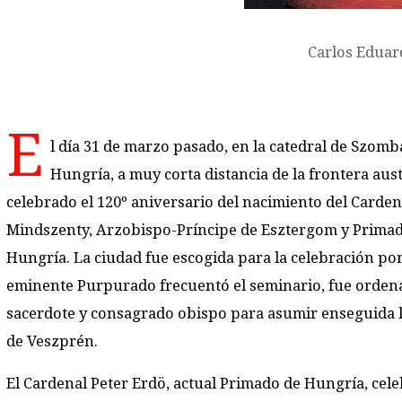
Carlos Eduar
E
l día 31 de marzo pasado, en la catedral de Szomb
Hungría, a muy corta distancia de la frontera aust
celebrado el 120º aniversario del nacimiento del Carden
Mindszenty, Arzobispo-Príncipe de Esztergom y Prima
Hungría. La ciudad fue escogida para la celebración porq
eminente Purpurado frecuentó el seminario, fue orden
sacerdote y consagrado obispo para asumir enseguida l
de Veszprén.
El Cardenal Peter Erdö, actual Primado de Hungría, cel