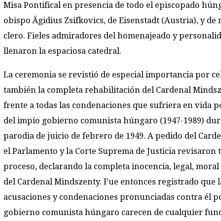
Misa Pontifical en presencia de todo el episcopado húng
obispo Ägidius Zsifkovics, de Eisenstadt (Austria), y d
clero. Fieles admiradores del homenajeado y personali
llenaron la espaciosa catedral.
La ceremonia se revistió de especial importancia por ce
también la completa rehabilitación del Cardenal Minds
frente a todas las condenaciones que sufriera en vida p
del impío gobierno comunista húngaro (1947-1989) dur
parodia de juicio de febrero de 1949. A pedido del Card
el Parlamento y la Corte Suprema de Justicia revisaron 
proceso, declarando la completa inocencia, legal, moral 
del Cardenal Mindszenty. Fue entonces registrado que l
acusaciones y condenaciones pronunciadas contra él po
gobierno comunista húngaro carecen de cualquier fun