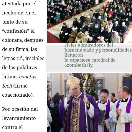
atestada por el
hecho de en el
texto de su
“confesión” él
colocara, después
Fieles admiradores del
de su firma, las
homenajeado y personalidades
llenaron
letras c.f., iniciales
la espaciosa catedral de
Szombathely.
de las palabras
latinas
coactus
fecit
(firmé
coaccionado).
Por ocasión del
levantamiento
contra el