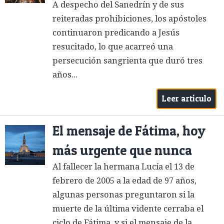
A despecho del Sanedrín y de sus
reiteradas prohibiciones, los apóstoles
continuaron predicando a Jesús
resucitado, lo que acarreó una
persecución sangrienta que duró tres
años...
Leer artículo
El mensaje de Fátima, hoy
más urgente que nunca
Al fallecer la hermana Lucía el 13 de
febrero de 2005 a la edad de 97 años,
algunas personas preguntaron si la
muerte de la última vidente cerraba el
ciclo de Fátima, y si el mensaje de la