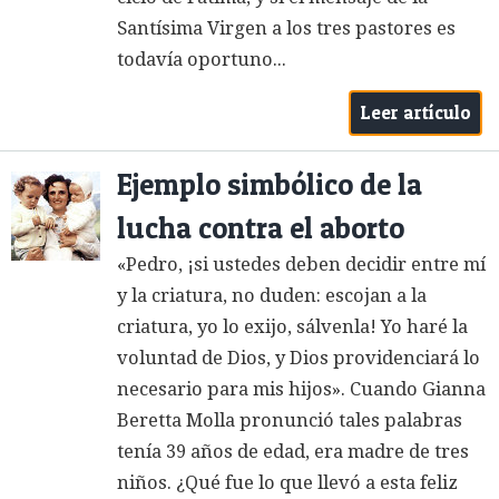
Santísima Virgen a los tres pastores es
todavía oportuno...
Leer artículo
Ejemplo simbólico de la
lucha contra el aborto
«Pedro, ¡si ustedes deben decidir entre mí
y la criatura, no duden: escojan a la
criatura, yo lo exijo, sálvenla! Yo haré la
voluntad de Dios, y Dios providenciará lo
necesario para mis hijos». Cuando Gianna
Beretta Molla pronunció tales palabras
tenía 39 años de edad, era madre de tres
niños. ¿Qué fue lo que llevó a esta feliz