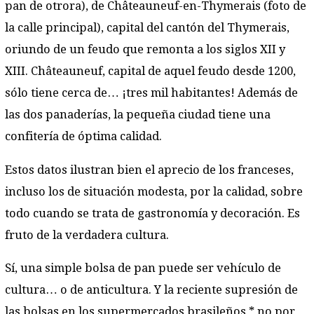
pan de otrora), de Châteauneuf-en-Thymerais (foto de
la calle principal), capital del cantón del Thymerais,
oriundo de un feudo que remonta a los siglos XII y
XIII. Châteauneuf, capital de aquel feudo desde 1200,
sólo tiene cerca de… ¡tres mil habitantes! Además de
las dos panaderías, la pequeña ciudad tiene una
confitería de óptima calidad.
Estos datos ilustran bien el aprecio de los franceses,
incluso los de situación modesta, por la calidad, sobre
todo cuando se trata de gastronomía y decoración. Es
fruto de la verdadera cultura.
Sí, una simple bolsa de pan puede ser vehículo de
cultura… o de anticultura. Y la reciente supresión de
las bolsas en los supermercados brasileños,* no por