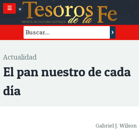
☰
Actualidad
El pan nuestro de cada
día
Gabriel J. Wilson