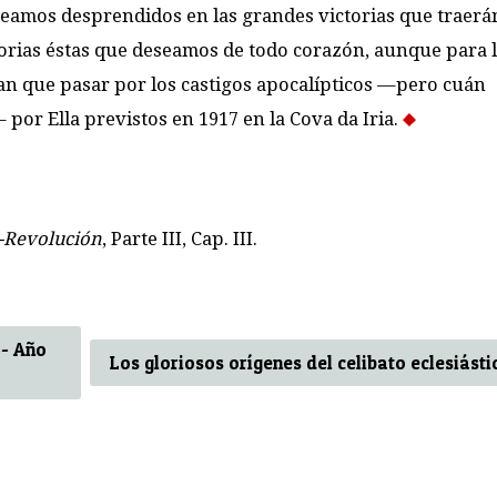
eamos desprendidos en las grandes victorias que traerá
ctorias éstas que deseamos de todo corazón, aunque para 
gan que pasar por los castigos apocalípticos —pero cuán
por Ella previstos en 1917 en la Cova da Iria.
-Revolución
, Parte III, Cap. III.
 - Año
Los gloriosos orígenes del celibato eclesiásti