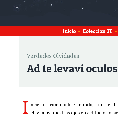
Inicio
•
Colección TF
•
Verdades Olvidadas
Ad te levavi oculo
I
nciertos, como todo el mundo, sobre el d
elevamos nuestros ojos en actitud de orac