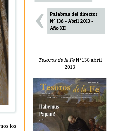
‹
Palabras del director
Nº 136 - Abril 2013 -
Año XII
Tesoros de la Fe
N°136 abril
2013
mos los