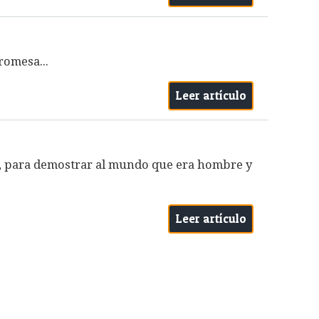
romesa...
Leer artículo
r, para demostrar al mundo que era hombre y
Leer artículo