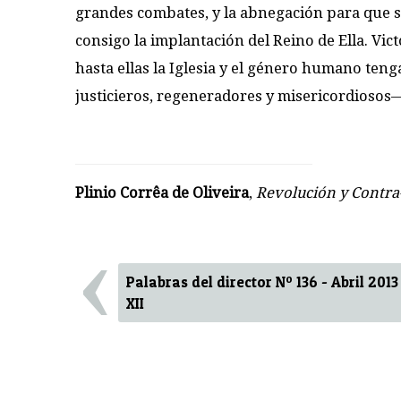
grandes combates, y la abnegación para que s
consigo la implantación del Reino de Ella. Vi
hasta ellas la Iglesia y el género humano ten
justicieros, regeneradores y misericordiosos— 
Plinio Corrêa de Oliveira
,
Revolución y Contra
‹
Palabras del director Nº 136 - Abril 2013
XII