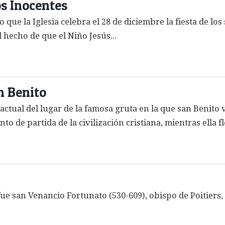
os Inocentes
que la Iglesia celebra el 28 de diciembre la fiesta de los
 hecho de que el Niño Jesús...
n Benito
actual del lugar de la famosa gruta en la que san Benito
to de partida de la civilización cristiana, mientras ella f
ue san Venancio Fortunato (530-609), obispo de Poitiers,