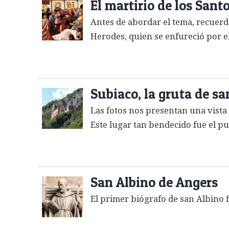
El martirio de los Sant
Antes de abordar el tema, recuerdo 
Herodes, quien se enfureció por el
Subiaco, la gruta de sa
Las fotos nos presentan una vista 
Este lugar tan bendecido fue el pun
San Albino de Angers
El primer biógrafo de san Albino f