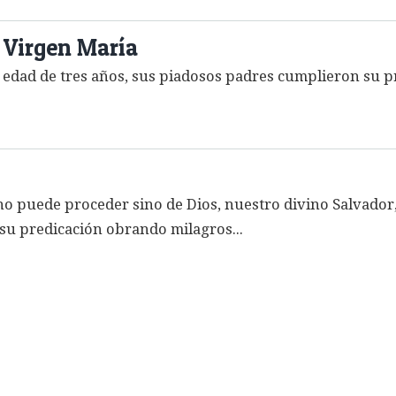
 Virgen María
 edad de tres años, sus piadosos padres cumplieron su p
no puede proceder sino de Dios, nuestro divino Salvado
 su predicación obrando milagros...