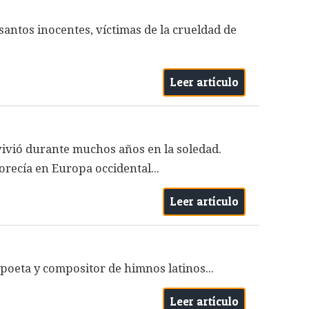
 santos inocentes, víctimas de la crueldad de
Leer artículo
 vivió durante muchos años en la soledad.
lorecía en Europa occidental...
Leer artículo
 poeta y compositor de himnos latinos...
Leer artículo