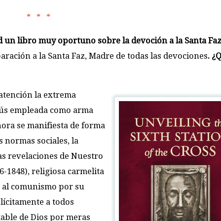
* * *
 un libro muy oportuno sobre la devoción a la Santa Faz
paración a la Santa Faz, Madre de todas las devociones
. ¿
 atención la extrema
Jesús empleada como arma
hora se manifiesta de forma
s normas sociales, la
Las revelaciones de Nuestro
-1848), religiosa carmelita
e al comunismo por su
lícitamente a todos
table de Dios por meras