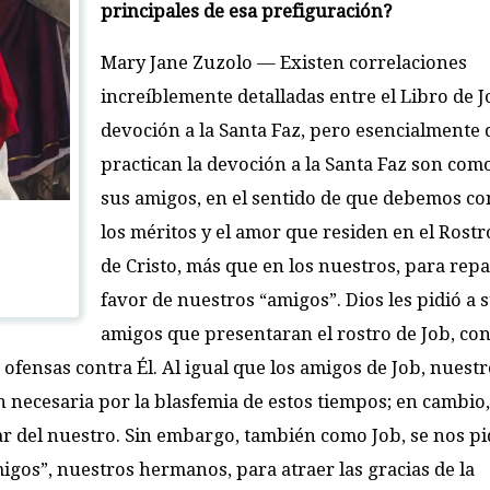
principales de esa prefiguración?
Mary Jane Zuzolo
— Existen correlaciones
increíblemente detalladas entre el Libro de J
devoción a la Santa Faz, pero esencialmente
practican la devoción a la Santa Faz son com
sus amigos, en el sentido de que debemos co
los méritos y el amor que residen en el Rostr
de Cristo, más que en los nuestros, para rep
favor de nuestros “amigos”. Dios les pidió a 
amigos que presentaran el rostro de Job, con
ofensas contra Él. Al igual que los amigos de Job, nuest
n necesaria por la blasfemia de estos tiempos; en cambio,
ar del nuestro. Sin embargo, también como Job, se nos p
gos”, nuestros hermanos, para atraer las gracias de la