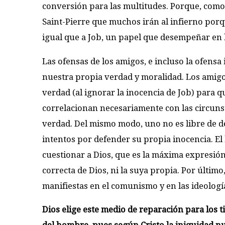
conversión para las multitudes. Porque, como 
Saint-Pierre que muchos irán al infierno porqu
igual que a Job, un papel que desempeñar en 
Las ofensas de los amigos, e incluso la ofensa 
nuestra propia verdad y moralidad. Los amigos,
verdad (al ignorar la inocencia de Job) para qu
correlacionan necesariamente con las circunst
verdad. Del mismo modo, uno no es libre de de
intentos por defender su propia inocencia. El 
cuestionar a Dios, que es la máxima expresión
correcta de Dios, ni la suya propia. Por último
manifiestas en el comunismo y en las ideolog
Dios elige este medio de reparación para los t