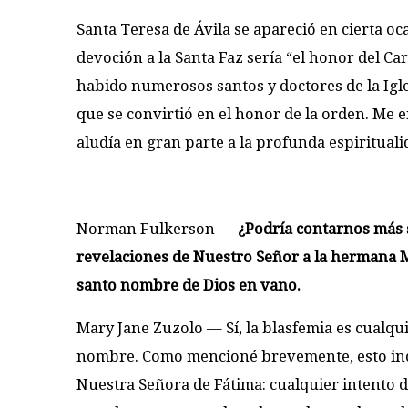
Santa Teresa de Ávila se apareció en cierta oc
devoción a la Santa Faz sería “el honor del C
habido numerosos santos y doctores de la Iglesi
que se convirtió en el honor de la orden. Me 
aludía en gran parte a la profunda espirituali
Norman Fulkerson
—
¿Podría contarnos más s
revelaciones de Nuestro Señor a la hermana 
santo nombre de Dios en vano.
Mary Jane Zuzolo
— Sí, la blasfemia es cualqui
nombre. Como mencioné brevemente, esto incl
Nuestra Señora de Fátima: cualquier intento 