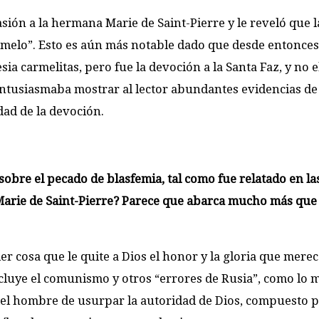
asión a la hermana Marie de Saint-Pierre y le reveló que l
armelo”. Esto es aún más notable dado que desde entonces
a carmelitas, pero fue la devoción a la Santa Faz, y no el
entusiasmaba mostrar al lector abundantes evidencias de
dad de la devoción.
obre el pecado de blasfemia, tal como fue relatado en la
Marie de Saint-Pierre? Parece que abarca mucho más que
er cosa que le quite a Dios el honor y la gloria que mere
uye el comunismo y otros “errores de Rusia”, como lo 
del hombre de usurpar la autoridad de Dios, compuesto 