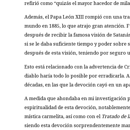
refirió como “quizás el mayor hacedor de milagr
Además, el Papa León XIII rompió con una tra
mundo en 1885, lo que atrajo gran atención. 
después de recibir la famosa visión de Sataná
si se le daba suficiente tiempo y poder sobre
después de esta visión, teniendo por seguro 
Esto está relacionado con la advertencia de Cri
diablo haría todo lo posible por erradicarla. 
décadas, en las que la devoción cayó en un ap
A medida que ahondaba en mi investigación pa
espiritualidad de esta devoción, notablemente 
mística carmelita, así como con el
Tratado de 
siendo esta devoción sorprendentemente mar