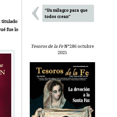
‹
“Un milagro para que
todos crean”
 titulado
Qué fue lo
Tesoros de la Fe
N°286 octubre
2025