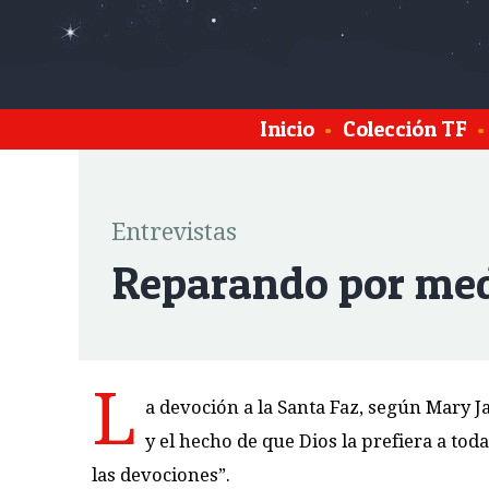
Inicio
•
Colección TF
•
Entrevistas
Reparando por medi
L
a devoción a la Santa Faz, según Mary 
y el hecho de que Dios la prefiera a tod
las devociones”.