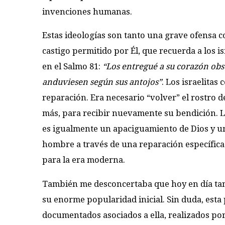
invenciones humanas.
Estas ideologías son tanto una grave ofensa 
castigo permitido por Él, que recuerda a los is
en el Salmo 81:
“Los entregué a su corazón obs
anduviesen según sus antojos”
. Los israelitas
reparación. Era necesario “volver” el rostro d
más, para recibir nuevamente su bendición. L
es igualmente un apaciguamiento de Dios y un
hombre a través de una reparación específic
para la era moderna.
También me desconcertaba que hoy en día tant
su enorme popularidad inicial. Sin duda, esta
documentados asociados a ella, realizados por