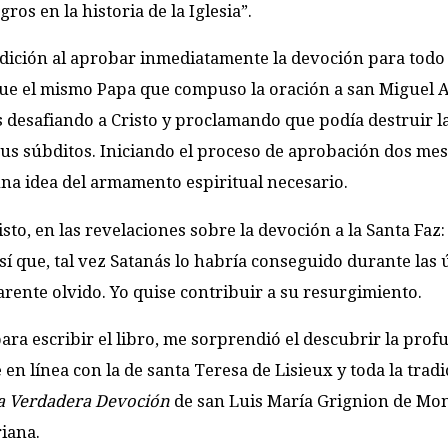
os en la historia de la Iglesia”.
dición al aprobar inmediatamente la devoción para todo 
Fue el mismo Papa que compuso la oración a san Miguel 
s desafiando a Cristo y proclamando que podía destruir la
 sus súbditos. Iniciando el proceso de aprobación dos me
una idea del armamento espiritual necesario.
sto, en las revelaciones sobre la devoción a la Santa Faz:
Así que, tal vez Satanás lo habría conseguido durante las 
arente olvido. Yo quise contribuir a su resurgimiento.
ra escribir el libro, me sorprendió el descubrir la prof
en línea con la de santa Teresa de Lisieux y toda la tradi
la Verdadera Devoción
de san Luis María Grignion de Mont
iana.