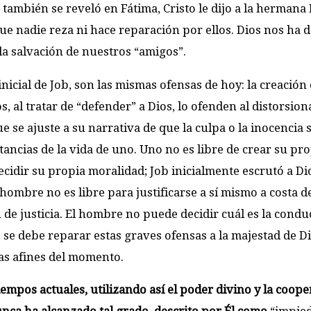
también se reveló en Fátima, Cristo le dijo a la hermana
e nadie reza ni hace reparación por ellos. Dios nos ha d
la salvación de nuestros “amigos”.
inicial de Job, son las mismas ofensas de hoy: la creación
 al tratar de “defender” a Dios, lo ofenden al distorsiona
e se ajuste a su narrativa de que la culpa o la inocencia 
ancias de la vida de uno. Uno no es libre de crear su pr
cidir su propia moralidad; Job inicialmente escrutó a Di
hombre no es libre para justificarse a sí mismo a costa d
 de justicia. El hombre no puede decidir cuál es la condu
, se debe reparar estas graves ofensas a la majestad de Di
ías afines del momento.
iempos actuales, utilizando así el poder divino y la coop