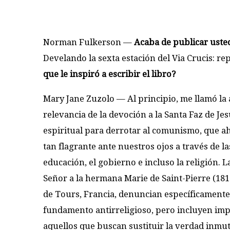
Norman Fulkerson
—
Acaba de publicar usted
Develando la sexta estación del Via Crucis: re
que le inspiró a escribir el libro?
Mary Jane Zuzolo
— Al principio, me llamó la
relevancia de la devoción a la Santa Faz de 
espiritual para derrotar al comunismo, que a
tan flagrante ante nuestros ojos a través de la
educación, el gobierno e incluso la religión. 
Señor a la hermana Marie de Saint-Pierre (1816
de Tours, Francia, denuncian específicament
fundamento antirreligioso, pero incluyen imp
aquellos que buscan sustituir la verdad inmu