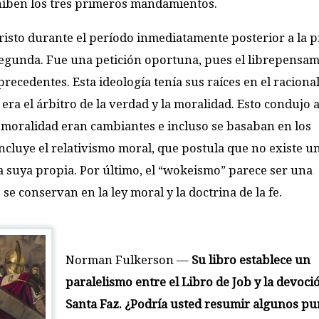
híben los tres primeros mandamientos.
 Cristo durante el período inmediatamente posterior a la 
egunda. Fue una petición oportuna, pues el librepensam
recedentes. Esta ideología tenía sus raíces en el raciona
era el árbitro de la verdad y la moralidad. Esto condujo a
moralidad eran cambiantes e incluso se basaban en los
cluye el relativismo moral, que postula que no existe u
a suya propia. Por último, el “wokeismo” parece ser una
se conservan en la ley moral y la doctrina de la fe.
Norman Fulkerson
—
Su libro establece un
paralelismo entre el Libro de Job y la devoció
Santa Faz. ¿Podría usted resumir algunos pu