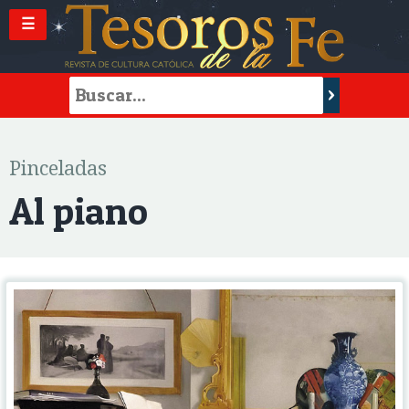
☰
Pinceladas
Al piano