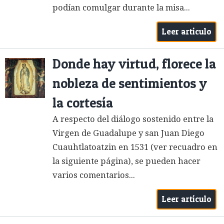
podían comulgar durante la misa...
Leer artículo
Donde hay virtud, florece la
nobleza de sentimientos y
la cortesía
A respecto del diálogo sostenido entre la
Virgen de Guadalupe y san Juan Diego
Cuauhtlatoatzin en 1531 (ver recuadro en
la siguiente página), se pueden hacer
varios comentarios...
Leer artículo