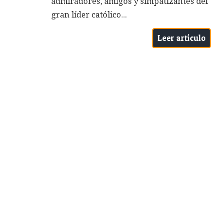
admiradores, amigos y simpatizantes del
gran líder católico...
Leer artículo