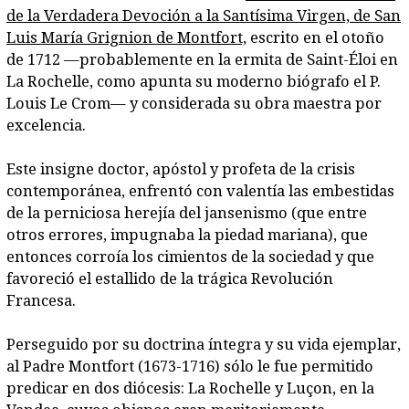
de la Verdadera Devoción a la Santísima Virgen, de San
Luis María Grignion de Montfort,
escrito en el otoño
de 1712 —probablemente en la ermita de Saint-Éloi en
La Rochelle, como apunta su moderno biógrafo el P.
Louis Le Crom— y considerada su obra maestra por
excelencia.
Este insigne doctor, apóstol y profeta de la crisis
contemporánea, enfrentó con valentía las embestidas
de la perniciosa herejía del jansenismo (que entre
otros errores, impugnaba la piedad mariana), que
entonces corroía los cimientos de la sociedad y que
favoreció el estallido de la trágica Revolución
Francesa.
Perseguido por su doctrina íntegra y su vida ejemplar,
al Padre Montfort (1673-1716) sólo le fue permitido
predicar en dos diócesis: La Rochelle y Luçon, en la