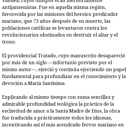
Vandea, cuyos obispos eran meritoriamente
antijansenistas. Fue en aquella misma región,
favorecida por las misiones del heroico predicador
mariano, que 73 años después de su muerte, las
poblaciones católicas se levantaron contra los
revolucionarios obstinados en destruir el altar y el
trono.
El providencial Tratado, cuyo manuscrito desapareció
por más de un siglo —infortunio previsto por el
mismo autor—, ejerció y continúa ejerciendo un papel
fundamental para profundizar en el conocimiento y la
devoción a María Santísima.
Explicando al mismo tiempo con suma sencillez y
admirable profundidad teológica la práctica de la
esclavitud de amor a la Santa Madre de Dios, la obra
fue traducida a prácticamente todos los idiomas,
incentivando así el más acendrado fervor mariano en