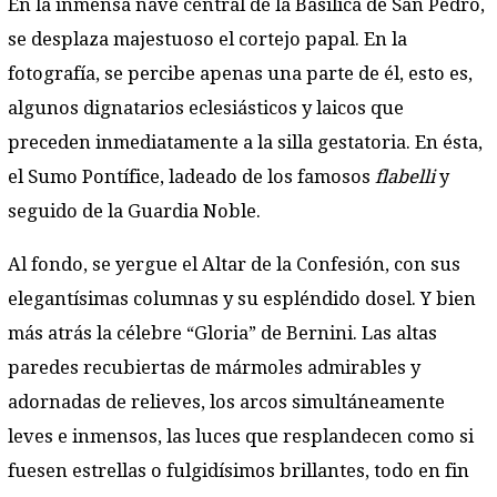
En la inmensa nave central de la Basílica de San Pedro,
se desplaza majestuoso el cortejo papal. En la
fotografía, se percibe apenas una parte de él, esto es,
algunos dignatarios eclesiásticos y laicos que
preceden inmediatamente a la silla gestatoria. En ésta,
el Sumo Pontífice, ladeado de los famosos
flabelli
y
seguido de la Guardia Noble.
Al fondo, se yergue el Altar de la Confesión, con sus
elegantísimas columnas y su espléndido dosel. Y bien
más atrás la célebre “Gloria” de Bernini. Las altas
paredes recubiertas de mármoles admirables y
adornadas de relieves, los arcos simultáneamente
leves e inmensos, las luces que resplandecen como si
fuesen estrellas o fulgidísimos brillantes, todo en fin