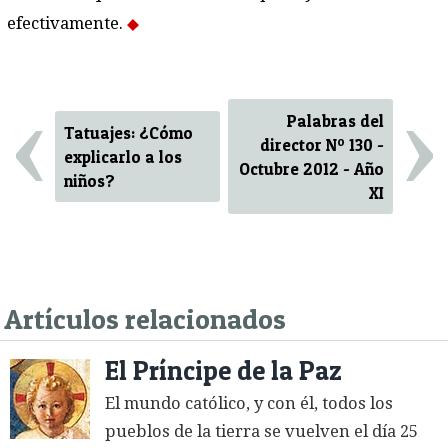
efectivamente.
‹
›
Palabras del
Tatuajes: ¿Cómo
director Nº 130 -
explicarlo a los
Octubre 2012 - Año
niños?
XI
Artículos relacionados
El Príncipe de la Paz
El mundo católico, y con él, todos los
pueblos de la tierra se vuelven el día 25