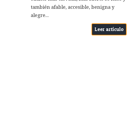
también afable, accesible, benigna y
alegre...
Leer artículo