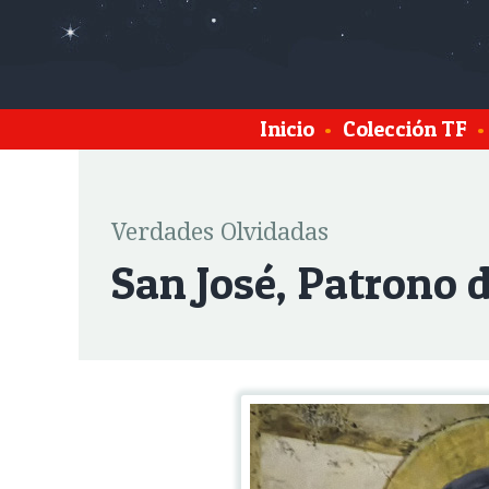
Inicio
•
Colección TF
•
Verdades Olvidadas
San José, Patrono d