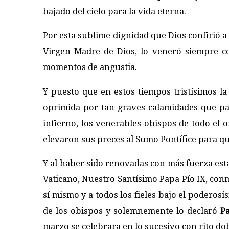
bajado del cielo para la vida eterna.
Por esta sublime dignidad que Dios confirió a 
Virgen Madre de Dios, lo veneró siempre c
momentos de angustia.
Y puesto que en estos tiempos tristísimos l
oprimida por tan graves calamidades que par
infierno, los venerables obispos de todo el or
elevaron sus preces al Sumo Pontífice para que
Y al haber sido renovadas con más fuerza est
Vaticano, Nuestro Santísimo Papa Pío IX, con
sí mismo y a todos los fieles bajo el poderosí
de los obispos y solemnemente lo declaró
Pa
marzo se celebrara en lo sucesivo con rito do