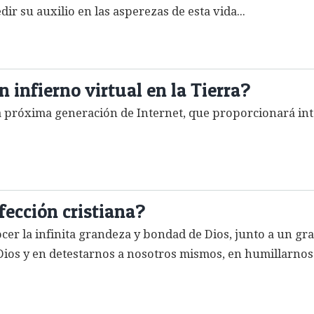
r su auxilio en las asperezas de esta vida...
 infierno virtual en la Tierra?
 próxima generación de Internet, que proporcionará int
fección cristiana?
ocer la infinita grandeza y bondad de Dios, junto a un gr
Dios y en detestarnos a nosotros mismos, en humillarnos d