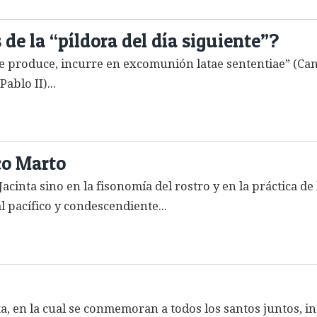
de la “píldora del día siguiente”?
 se produce, incurre en excomunión latae sententiae” (C
ablo II)...
co Marto
cinta sino en la fisonomía del rostro y en la práctica de
al pacífico y condescendiente...
esta, en la cual se conmemoran a todos los santos juntos, 