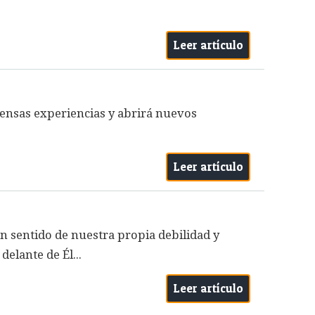
Leer artículo
ensas experiencias y abrirá nuevos
Leer artículo
an sentido de nuestra propia debilidad y
elante de Él...
Leer artículo