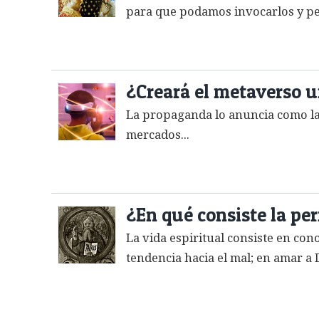
para que podamos invocarlos y pedi
¿Creará el metaverso un
La propaganda lo anuncia como la
mercados...
¿En qué consiste la per
La vida espiritual consiste en con
tendencia hacia el mal; en amar a 