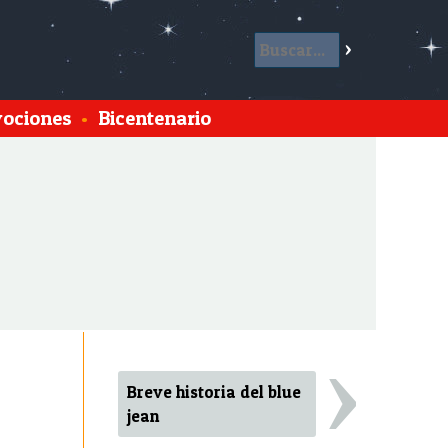
ociones
•
Bicentenario
›
Breve historia del blue
jean