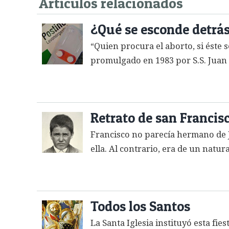
Artículos relacionados
¿Qué se esconde detrás 
“Quien procura el aborto, si éste
promulgado en 1983 por S.S. Juan P
Retrato de san Francis
Francisco no parecía hermano de Ja
ella. Al contrario, era de un natur
Todos los Santos
La Santa Iglesia instituyó esta fi