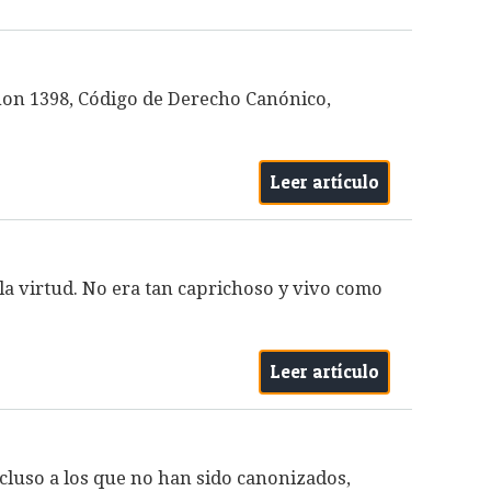
anon 1398, Código de Derecho Canónico,
Leer artículo
 la virtud. No era tan caprichoso y vivo como
Leer artículo
incluso a los que no han sido canonizados,