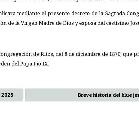
licara mediante el presente decreto de la Sagrada Con
ión de la Virgen Madre de Dios y esposa del castísimo Jos
gregación de Ritos, del 8 de diciembre de 1870, que p
rden del Papa Pío IX.
e 2025
Breve historia del blue je