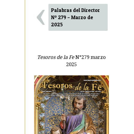
‹
Palabras del Director
Nº 279 – Marzo de
2025
Tesoros de la Fe
N°279 marzo
2025