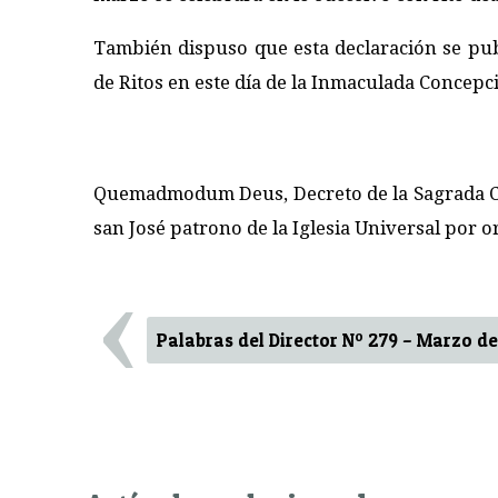
También dispuso que esta declaración se pub
de Ritos en este día de la Inmaculada Concepc
Quemadmodum Deus, Decreto de la Sagrada Con
san José patrono de la Iglesia Universal por o
‹
Palabras del Director Nº 279 – Marzo d