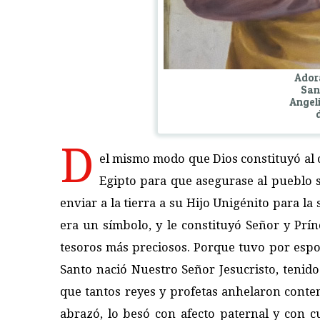
Adora
San 
Angeli
D
el mismo modo que Dios constituyó al ot
Egipto para que asegurase al pueblo su
enviar a la tierra a su Hijo Unigénito para la
era un símbolo, y le constituyó Señor y Prín
tesoros más preciosos. Porque tuvo por espos
Santo nació Nuestro Señor Jesucristo, tenido
que tantos reyes y profetas anhelaron contem
abrazó, lo besó con afecto paternal y con c