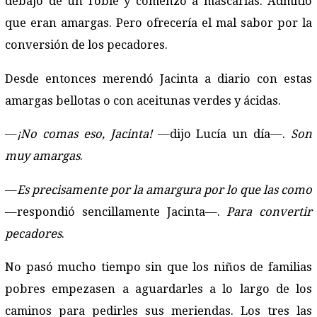
debajo de un roble y comenzó a mascarlas. Admitió
que eran amargas. Pero ofrecería el mal sabor por la
conversión de los pecadores.
Desde entonces merendó Jacinta a diario con estas
amargas bellotas o con aceitunas verdes y ácidas.
—
¡No comas eso, Jacinta!
—dijo Lucía un día—.
Son
muy amargas
.
—
Es precisamente por la amargura por lo que las como
—respondió sencillamente Jacinta—.
Para convertir
pecadores
.
No pasó mucho tiempo sin que los niños de familias
pobres empezasen a aguardarles a lo largo de los
caminos para pedirles sus meriendas. Los tres las