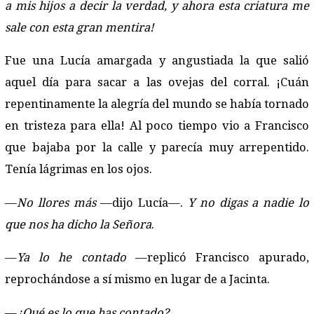
a mis hijos a decir la verdad, y ahora esta criatura me
sale con esta gran mentira!
Fue una Lucía amargada y angustiada la que salió
aquel día para sacar a las ovejas del corral. ¡Cuán
repentinamente la alegría del mundo se había tornado
en tristeza para ella! Al poco tiempo vio a Francisco
que bajaba por la calle y parecía muy arrepentido.
Tenía lágrimas en los ojos.
—
No llores más
—dijo Lucía—.
Y no digas a nadie lo
que nos ha dicho la Señora
.
—
Ya lo he contado
—replicó Francisco apurado,
reprochándose a sí mismo en lugar de a Jacinta.
—
¿Qué es lo que has contado?