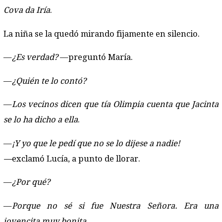
Cova da Iría
.
La niña se la quedó mirando fijamente en silencio.
—
¿Es verdad?
—preguntó María.
—
¿Quién te lo contó?
—
Los vecinos dicen que tía Olimpia cuenta que Jacinta
se lo ha dicho a ella
.
—
¡Y yo que le pedí que no se lo dijese a nadie!
—
exclamó Lucía, a punto de llorar.
—
¿Por qué?
—
Porque no sé si fue Nuestra Señora. Era una
jovencita muy bonita
.