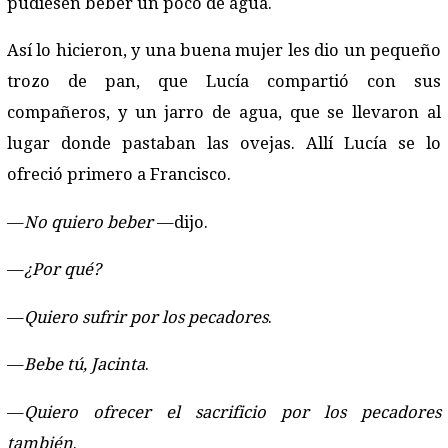
pudiesen beber un poco de agua.
Así lo hicieron, y una buena mujer les dio un pequeño
trozo de pan, que Lucía compartió con sus
compañeros, y un jarro de agua, que se llevaron al
lugar donde pastaban las ovejas. Allí Lucía se lo
ofreció primero a Francisco.
—
No quiero beber
—dijo.
—
¿Por qué?
—
Quiero sufrir por los pecadores
.
—
Bebe tú, Jacinta
.
—
Quiero ofrecer el sacrificio por los pecadores
también
.