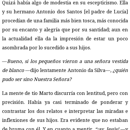
Quizá había algo de modestia en su escepticismo. Ella
y su hermano Antonio dos Santos [el padre de Lucía]
procedían de una familia más bien tosca, más conocida
por su encanto y alegría que por su santidad; aun en
la actualidad ella da la impresión de estar un poco
asombrada por lo sucedido a sus hijos.
—
Bueno, si los pequeños vieron a una señora vestida
de blanco
—dijo lentamente Antonio da Silva—
, ¿quién
pudo ser sino Nuestra Señora?
La mente de tío Marto discurría con lentitud, pero con
precisión. Había ya casi terminado de ponderar y
contrastar los dos relatos e interpretar las miradas e
inflexiones de sus hijos. Era evidente que no estaban
de broma con él. Y en cuanto a mentir,
“¡ay, Jesús!
—y