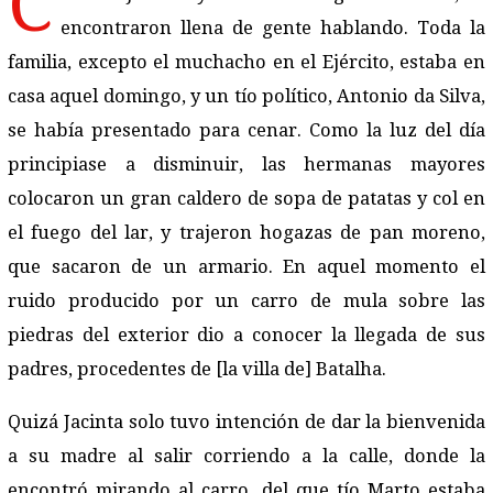
C
encontraron llena de gente hablando. Toda la
familia, excepto el muchacho en el Ejército, estaba en
casa aquel domingo, y un tío político, Antonio da Silva,
se había presentado para cenar. Como la luz del día
principiase a disminuir, las hermanas mayores
colocaron un gran caldero de sopa de patatas y col en
el fuego del lar, y trajeron hogazas de pan moreno,
que sacaron de un armario. En aquel momento el
ruido producido por un carro de mula sobre las
piedras del exterior dio a conocer la llegada de sus
padres, procedentes de [la villa de] Batalha.
Quizá Jacinta solo tuvo intención de dar la bienvenida
a su madre al salir corriendo a la calle, donde la
encontró mirando al carro, del que tío Marto estaba