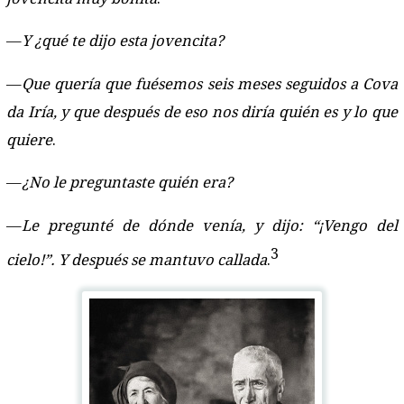
—
Y ¿qué te dijo esta jovencita?
—
Que quería que fuésemos seis meses seguidos a Cova
da Iría, y que después de eso nos diría quién es y lo que
quiere
.
—
¿No le preguntaste quién era?
—
Le pregunté de dónde venía, y dijo: “¡Vengo del
3
cielo!”. Y después se mantuvo callada
.