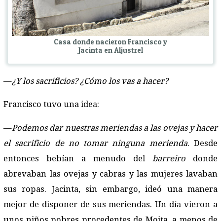
Casa donde nacieron Francisco y
Jacinta en Aljustrel
—
¿Y los sacrificios? ¿Cómo los vas a hacer?
Francisco tuvo una idea:
—
Podemos dar nuestras meriendas a las ovejas y hacer
el sacrificio de no tomar ninguna merienda
. Desde
entonces bebían a menudo del
barreiro
donde
abrevaban las ovejas y cabras y las mujeres lavaban
sus ropas. Jacinta, sin embargo, ideó una manera
mejor de disponer de sus meriendas. Un día vieron a
unos niños pobres procedentes de Moita, a menos de