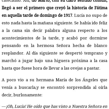
catecismo. Así,
tío Marto, con su claro sentido común,
llegó a ser el primero que creyó la historia de Fátima
en aquella tarde de domingo de 1917
. Lucía no supo de
esto nada hasta la mañana siguiente. Se había ido feliz
a la cama sin decir palabra alguna respecto a los
acontecimientos de la tarde, y acabó por dormirse
pensando en la hermosa Señora hecha de blanco
resplandor. Al día siguiente se despertó temprano y
marchó a jugar bajo una higuera próxima a la casa
hasta que fuese hora de llevar a las ovejas a pastar.
A poco vio a su hermana María de los Ángeles que
venía a buscarla,y se encontró sorprendida al oírla
decir, burlonamente:
—
¡Oh, Lucía! He oído que has visto a Nuestra Señora en