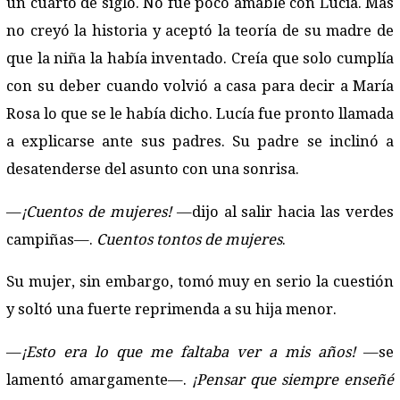
un cuarto de siglo. No fue poco amable con Lucía. Mas
no creyó la historia y aceptó la teoría de su madre de
que la niña la había inventado. Creía que solo cumplía
con su deber cuando volvió a casa para decir a María
Rosa lo que se le había dicho. Lucía fue pronto llamada
a explicarse ante sus padres. Su padre se inclinó a
desatenderse del asunto con una sonrisa.
—
¡Cuentos de mujeres!
—dijo al salir hacia las verdes
campiñas—.
Cuentos tontos de mujeres
.
Su mujer, sin embargo, tomó muy en serio la cuestión
y soltó una fuerte reprimenda a su hija menor.
—
¡Esto era lo que me faltaba ver a mis años!
—se
lamentó amargamente—.
¡Pensar que siempre enseñé