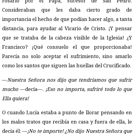
rosario por el Papa, sucesor de San Pedro.
Consideraban que les daba cierto grado de
importancia el hecho de que podían hacer algo, a tanta
distancia, para ayudar al Vicario de Cristo. ¡Y pensar
que se trataba de la cabeza visible de la Iglesia! ¿Y
Francisco? ¡Qué consuelo el que proporcionaba!
Parecía no solo aceptar el sufrimiento, sino amarlo
como los santos que siguen las huellas del Crucificado.
—
Nuestra Señora nos dijo que tendríamos que sufrir
mucho
—decía—.
¡Eso no importa, sufriré todo lo que
Ella quiera!
O cuando Lucía estaba a punto de llorar pensando en
los malos tratos que recibía en casa y fuera de ella, le
decía él: —
¡No te importe! ¿No dijo Nuestra Señora que