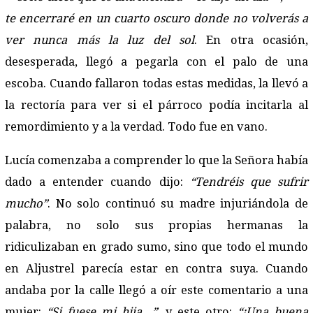
te encerraré en un cuarto oscuro donde no volverás a
ver nunca más la luz del sol
. En otra ocasión,
desesperada, llegó a pegarla con el palo de una
escoba. Cuando fallaron todas estas medidas, la llevó a
la rectoría para ver si el párroco podía incitarla al
remordimiento y a la verdad. Todo fue en vano.
Lucía comenzaba a comprender lo que la Señora había
dado a entender cuando dijo:
“Tendréis que sufrir
mucho”
. No solo continuó su madre injuriándola de
palabra, no solo sus propias hermanas la
ridiculizaban en grado sumo, sino que todo el mundo
en Aljustrel parecía estar en contra suya. Cuando
andaba por la calle llegó a oír este comentario a una
mujer:
“Si fuese mi hija…”
, y este otro:
“¡Una buena