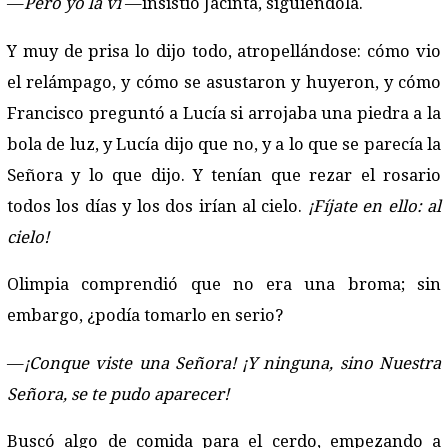
—
Pero yo la vi
—insistió Jacinta, siguiéndola.
Y muy de prisa lo dijo todo, atropellándose: cómo vio
el relámpago, y cómo se asustaron y huyeron, y cómo
Francisco preguntó a Lucía si arrojaba una piedra a la
bola de luz, y Lucía dijo que no, y a lo que se parecía la
Señora y lo que dijo. Y tenían que rezar el rosario
todos los días y los dos irían al cielo.
¡Fíjate en ello: al
cielo!
Olimpia comprendió que no era una broma; sin
embargo, ¿podía tomarlo en serio?
—
¡Conque viste una Señora! ¡Y ninguna, sino Nuestra
Señora, se te pudo aparecer!
Buscó algo de comida para el cerdo, empezando a