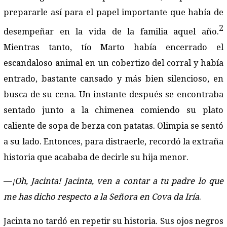
prepararle así para el papel importante que había de
2
desempeñar en la vida de la familia aquel año.
Mientras tanto, tío Marto había encerrado el
escandaloso animal en un cobertizo del corral y había
entrado, bastante cansado y más bien silencioso, en
busca de su cena. Un instante después se encontraba
sentado junto a la chimenea comiendo su plato
caliente de sopa de berza con patatas. Olimpia se sentó
a su lado. Entonces, para distraerle, recordó la extraña
historia que acababa de decirle su hija menor.
—
¡Oh, Jacinta! Jacinta, ven a contar a tu padre lo que
me has dicho respecto a la Señora en Cova da Iría
.
Jacinta no tardó en repetir su historia. Sus ojos negros