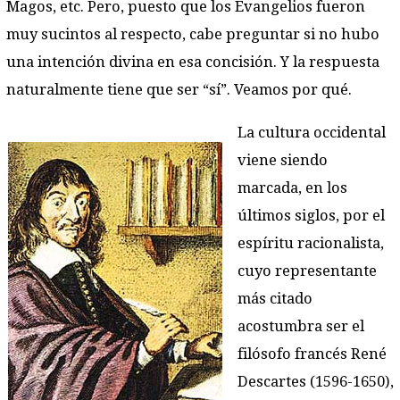
Magos, etc. Pero, puesto que los Evangelios fueron
muy sucintos al respecto, cabe preguntar si no hubo
una intención divina en esa concisión. Y la respuesta
naturalmente tiene que ser “sí”. Veamos por qué.
La cultura occidental
viene siendo
marcada, en los
últimos siglos, por el
espíritu racionalista,
cuyo representante
más citado
acostumbra ser el
filósofo francés René
Descartes (1596-1650),