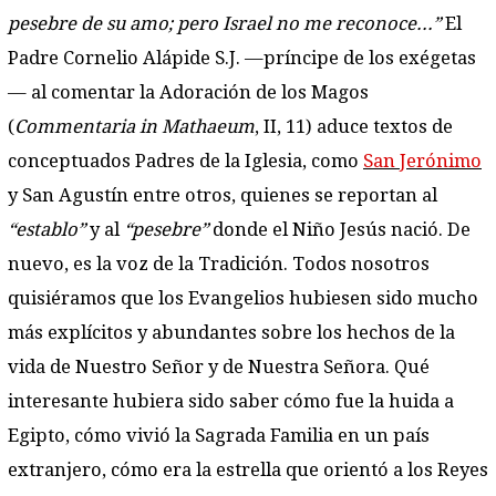
pesebre de su amo; pero Israel no me reconoce...”
El
Padre Cornelio Alápide S.J. —príncipe de los exégetas
— al comentar la Adoración de los Magos
(
Commentaria in Mathaeum
, II, 11) aduce textos de
conceptuados Padres de la Iglesia, como
San Jerónimo
y San Agustín entre otros, quienes se reportan al
“establo”
y al
“pesebre”
donde el Niño Jesús nació. De
nuevo, es la voz de la Tradición. Todos nosotros
quisiéramos que los Evangelios hubiesen sido mucho
más explícitos y abundantes sobre los hechos de la
vida de Nuestro Señor y de Nuestra Señora. Qué
interesante hubiera sido saber cómo fue la huida a
Egipto, cómo vivió la Sagrada Familia en un país
extranjero, cómo era la estrella que orientó a los Reyes