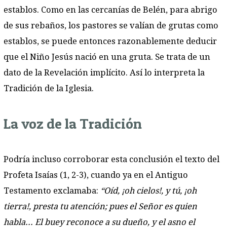
establos. Como en las cercanías de Belén, para abrigo
de sus rebaños, los pastores se valían de grutas como
establos, se puede entonces razonablemente deducir
que el Niño Jesús nació en una gruta. Se trata de un
dato de la Revelación implícito. Así lo interpreta la
Tradición de la Iglesia.
La voz de la Tradición
Podría incluso corroborar esta conclusión el texto del
Profeta Isaías (1, 2-3), cuando ya en el Antiguo
Testamento exclamaba:
“Oíd, ¡oh cielos!, y tú, ¡oh
tierra!, presta tu atención; pues el Señor es quien
habla... El buey reconoce a su dueño, y el asno el