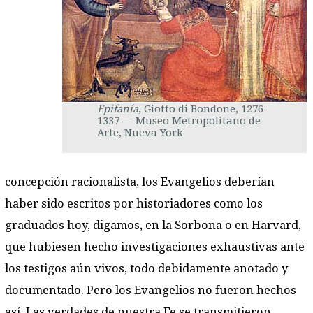
Epifanía
, Giotto di Bondone, 1276-
1337 — Museo Metropolitano de
Arte, Nueva York
concepción racionalista, los Evangelios deberían
haber sido escritos por historiadores como los
graduados hoy, digamos, en la Sorbona o en Harvard,
que hubiesen hecho investigaciones exhaustivas ante
los testigos aún vivos, todo debidamente anotado y
documentado. Pero los Evangelios no fueron hechos
así. Las verdades de nuestra Fe se transmitieron