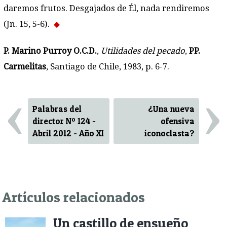
daremos frutos. Desgajados de Él, nada rendiremos
(Jn. 15, 5-6).
P. Marino Purroy O.C.D.
,
Utilidades del pecado
,
PP.
Carmelitas
, Santiago de Chile, 1983, p. 6-7.
‹
›
Palabras del
¿Una nueva
director Nº 124 -
ofensiva
Abril 2012 - Año XI
iconoclasta?
Artículos relacionados
Un castillo de ensueño