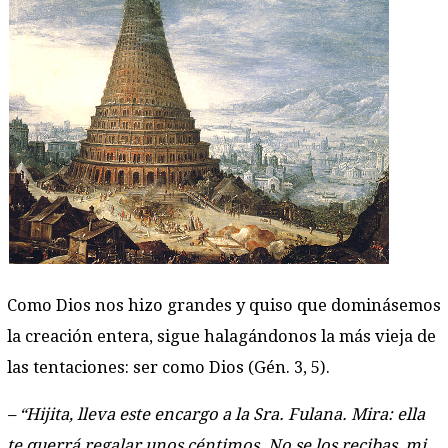
Como Dios nos hizo grandes y quiso que dominásemos
la creación entera, sigue halagándonos la más vieja de
las tentaciones: ser como Dios (Gén. 3, 5).
– “Hijita, lleva este encargo a la Sra. Fulana. Mira: ella
te querrá regalar unos céntimos. No se los recibas, mi