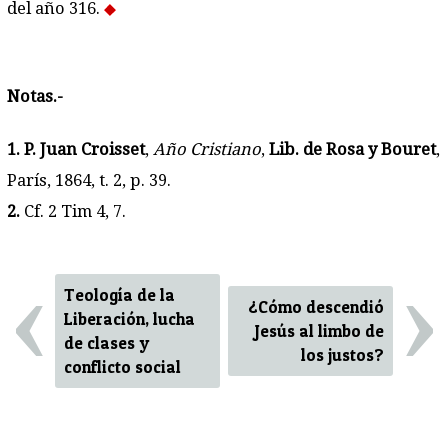
del año 316.
Notas.-
1.
P. Juan Croisset
,
Año Cristiano
,
Lib. de Rosa y Bouret
,
París, 1864, t. 2, p. 39.
2.
Cf. 2 Tim 4, 7.
‹
›
Teología de la
¿Cómo descendió
Liberación, lucha
Jesús al limbo de
de clases y
los justos?
conflicto social