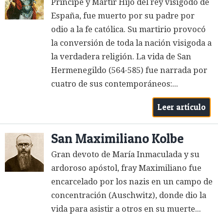
Príncipe y Mártir Hijo del rey visigodo de
España, fue muerto por su padre por
odio a la fe católica. Su martirio provocó
la conversión de toda la nación visigoda a
la verdadera religión. La vida de San
Hermenegildo (564-585) fue narrada por
cuatro de sus contemporáneos:...
Leer artículo
San Maximiliano Kolbe
Gran devoto de María Inmaculada y su
ardoroso apóstol, fray Maximiliano fue
encarcelado por los nazis en un campo de
concentración (Auschwitz), donde dio la
vida para asistir a otros en su muerte...