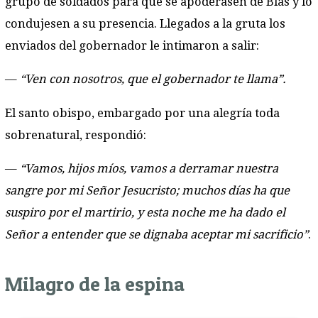
grupo de soldados para que se apoderasen de Blas y lo
condujesen a su presencia. Llegados a la gruta los
enviados del gobernador le intimaron a salir:
—
“Ven con nosotros, que el gobernador te llama”.
El santo obispo, embargado por una alegría toda
sobrenatural, respondió:
—
“Vamos, hijos míos, vamos a derramar nuestra
sangre por mi Señor Jesucristo; muchos días ha que
suspiro por el martirio, y esta noche me ha dado el
Señor a entender que se dignaba aceptar mi sacrificio”
.
Milagro de la espina