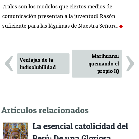
¡Tales son los modelos que ciertos medios de
comunicación presentan a la juventud! Razón
suficiente para las lágrimas de Nuestra Señora.
‹
›
Marihuana:
Ventajas de la
quemando el
indisolubilidad
propio IQ
Artículos relacionados
La esencial catolicidad del
Perú: De una Gloriosa