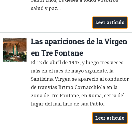
Señor Dios, os desea a todos vosotros
salud y paz...
Leer artículo
Las apariciones de la Virgen
en Tre Fontane
El 12 de abril de 1947, y luego tres veces
más en el mes de mayo siguiente, la
Santísima Virgen se apareció al conductor
de tranvías Bruno Cornacchiola en la
zona de Tre Fontane, en Roma, cerca del
lugar del martirio de san Pablo...
Leer artículo