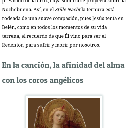
previsión de la Cruz, cuya sombra se proyecta sobre la
Nochebuena. Así, en el
Stille Nacht
la ternura está
rodeada de una suave compasión, pues Jesús tenía en
Belén, como en todos los momentos de su vida
terrena, el recuerdo de que Él vino para ser el
Redentor, para sufrir y morir por nosotros.
En la canción, la afinidad del alma
con los coros angélicos