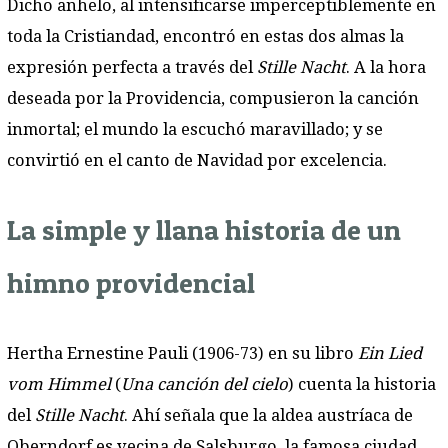
Dicho anhelo, al intensificarse imperceptiblemente en
toda la Cristiandad, encontró en estas dos almas la
expresión perfecta a través del
Stille Nacht
. A la hora
deseada por la Providencia, compusieron la canción
inmortal; el mundo la escuchó maravillado; y se
convirtió en el canto de Navidad por excelencia.
La simple y llana historia de un
himno providencial
Hertha Ernestine Pauli (1906-73) en su libro
Ein Lied
vom Himmel
(
Una canción del cielo
) cuenta la historia
del
Stille Nacht
. Ahí señala que la aldea austríaca de
Oberndorf es vecina de Salsburgo, la famosa ciudad