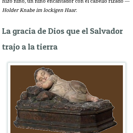
hizo niño, un niño encantador con el cabello rizado —
Holder Knabe im lockigen Haar
.
La gracia de Dios que el Salvador
trajo a la tierra