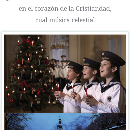
en el corazón de la Cristiandad,
cual música celestial