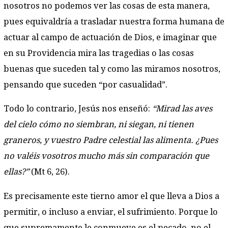
nosotros no podemos ver las cosas de esta manera,
pues equivaldría a trasladar nuestra forma humana de
actuar al campo de actuación de Dios, e imaginar que
en su Providencia mira las tragedias o las cosas
buenas que suceden tal y como las miramos nosotros,
pensando que suceden “por casualidad”.
Todo lo contrario, Jesús nos enseñó:
“Mirad las aves
del cielo cómo no siembran, ni siegan, ni tienen
graneros, y vuestro Padre celestial las alimenta. ¿Pues
no valéis vosotros mucho más sin comparación que
ellas?”
(Mt 6, 26).
Es precisamente este tierno amor el que lleva a Dios a
permitir, o incluso a enviar, el sufrimiento. Porque lo
que supremamente le conmueve es el pecado, no el