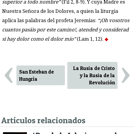
superior a todo nombre”
(Fil 2, 8-9). Y cuya Madre es
Nuestra Señora de los Dolores, a quien la liturgia
aplica las palabras del profeta Jeremías:
“¡Oh vosotros
cuantos pasáis por este camino!, atended y considerad
si hay dolor como el dolor mío”
(Lam 1, 12).
‹
›
La Rusia de Cristo
San Esteban de
y la Rusia de la
Hungría
Revolución
Artículos relacionados