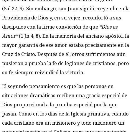
(Sal 22, 6). Sin embargo, san Juan siguió creyendo en la
Providencia de Dios y, en su vejez, reconfortó a sus
discípulos con la firme convicción de que
“Dios es
Amor”
(1 Jn 4, 8). En la memoria del anciano apóstol, la
mayor garantía de ese amor estaba precisamente en la
Cruz de Cristo. Después de él, otros sufrimientos aún
pusieron a prueba la fe de legiones de cristianos, pero
su fe siempre reivindicó la victoria.
El segundo pensamiento es que las personas en
situaciones dramáticas reciben una gracia especial de
Dios proporcional a la prueba especial por la que
pasan. Como en los días de la Iglesia primitiva, cuando
cada cristiano era un misionero y todo misionero un