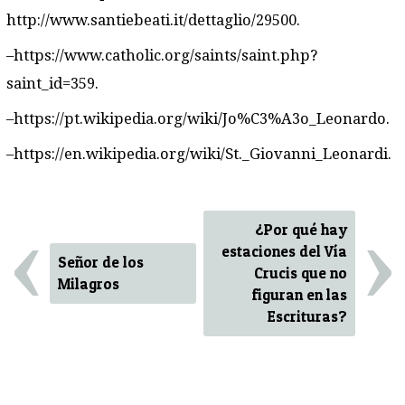
http://www.santiebeati.it/dettaglio/29500.
–https://www.catholic.org/saints/saint.php?
saint_id=359.
–https://pt.wikipedia.org/wiki/Jo%C3%A3o_Leonardo.
–https://en.wikipedia.org/wiki/St._Giovanni_Leonardi.
‹
›
¿Por qué hay
estaciones del Vía
Señor de los
Crucis que no
Milagros
figuran en las
Escrituras?