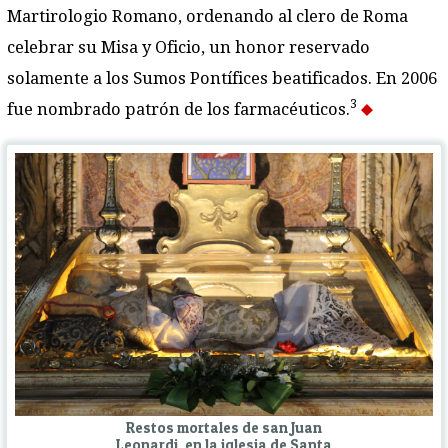
Martirologio Romano, ordenando al clero de Roma
celebrar su Misa y Oficio, un honor reservado
solamente a los Sumos Pontífices beatificados. En 2006
3
fue nombrado patrón de los farmacéuticos.
Restos mortales de san Juan
Leonardi, en la iglesia de Santa