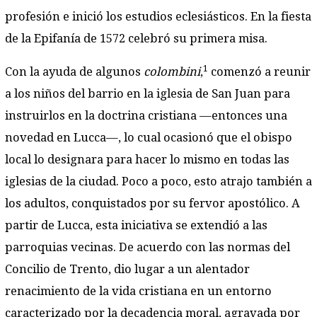
profesión e inició los estudios eclesiásticos. En la fiesta
de la Epifanía de 1572 celebró su primera misa.
1
Con la ayuda de algunos
colombini
,
comenzó a reunir
a los niños del barrio en la iglesia de San Juan para
instruirlos en la doctrina cristiana —entonces una
novedad en Lucca—, lo cual ocasionó que el obispo
local lo designara para hacer lo mismo en todas las
iglesias de la ciudad. Poco a poco, esto atrajo también a
los adultos, conquistados por su fervor apostólico. A
partir de Lucca, esta iniciativa se extendió a las
parroquias vecinas. De acuerdo con las normas del
Concilio de Trento, dio lugar a un alentador
renacimiento de la vida cristiana en un entorno
caracterizado por la decadencia moral, agravada por