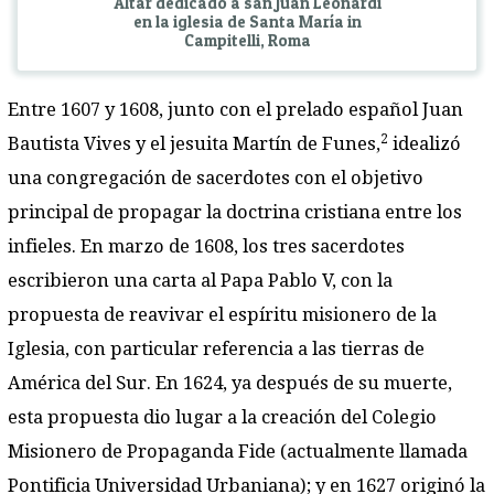
Altar dedicado a san Juan Leonardi
en la iglesia de Santa María in
Campitelli, Roma
Entre 1607 y 1608, junto con el prelado español Juan
2
Bautista Vives y el jesuita Martín de Funes,
idealizó
una congregación de sacerdotes con el objetivo
principal de propagar la doctrina cristiana entre los
infieles. En marzo de 1608, los tres sacerdotes
escribieron una carta al Papa Pablo V, con la
propuesta de reavivar el espíritu misionero de la
Iglesia, con particular referencia a las tierras de
América del Sur. En 1624, ya después de su muerte,
esta propuesta dio lugar a la creación del Colegio
Misionero de Propaganda Fide (actualmente llamada
Pontificia Universidad Urbaniana); y en 1627 originó la