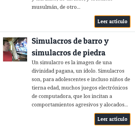
musulmán, de otro...
Leer artículo
Simulacros de barro y
simulacros de piedra
Un simulacro es la imagen de una
divinidad pagana, un ídolo. Simulacros
son, para adolescentes e incluso niños de
tierna edad, muchos juegos electrónicos
de computadora, que los incitan a
comportamientos agresivos y alocados...
Leer artículo