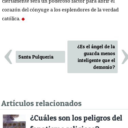
ciertamente será un poderoso factor para abrir el
corazón del cónyuge a los esplendores de la verdad
católica.
‹
¿Es el ángel de la
guarda menos
Santa Pulqueria
inteligente que el
demonio?
Artículos relacionados
¿Cuáles son los peligros del