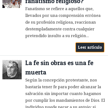
fanatismo religioso?
Fanatismo se refiere a aquellos que,
llevados por una comprensión errónea
de su profesión religiosa, reaccionan
destempladamente contra cualquier
pretendido insulto a su religión...
Leer artículo
La fe sin obras es una fe
muerta
Según la concepción protestante, nos
bastaría tener fe para poder alcanzar la
salvación sin importar cuanto hagamos
por cumplir los mandamientos de Dios. El
individuo puede pecar a su antojo; si