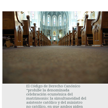
El Código de Derecho Canónico
“prohíbe la denominada
celebración ecuménica del
matrimonio: la simultaneidad del
asistente católico y del ministro
no católico, en que ambos piden