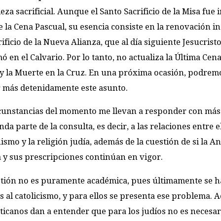
eza sacrificial. Aunque el Santo Sacrificio de la Misa fue 
 la Cena Pascual, su esencia consiste en la renovación i
rificio de la Nueva Alianza, que al día siguiente Jesucrist
 en el Calvario. Por lo tanto, no actualiza la Última Cena,
y la Muerte en la Cruz. En una próxima ocasión, podrem
r más detenidamente este asunto.
cunstancias del momento me llevan a responder con más 
nda parte de la consulta, es decir, a las relaciones entre e
nismo y la religión judía, además de la cuestión de si la A
 y sus prescripciones continúan en vigor.
stión no es puramente académica, pues últimamente se 
al catolicismo, y para ellos se presenta ese problema. 
icanos dan a entender que para los judíos no es necesari