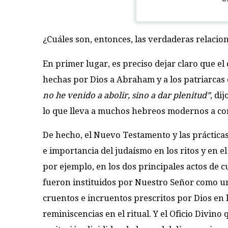
¿Cuáles son, entonces, las verdaderas relacione
En primer lugar, es preciso dejar claro que el
hechas por Dios a Abraham y a los patriarcas 
no he venido a abolir, sino a dar plenitud”
, di
lo que lleva a muchos hebreos modernos a conv
De hecho, el Nuevo Testamento y las prácticas 
e importancia del judaísmo en los ritos y en e
por ejemplo, en los dos principales actos de cu
fueron instituidos por Nuestro Señor como un
cruentos e incruentos prescritos por Dios en 
reminiscencias en el ritual. Y el Oficio Divin