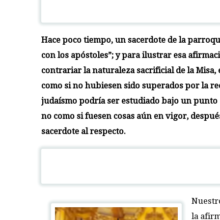
Hace poco tiempo, un sacerdote de la parroqui
con los apóstoles”; y para ilustrar esa afirma
contrariar la naturaleza sacrificial de la Misa
como si no hubiesen sido superados por la reca
judaísmo podría ser estudiado bajo un punto d
no como si fuesen cosas aún en vigor, después 
sacerdote al respecto.
Nuestro
la afir