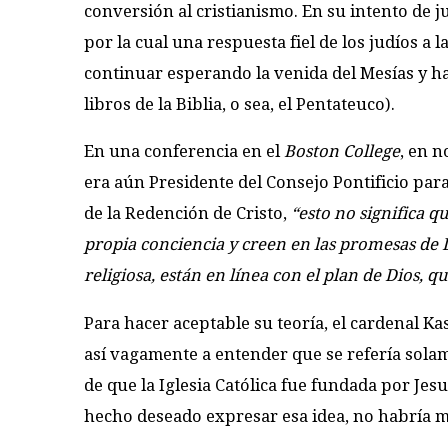
conversión al cristianismo. En su intento de ju
por la cual una respuesta fiel de los judíos a l
continuar esperando la venida del Mesías y ha
libros de la Biblia, o sea, el Pentateuco).
En una conferencia en el
Boston College
, en n
era aún Presidente del Consejo Pontificio para 
de la Redención de Cristo,
“esto no significa q
propia conciencia y creen en las promesas de D
religiosa, están en línea con el plan de Dios, q
Para hacer aceptable su teoría, el cardenal Ka
así vagamente a entender que se refería solam
de que la Iglesia Católica fue fundada por Jesu
hecho deseado expresar esa idea, no habría