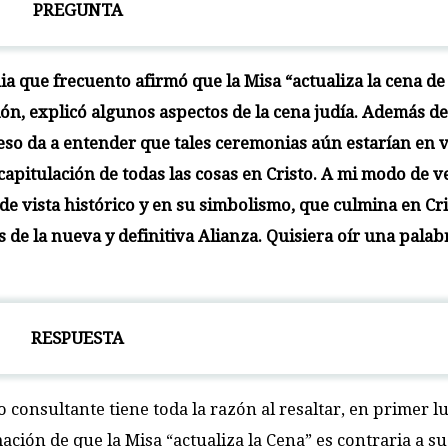
PREGUNTA
a que frecuento afirmó que la Misa “actualiza la cena de
ción, explicó algunos aspectos de la cena judía. Además de
, eso da a entender que tales ceremonias aún estarían en v
pitulación de todas las cosas en Cristo. A mi modo de ve
e vista histórico y en su simbolismo, que culmina en Cri
de la nueva y definitiva Alianza. Quisiera oír una palab
RESPUESTA
 consultante tiene toda la razón al resaltar, en primer l
mación de que la Misa “actualiza la Cena” es contraria a su