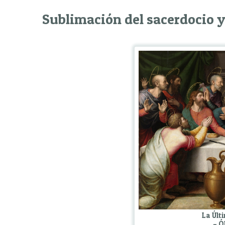
Sublimación del sacerdocio y 
La Últ
– Ó