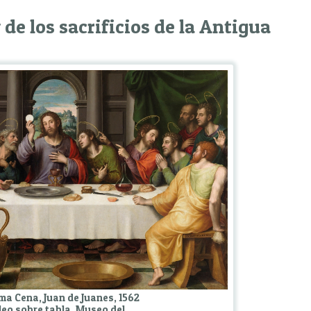
de los sacrificios de la Antigua
ima Cena, Juan de Juanes, 1562
leo sobre tabla, Museo del