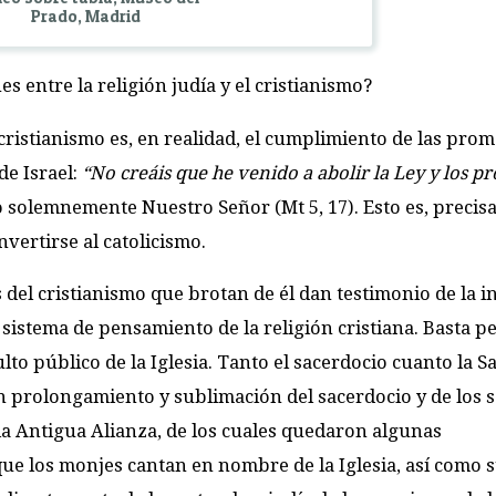
Prado, Madrid
s entre la religión judía y el cristianismo?
 cristianismo es, en realidad, el cumplimiento de las pro
de Israel:
“No creáis que he venido a abolir la Ley y los pr
jo solemnemente Nuestro Señor (Mt 5, 17). Esto es, precis
ertirse al catolicismo.
del cristianismo que brotan de él dan testimonio de la i
l sistema de pensamiento de la religión cristiana. Basta p
lto público de la Iglesia. Tanto el sacerdocio cuanto la S
 prolongamiento y sublimación del sacerdocio y de los sa
la Antigua Alianza, de los cuales quedaron algunas
o que los monjes cantan en nombre de la Iglesia, así como 