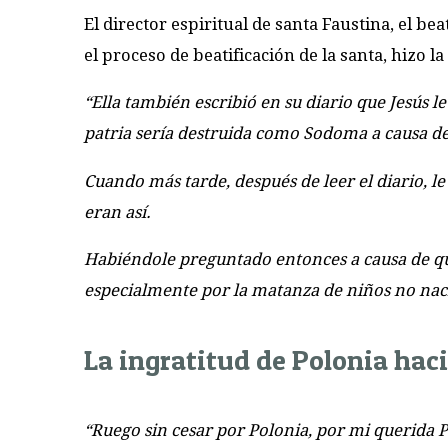
El director espiritual de santa Faustina, el b
el proceso de beatificación de la santa, hizo l
“Ella también escribió en su diario que Jesús 
patria sería destruida como Sodoma a causa de 
Cuando más tarde, después de leer el diario, l
eran así.
Habiéndole preguntado entonces a causa de qué 
especialmente por la matanza de niños no naci
La ingratitud de Polonia hac
“Ruego sin cesar por Polonia, por mi querida P