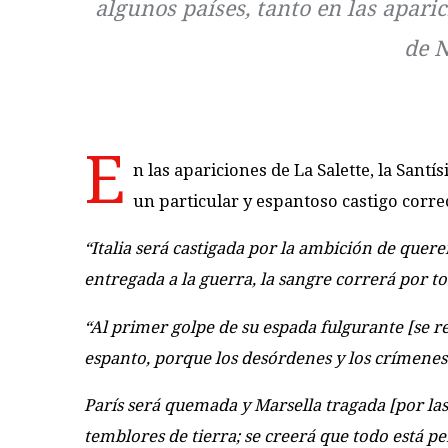
algunos países, tanto en las apari
de N
E
n las apariciones de La Salette, la Sant
un particular y espantoso castigo corre
“Italia será castigada por la ambición de quer
entregada a la guerra, la sangre correrá por to
“Al primer golpe de su espada fulgurante [se r
espanto, porque los desórdenes y los crímenes
París será quemada y Marsella tragada [por las
temblores de tierra; se creerá que todo está p