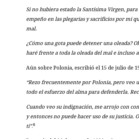
Si no hubiera estado la Santísima Virgen, par
empeño en las plegarias y sacrificios por mi qu
mal.
¿Cómo una gota puede detener una oleada? Oh, s
haré frente a toda la oleada del mal e incluso
Aún sobre Polonia, escribió el 15 de julio de 1
“Rezo frecuentemente por Polonia, pero veo un
todo el esfuerzo del alma para defenderla. R
Cuando veo su indignación, me arrojo con conf
y entonces no puede hacer uso de su justicia. 
8
ti”
.