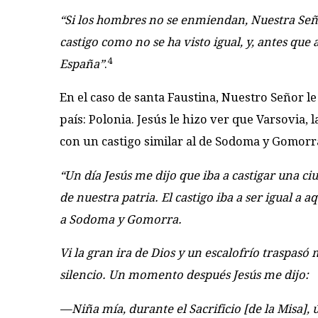
“Si los hombres no se enmiendan, Nuestra Se
castigo como no se ha visto igual, y, antes que 
4
España”
.
En el caso de santa Faustina, Nuestro Señor l
país: Polonia. Jesús le hizo ver que Varsovia, l
con un castigo similar al de Sodoma y Gomorr
“Un día Jesús me dijo que iba a castigar una ci
de nuestra patria. El castigo iba a ser igual a a
a Sodoma y Gomorra.
Vi la gran ira de Dios y un escalofrío traspasó
silencio. Un momento después Jesús me dijo:
—Niña mía, durante el Sacrificio [de la Misa],