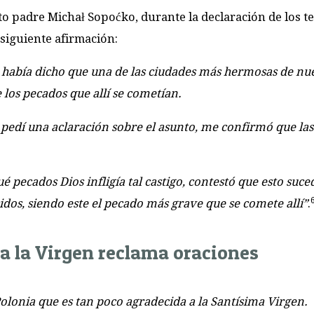
eato padre Michał Sopoćko, durante la declaración de los t
a siguiente afirmación:
le había dicho que una de las ciudades más hermosas de nu
los pecados que allí se cometían.
e pedí una aclaración sobre el asunto, me confirmó que las
pecados Dios infligía tal castigo, contestó que esto suced
dos, siendo este el pecado más grave que se comete allí”
.
ia la Virgen reclama oraciones
olonia que es tan poco agradecida a la Santísima Virgen.