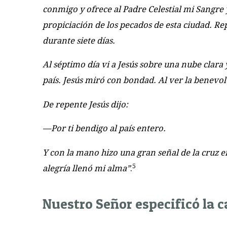
conmigo y ofrece al Padre Celestial mi Sangre
propiciación de los pecados de esta ciudad. R
durante siete días.
Al séptimo día vi a Jesús sobre una nube clara
país. Jesús miró con bondad. Al ver la benevol
De repente Jesús dijo:
—Por ti bendigo al país entero.
Y con la mano hizo una gran señal de la cruz e
5
alegría llenó mi alma”
.
Nuestro Señor especificó la c