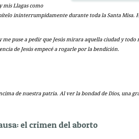
 y mis Llagas como
epítelo ininterrumpidamente durante toda la Santa Misa. 
 y me puse a pedir que Jesús mirara aquella ciudad y todo
encia de Jesús empecé a rogarle por la bendición.
ncima de nuestra patria. Al ver la bondad de Dios, una gr
ausa: el crimen del aborto