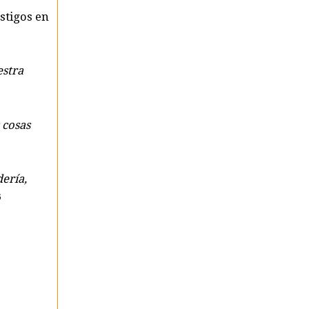
estigos en
estra
 cosas
ería,
6