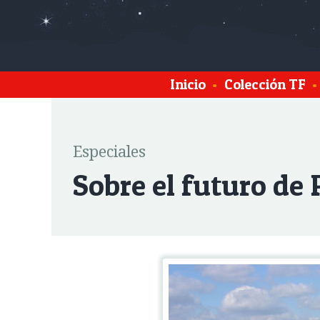
Inicio
•
Colección TF
•
Especiales
Sobre el futuro de 