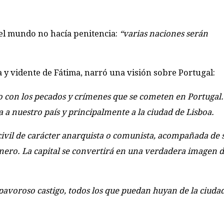
i el mundo no hacía penitencia:
“varias naciones serán
a y vidente de Fátima, narró una visión sobre Portugal:
con los pecados y crímenes que se cometen en Portugal. 
 a nuestro país y principalmente a la ciudad de Lisboa.
ivil de carácter anarquista o comunista, acompañada de 
nero. La capital se convertirá en una verdadera imagen d
n pavoroso castigo, todos los que puedan huyan de la ciuda