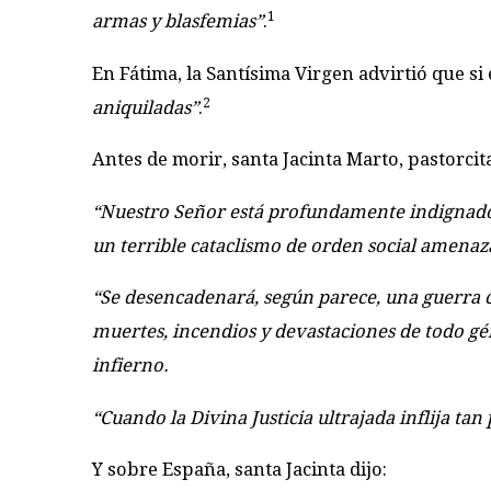
1
armas y blasfemias”
.
En Fátima, la Santísima Virgen advirtió que s
2
aniquiladas”
.
Antes de morir, santa Jacinta Marto, pastorcit
“Nuestro Señor está profundamente indignado 
un terrible cataclismo de orden social amenaza
“Se desencadenará, según parece, una guerra c
muertes, incendios y devastaciones de todo gé
infierno.
“Cuando la Divina Justicia ultrajada inflija ta
Y sobre España, santa Jacinta dijo: