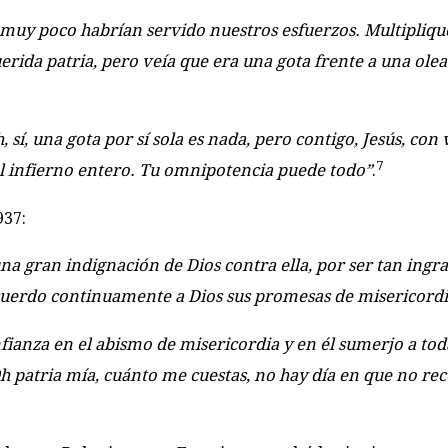
a muy poco habrían servido nuestros esfuerzos. Multipliqu
erida patria, pero veía que era una gota frente a una olea
í, una gota por sí sola es nada, pero contigo, Jesús, con 
7
 al infierno entero. Tu omnipotencia puede todo”
.
937:
a gran indignación de Dios contra ella, por ser tan ingr
ecuerdo continuamente a Dios sus promesas de misericordi
ianza en el abismo de misericordia y en él sumerjo a tod
Oh patria mía, cuánto me cuestas, no hay día en que no rec