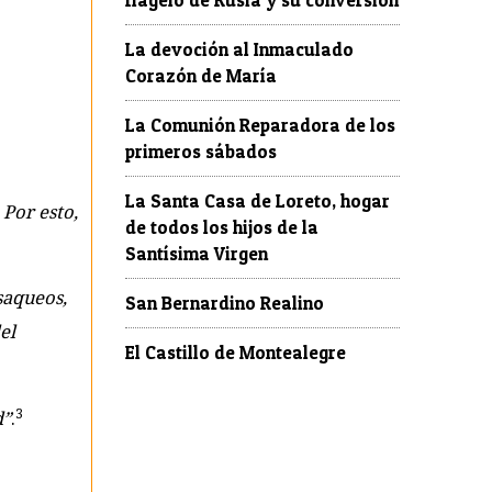
La devoción al Inmaculado
Corazón de María
La Comunión Reparadora de los
primeros sábados
La Santa Casa de Loreto, hogar
Por esto,
de todos los hijos de la
Santísima Virgen
saqueos,
San Bernardino Realino
el
El Castillo de Montealegre
3
d”
.