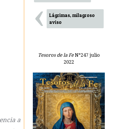
‹
Lágrimas, milagroso
aviso
Tesoros de la Fe
N°247 julio
2022
encia a