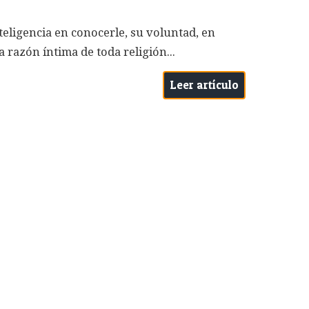
eligencia en conocerle, su voluntad, en
 razón íntima de toda religión...
Leer artículo