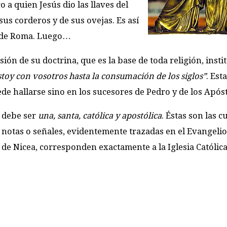
 a quien Jesús dio las llaves del
us corderos y de sus ovejas. Es así
o de Roma. Luego…
sión de su doctrina, que es la base de toda religión, inst
stoy con vosotros hasta la consumación de los siglos”
. Esta
ede hallarse sino en los sucesores de Pedro y de los Apóst
, debe ser
una, santa, católica y apostólica
. Éstas son las c
as notas o señales, evidentemente trazadas en el Evangelio
l de Nicea, corresponden exactamente a la Iglesia Católica