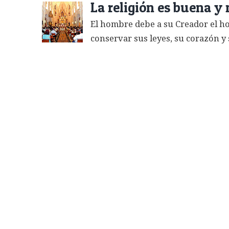
La religión es buena y 
El hombre debe a su Creador el ho
conservar sus leyes, su corazón y 