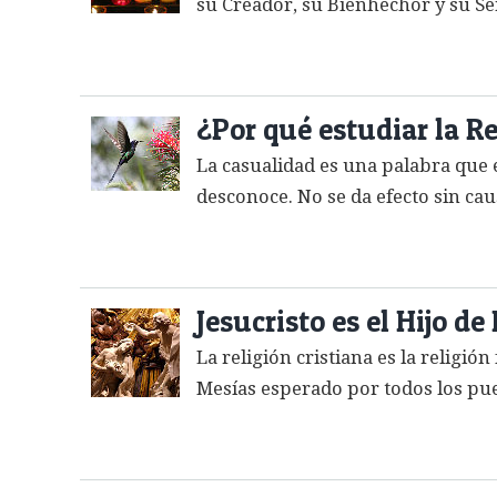
su Creador, su Bienhechor y su Señ
¿Por qué estudiar la Rel
La casualidad es una palabra que 
desconoce. No se da efecto sin cau
Jesucristo es el Hijo d
La religión cristiana es la religió
Mesías esperado por todos los pue