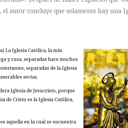
 el autor concluye que solamente hay una Ig
a) La Iglesia Católica, la más
riega y rusa, separadas hace muchos
protestantes, separadas de la Iglesia
numerables sectas.
dera Iglesia de Jesucristo, porque
sia de Cristo es la Iglesia Católica,
 es aquella en la cual se encuentra