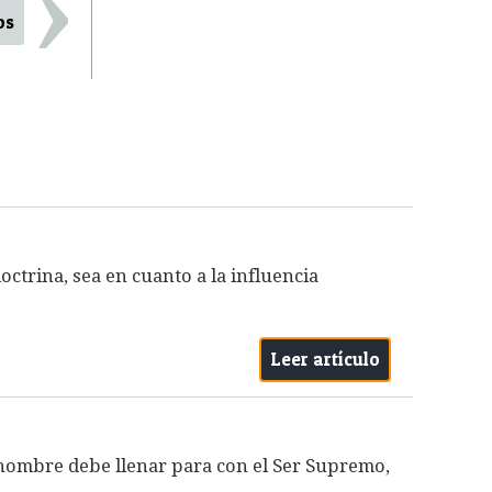
›
os
octrina, sea en cuanto a la influencia
Leer artículo
 hombre debe llenar para con el Ser Supremo,