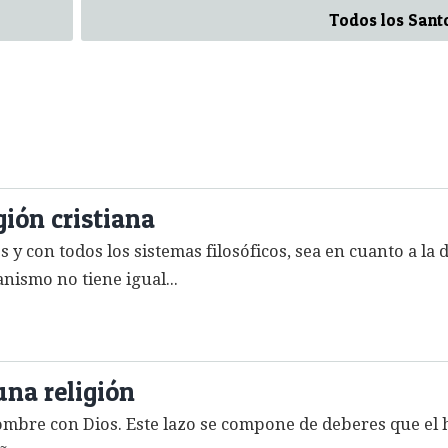
Todos los Sant
gión cristiana
y con todos los sistemas filosóficos, sea en cuanto a la d
anismo no tiene igual...
una religión
 hombre con Dios. Este lazo se compone de deberes que el