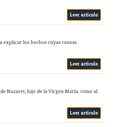
Leer artículo
a explicar los hechos cuyas causas
Leer artículo
 de Nazaret, hijo de la Virgen María, como al
Leer artículo