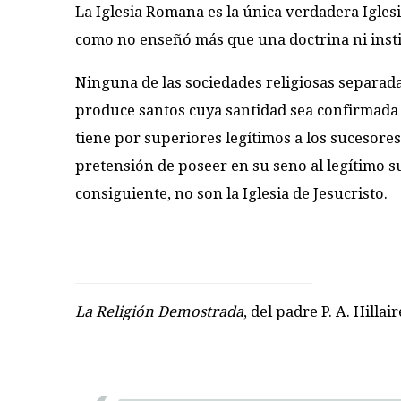
La Iglesia Romana es la única verdadera Igles
como no enseñó más que una doctrina ni insti
Ninguna de las sociedades religiosas separada
produce santos cuya santidad sea confirmada 
tiene por superiores legítimos a los sucesores 
pretensión de poseer en su seno al legítimo su
consiguiente, no son la Iglesia de Jesucristo
La Religión Demostrada
, del padre P. A. Hilla