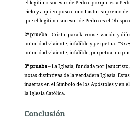
el legítimo sucesor de Pedro, porque es a Pedro
cielo y a quien puso como Pastor supremo de s
que el legítimo sucesor de Pedro es el Obisp
2ª prueba
– Cristo, para la conservación y difu
autoridad viviente, infalible y perpetua:
“Yo e
autoridad viviente, infalible, perpetua, no pu
3ª prueba
– La Iglesia, fundada por Jesucristo
notas distintivas de la verdadera Iglesia. Est
insertas en el Símbolo de los Apóstoles y en e
la Iglesia Católica.
Conclusión