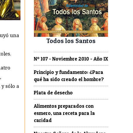
ituyó una
Todos los Santos
oles.
Nº 107 - Noviembre 2010 - Año IX
uatro
Principio y fundamento: ¿Para
,
qué ha sido creado el hombre?
 y sólo a
Plata de desecho
Alimentos preparados con
esmero, una receta para la
caridad