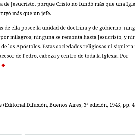
ia de Jesucristo, porque Cristo no fundó más que una Igle
tuyó más que un jefe.
s de ella posee la unidad de doctrina y de gobierno; nin
por milagros; ninguna se remonta hasta Jesucristo, y n
de los Apóstoles. Estas sociedades religiosas ni siquiera 
cesor de Pedro, cabeza y centro de toda la Iglesia. Por
.
ire (Editorial Difusión, Buenos Aires, 3ª edición, 1945, pp. 