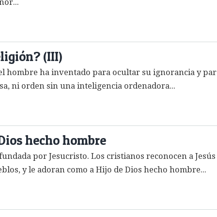
or...
igión? (III)
el hombre ha inventado para ocultar su ignorancia y par
sa, ni orden sin una inteligencia ordenadora...
e Dios hecho hombre
n fundada por Jesucristo. Los cristianos reconocen a Jesús
blos, y le adoran como a Hijo de Dios hecho hombre...